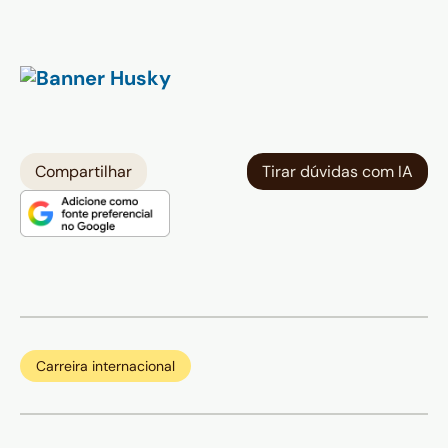
Compartilhar
Tirar dúvidas com IA
Carreira internacional