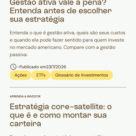
Gestão ativa vale a pena?
Entenda antes de escolher
sua estratégia
Entenda o que é gestão ativa, quais são seus custos
e quando ela pode fazer sentido para quem investe
no mercado americano. Compare com a gestão
passiva.
-
Publicado em
23/7/2026
Ações
ETFs
Glossário de Investimentos
APRENDA A INVESTIR
Estratégia core-satellite: o
que é e como montar sua
carteira