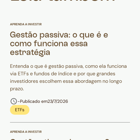
APRENDA A INVESTIR
Gestão passiva: o que é e
como funciona essa
estratégia
Entenda o que é gestão passiva, como ela funciona
via ETFs e fundos de índice e por que grandes
investidores escolhem essa abordagem no longo
prazo.
-
Publicado em
23/7/2026
ETFs
APRENDA A INVESTIR