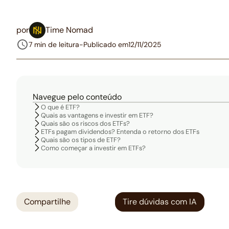
por
Time Nomad
7 min de leitura
-
Publicado em
12/11/2025
Navegue pelo conteúdo
O que é ETF?
Quais as vantagens e investir em ETF?
Quais são os riscos dos ETFs?
‍ETFs pagam dividendos? Entenda o retorno dos ETFs
Quais são os tipos de ETF?
Como começar a investir em ETFs?
Compartilhe
Tire dúvidas com IA