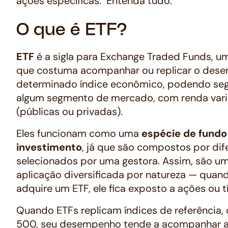
ações específicas. Entenda tudo.
O que é ETF?
ETF
é a sigla para Exchange Traded Funds, u
que costuma acompanhar ou replicar o des
determinado índice econômico, podendo se
algum segmento de mercado, com renda variá
(públicas ou privadas).
Eles funcionam como uma
espécie de fundo
investimento
, já que são compostos por dif
selecionados por uma gestora. Assim, são um
aplicação diversificada por natureza — quand
adquire um ETF, ele fica exposto a ações ou tí
Quando ETFs replicam índices de referência
500, seu desempenho tende a acompanhar a