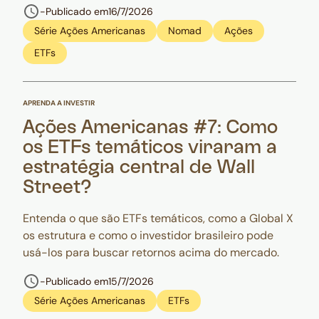
-
Publicado em
16/7/2026
Série Ações Americanas
Nomad
Ações
ETFs
APRENDA A INVESTIR
Ações Americanas #7: Como
os ETFs temáticos viraram a
estratégia central de Wall
Street?
Entenda o que são ETFs temáticos, como a Global X
os estrutura e como o investidor brasileiro pode
usá-los para buscar retornos acima do mercado.
-
Publicado em
15/7/2026
Série Ações Americanas
ETFs