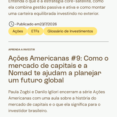
Entenda o que é a estratégia core-satellite, como
ela combina gestão passiva e ativa e como montar
uma carteira equilibrada investindo no exterior.
-
Publicado em
23/7/2026
Ações
ETFs
Glossário de Investimentos
APRENDA A INVESTIR
Ações Americanas #9: Como o
mercado de capitais e a
Nomad te ajudam a planejar
um futuro global
Paula Zogbi e Danilo Igliori encerram a série Ações
Americanas com uma aula sobre a história do
mercado de capitais e o que ela significa para o
investidor brasileiro.