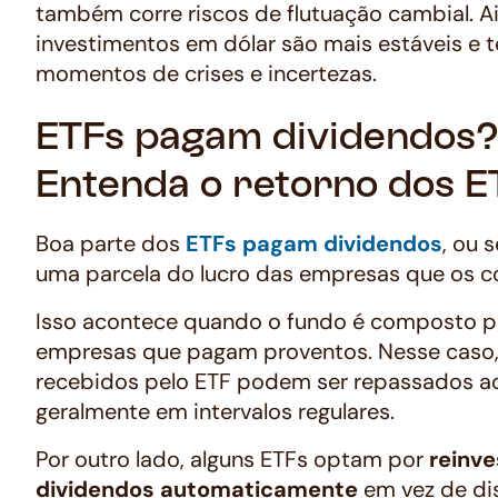
também corre riscos de flutuação cambial. A
investimentos em dólar são mais estáveis e 
momentos de crises e incertezas.
‍ETFs pagam dividendos
Entenda o retorno dos E
Boa parte dos
ETFs pagam dividendos
, ou 
uma parcela do lucro das empresas que os
Isso acontece quando o fundo é composto p
empresas que pagam proventos. Nesse caso, 
recebidos pelo ETF podem ser repassados ao
geralmente em intervalos regulares.
Por outro lado, alguns ETFs optam por
reinve
dividendos automaticamente
em vez de dis