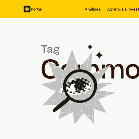
Portal
Análises
Aprenda a invest
Tag
Commod