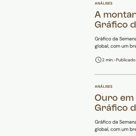
ANÁLISES
A montan
Gráfico 
Gráfico da Semana
global, com um br
2 min.
-
Publicado
ANÁLISES
Ouro em q
Gráfico 
Gráfico da Semana
global, com um br