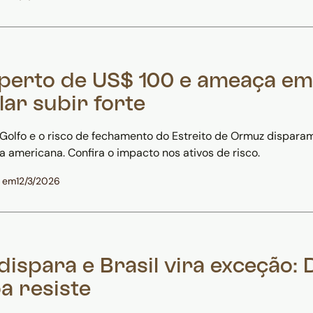
 perto de US$ 100 e ameaça e
ar subir forte
Golfo e o risco de fechamento do Estreito de Ormuz dispara
 americana. Confira o impacto nos ativos de risco.
o em
12/3/2026
dispara e Brasil vira exceção: 
a resiste