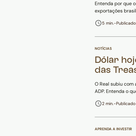
Entenda por que o 
exportações brasil
5 min.
-
Publicad
NOTÍCIAS
Dólar hoj
das Trea
O Real subiu com a
ADP. Entenda o qu
2 min.
-
Publicado
APRENDA A INVESTIR