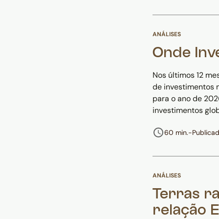
ANÁLISES
Onde Inv
Nos últimos 12 mes
de investimentos 
para o ano de 202
investimentos glob
60 min.
-
Publica
ANÁLISES
Terras ra
relação 