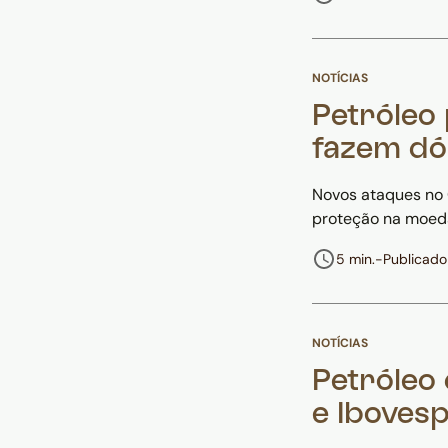
NOTÍCIAS
Petróleo
fazem dól
Novos ataques no 
proteção na moeda
5 min.
-
Publicad
NOTÍCIAS
Petróleo 
e Ibovesp