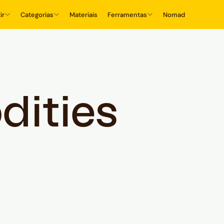
ir
Categorias
Materiais
Ferramentas
Nomad
ities