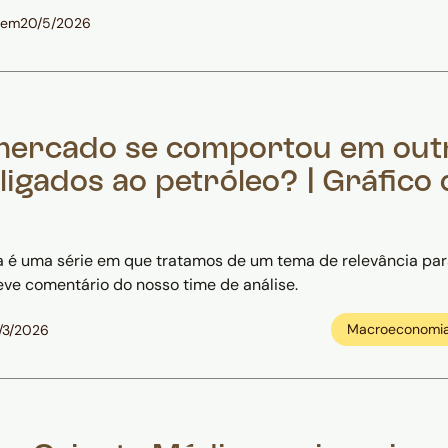
 em
20/5/2026
ercado se comportou em out
 ligados ao petróleo? | Gráfico
 é uma série em que tratamos de um tema de relevância pa
eve comentário do nosso time de análise.
Macroeconomi
/3/2026