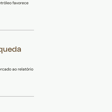
etróleo favorece
(queda
rcado ao relatório