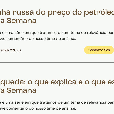
ha russa do preço do petróleo
da Semana
 é uma série em que tratamos de um tema de relevância pa
eve comentário do nosso time de análise.
Commodities
 em
8/7/2026
ueda: o que explica e o que e
da Semana
 é uma série em que tratamos de um tema de relevância pa
eve comentário do nosso time de análise.