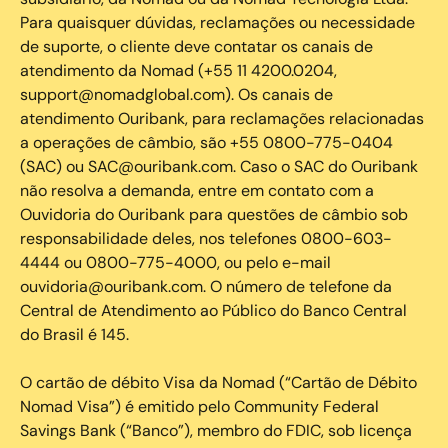
Para quaisquer dúvidas, reclamações ou necessidade
de suporte, o cliente deve contatar os canais de
atendimento da Nomad (+55 11 4200.0204,
support@nomadglobal.com). Os canais de
atendimento Ouribank, para reclamações relacionadas
a operações de câmbio, são +55 0800-775-0404
(SAC) ou SAC@ouribank.com. Caso o SAC do Ouribank
não resolva a demanda, entre em contato com a
Ouvidoria do Ouribank para questões de câmbio sob
responsabilidade deles, nos telefones 0800-603-
4444 ou 0800-775-4000, ou pelo e-mail
ouvidoria@ouribank.com. O número de telefone da
Central de Atendimento ao Público do Banco Central
do Brasil é 145.
O cartão de débito Visa da Nomad (“Cartão de Débito
Nomad Visa”) é emitido pelo Community Federal
Savings Bank (“Banco”), membro do FDIC, sob licença