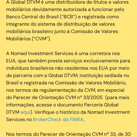
A Global DTVM é uma distribuidora de títulos e valores
mobiliários devidamente autorizada a funcionar pelo
Banco Central do Brasil (“BCB”) e registrada como
integrante do sistema de distribuição de valores
mobiliários brasileiro junto à Comissão de Valores
Mobiliários (“CVM”).
‍A Nomad Investment Services é uma corretora nos
EUA, que também presta serviços exclusivamente para
indivíduos brasileiros não residentes nos EUA por meio
de parceria com a Global DTVM, instituição sediada no
Brasil e registrada na Comissão de Valores Mobiliário,
nos termos da regulamentação da CVM, em especial
do Parecer de Orientação CVM nº 33/2005 (para mais
informações, acesse o documento Parceria Global
DTVM
aqui
). Verifique o histórico da Nomad Investment
Services no
BrokerCheck da FINRA
.
Nos termos do Parecer de Orientação CVM nº 33, de 30