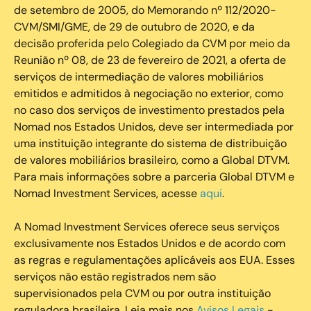
de setembro de 2005, do Memorando nº 112/2020-
CVM/SMI/GME, de 29 de outubro de 2020, e da
decisão proferida pelo Colegiado da CVM por meio da
Reunião nº 08, de 23 de fevereiro de 2021, a oferta de
serviços de intermediação de valores mobiliários
emitidos e admitidos à negociação no exterior, como
no caso dos serviços de investimento prestados pela
Nomad nos Estados Unidos, deve ser intermediada por
uma instituição integrante do sistema de distribuição
de valores mobiliários brasileiro, como a Global DTVM.
Para mais informações sobre a parceria Global DTVM e
Nomad Investment Services, acesse
aqui
.
A Nomad Investment Services oferece seus serviços
exclusivamente nos Estados Unidos e de acordo com
as regras e regulamentações aplicáveis aos EUA. Esses
serviços não estão registrados nem são
supervisionados pela CVM ou por outra instituição
reguladora brasileira. Leia mais nos
Avisos Legais
-