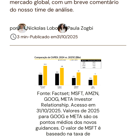
mercado global, com um breve comentário
do nosso time de análise.
por
Nickolas Lobo
Paula Zogbi
3 min
-
Publicado em
31/10/2025
Fonte: Factset; MSFT, AMZN,
GOOG, META Investor
Relationship. Acesso em
31/10/2025. Valores de 2025
para GOOG e META são os
pontos médios dos novos
guidances. O valor de MSFT é
baseado na taxa de