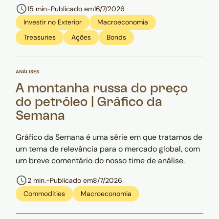
15 min
-
Publicado em
16/7/2026
Investir no Exterior
Macroeconomia
Treasuries
Ações
Bonds
ANÁLISES
A montanha russa do preço
do petróleo | Gráfico da
Semana
Gráfico da Semana é uma série em que tratamos de
um tema de relevância para o mercado global, com
um breve comentário do nosso time de análise.
2 min.
-
Publicado em
8/7/2026
Commodities
Macroeconomia