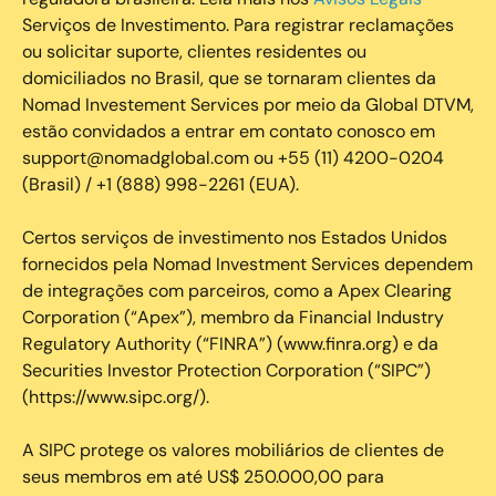
Serviços de Investimento. Para registrar reclamações
ou solicitar suporte, clientes residentes ou
domiciliados no Brasil, que se tornaram clientes da
Nomad Investement Services por meio da Global DTVM,
estão convidados a entrar em contato conosco em
support@nomadglobal.com ou +55 (11) 4200-0204
(Brasil) / +1 (888) 998-2261 (EUA).
Certos serviços de investimento nos Estados Unidos
fornecidos pela Nomad Investment Services dependem
de integrações com parceiros, como a Apex Clearing
Corporation (“Apex”), membro da Financial Industry
Regulatory Authority (“FINRA”) (www.finra.org) e da
Securities Investor Protection Corporation (“SIPC”)
(https://www.sipc.org/).
A SIPC protege os valores mobiliários de clientes de
seus membros em até US$ 250.000,00 para