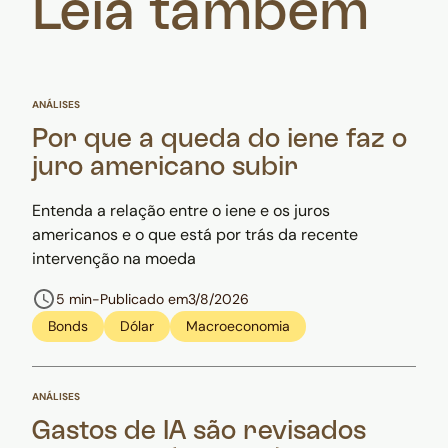
Leia também
ANÁLISES
Por que a queda do iene faz o
juro americano subir
Entenda a relação entre o iene e os juros
americanos e o que está por trás da recente
intervenção na moeda
5 min
-
Publicado em
3/8/2026
Bonds
Dólar
Macroeconomia
ANÁLISES
Gastos de IA são revisados