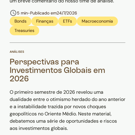
um breve comentário do nosso time de análise.
5 min
-
Publicado em
24/7/2026
Bonds
Finanças
ETFs
Macroeconomia
Treasuries
ANÁLISES
Perspectivas para
Investimentos Globais em
2026
O primeiro semestre de 2026 revelou uma
dualidade entre o otimismo herdado do ano anterior
e a instabilidade trazida por novos choques
geopolíticos no Oriente Médio. Neste material,
debatemos uma série de oportunidades e riscos
aos investimentos globais.