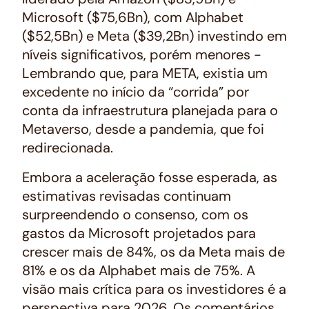
Microsoft ($75,6Bn), com Alphabet
($52,5Bn) e Meta ($39,2Bn) investindo em
níveis significativos, porém menores -
Lembrando que, para META, existia um
excedente no início da “corrida” por
conta da infraestrutura planejada para o
Metaverso, desde a pandemia, que foi
redirecionada.
Embora a aceleração fosse esperada, as
estimativas revisadas continuam
surpreendendo o consenso, com os
gastos da Microsoft projetados para
crescer mais de 84%, os da Meta mais de
81% e os da Alphabet mais de 75%. A
visão mais crítica para os investidores é a
perspectiva para 2026. Os comentários