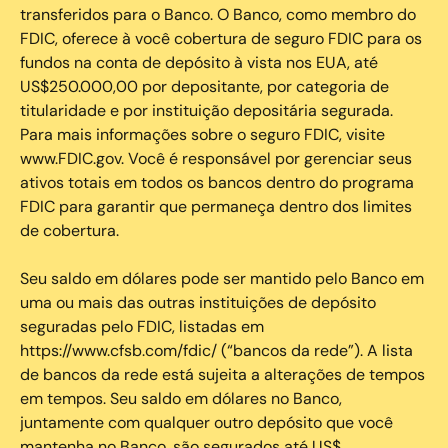
transferidos para o Banco. O Banco, como membro do
FDIC, oferece à você cobertura de seguro FDIC para os
fundos na conta de depósito à vista nos EUA, até
US$250.000,00 por depositante, por categoria de
titularidade e por instituição depositária segurada.
Para mais informações sobre o seguro FDIC, visite
www.FDIC.gov. Você é responsável por gerenciar seus
ativos totais em todos os bancos dentro do programa
FDIC para garantir que permaneça dentro dos limites
de cobertura.
Seu saldo em dólares pode ser mantido pelo Banco em
uma ou mais das outras instituições de depósito
seguradas pelo FDIC, listadas em
https://www.cfsb.com/fdic/ (“bancos da rede”). A lista
de bancos da rede está sujeita a alterações de tempos
em tempos. Seu saldo em dólares no Banco,
juntamente com qualquer outro depósito que você
mantenha no Banco, são segurados até US$