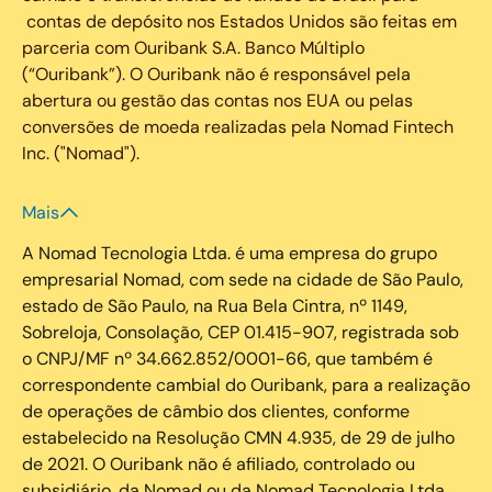
contas de depósito nos Estados Unidos são feitas em
parceria com Ouribank S.A. Banco Múltiplo
(“Ouribank”). O Ouribank não é responsável pela
abertura ou gestão das contas nos EUA ou pelas
conversões de moeda realizadas pela Nomad Fintech
Inc. ("Nomad").
Mais
A Nomad Tecnologia Ltda. é uma empresa do grupo
empresarial Nomad, com sede na cidade de São Paulo,
estado de São Paulo, na Rua Bela Cintra, nº 1149,
Sobreloja, Consolação, CEP 01.415-907, registrada sob
o CNPJ/MF nº 34.662.852/0001-66, que também é
correspondente cambial do Ouribank, para a realização
de operações de câmbio dos clientes, conforme
estabelecido na Resolução CMN 4.935, de 29 de julho
de 2021. O Ouribank não é afiliado, controlado ou
subsidiário, da Nomad ou da Nomad Tecnologia Ltda.