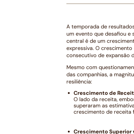
A temporada de resultados
um evento que desafiou e 
central é de um crescimen
expressiva. O crescimento
consecutivo de expansão d
Mesmo com questionamento
das companhias, a magnit
resiliência:
Crescimento de Receit
O lado da receita, embo
superaram as estimativa
crescimento de receita 
Crescimento Superior v