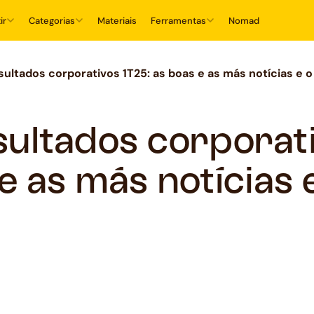
ir
Categorias
Materiais
Ferramentas
Nomad
sultados corporativos 1T25: as boas e as más notícias e 
sultados corporat
e as más notícias 