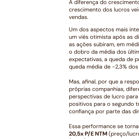
A diferença do crescimento
crescimento dos lucros ve
vendas.
Um dos aspectos mais int
um viés otimista após as 
as ações subiram, em médi
o dobro da média dos últi
expectativas, a queda de 
queda média de -2,3% dos 
Mas, afinal, por que a res
próprias companhias, dife
perspectivas de lucro par
positivos para o segundo t
confiança por parte das di
Essa performance se torna 
20,5x P/E NTM
(preço/lucr