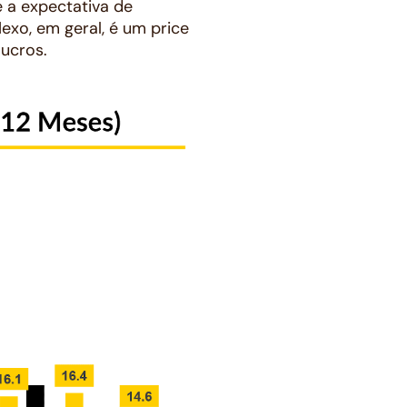
e a expectativa de
exo, em geral, é um
price
lucros.