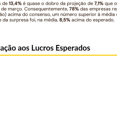
s de
13,4%
é quase o dobro da projeção de
7,1%
que o
al de março. Consequentemente,
78%
das empresas re
ção) acima do consenso, um número superior à média 
 da surpresa foi, na média,
8,5%
acima do esperado.