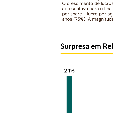
O crescimento de lucro
apresentava para o fin
per share
- lucro por a
anos (75%). A magnitude