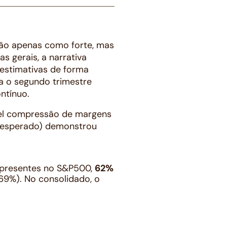
não apenas como forte, mas
 gerais, a narrativa
estimativas de forma
a o segundo trimestre
ntínuo.
el compressão de margens
o esperado) demonstrou
s presentes no S&P500,
62%
69%). No consolidado, o