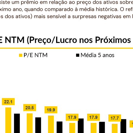
 existe um prêmio em relação ao preço dos ativos sobr
ximo ano, quando comparado à média histórica. O refl
s dos ativos) mais sensível a surpresas negativas em 