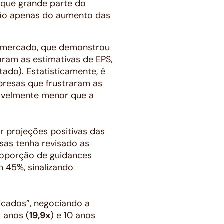
a que grande parte do
 não apenas do aumento das
 mercado, que demonstrou
ram as estimativas de EPS,
tado). Estatisticamente, é
presas que frustraram as
avelmente menor que a
r projeções positivas das
sas tenha revisado as
proporção de guidances
m 45%, sinalizando
ticados”, negociando a
5 anos (
19,9x
) e 10 anos