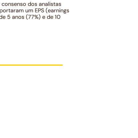
 consenso dos analistas
portaram um EPS (
earnings
de 5 anos (77%) e de 10