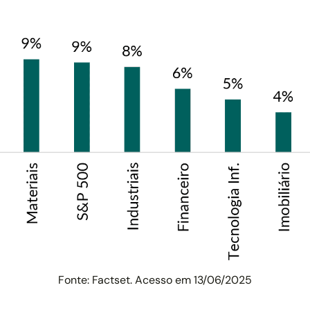
Fonte: Factset. Acesso em 13/06/2025