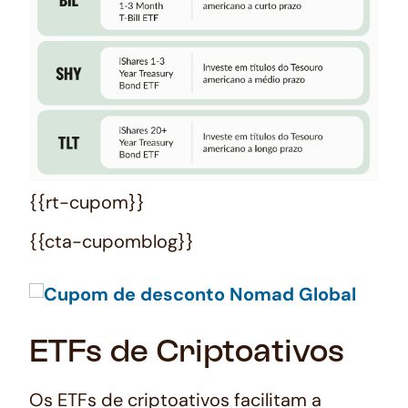
{{rt-cupom}}
{{cta-cupomblog}}
ETFs de Criptoativos
Os ETFs de criptoativos facilitam a