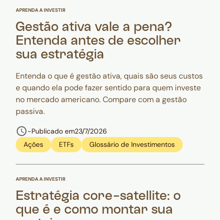
APRENDA A INVESTIR
Gestão ativa vale a pena?
Entenda antes de escolher
sua estratégia
Entenda o que é gestão ativa, quais são seus custos
e quando ela pode fazer sentido para quem investe
no mercado americano. Compare com a gestão
passiva.
-
Publicado em
23/7/2026
Ações
ETFs
Glossário de Investimentos
APRENDA A INVESTIR
Estratégia core-satellite: o
que é e como montar sua