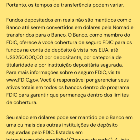
Portanto, os tempos de transferência podem variar.
Fundos depositados em reais não são mantidos com o
Banco até serem convertidos em dólares pela Nomad e
transferidos para o Banco. O Banco, como membro do
FDIC, oferece à você cobertura de seguro FDIC para os
fundos na conta de depósito à vista nos EUA, até
US$250.000,00 por depositante, por categoria de
titularidade e por instituição depositária segurada.
Para mais informações sobre o seguro FDIC, visite
www.FDIC.gov. Você é responsável por gerenciar seus
ativos totais em todos os bancos dentro do programa
FDIC para garantir que permaneça dentro dos limites
de cobertura.
Seu saldo em dólares pode ser mantido pelo Banco em
uma ou mais das outras instituições de depósito
seguradas pelo FDIC, listadas em
https://www.cfsb.com/fdic/ (“bancos da rede”). A lista