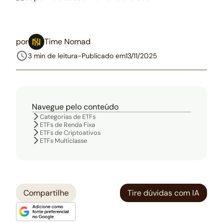
por
Time Nomad
3 min de leitura
-
Publicado em
13/11/2025
Navegue pelo conteúdo
Categorias de ETFs
ETFs de Renda Fixa
ETFs de Criptoativos
ETFs Multiclasse
Compartilhe
Tire dúvidas com IA