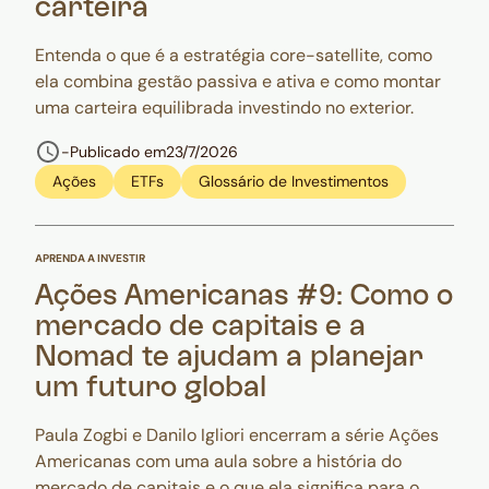
carteira
Entenda o que é a estratégia core-satellite, como
ela combina gestão passiva e ativa e como montar
uma carteira equilibrada investindo no exterior.
-
Publicado em
23/7/2026
Ações
ETFs
Glossário de Investimentos
APRENDA A INVESTIR
Ações Americanas #9: Como o
mercado de capitais e a
Nomad te ajudam a planejar
um futuro global
Paula Zogbi e Danilo Igliori encerram a série Ações
Americanas com uma aula sobre a história do
mercado de capitais e o que ela significa para o