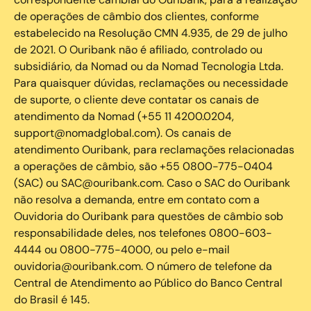
de operações de câmbio dos clientes, conforme
estabelecido na Resolução CMN 4.935, de 29 de julho
de 2021. O Ouribank não é afiliado, controlado ou
subsidiário, da Nomad ou da Nomad Tecnologia Ltda.
Para quaisquer dúvidas, reclamações ou necessidade
de suporte, o cliente deve contatar os canais de
atendimento da Nomad (+55 11 4200.0204,
support@nomadglobal.com). Os canais de
atendimento Ouribank, para reclamações relacionadas
a operações de câmbio, são +55 0800-775-0404
(SAC) ou SAC@ouribank.com. Caso o SAC do Ouribank
não resolva a demanda, entre em contato com a
Ouvidoria do Ouribank para questões de câmbio sob
responsabilidade deles, nos telefones 0800-603-
4444 ou 0800-775-4000, ou pelo e-mail
ouvidoria@ouribank.com. O número de telefone da
Central de Atendimento ao Público do Banco Central
do Brasil é 145.