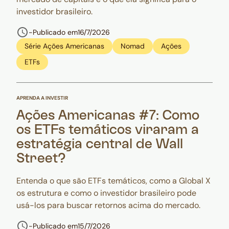
investidor brasileiro.
-
Publicado em
16/7/2026
Série Ações Americanas
Nomad
Ações
ETFs
APRENDA A INVESTIR
Ações Americanas #7: Como
os ETFs temáticos viraram a
estratégia central de Wall
Street?
Entenda o que são ETFs temáticos, como a Global X
os estrutura e como o investidor brasileiro pode
usá-los para buscar retornos acima do mercado.
-
Publicado em
15/7/2026