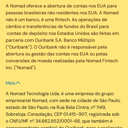
A Nomad oferece a abertura de contas nos EUA para
pessoas brasileiras não residentes nos EUA. A Nomad
não é um banco, é uma fintech. As operações de
câmbio e transferências de fundos do Brasil para
contas de depósito nos Estados Unidos são feitas em
parceria com Ouribank S.A. Banco Múltiplo
(“Ouribank”). O Ouribank não é responsável pela
abertura ou gestão das contas nos EUA ou pelas
conversões de moeda realizadas pela Nomad Fintech
Inc. ("Nomad").
Mais
A Nomad Tecnologia Ltda. é uma empresa do grupo
empresarial Nomad, com sede na cidade de São Paulo,
estado de São Paulo, na Rua Bela Cintra, nº 1149,
Sobreloja, Consolação, CEP 01.415-907, registrada sob
o CNPJ/MF nº 34.662.852/0001-66, que também é
correspondente cambial do Ouribank, para a realização