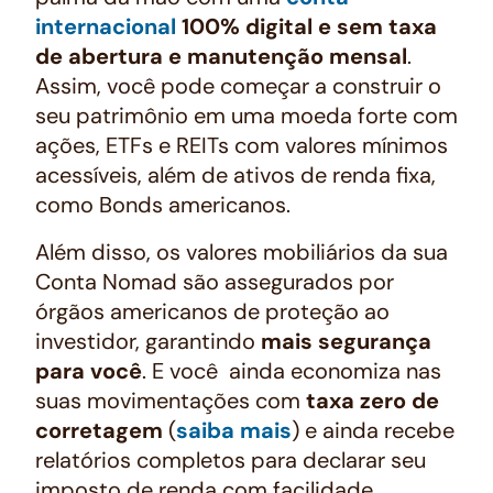
internacional
100% digital e sem taxa
de abertura e manutenção mensal
.
Assim, você pode começar a construir o
seu patrimônio em uma moeda forte com
ações, ETFs e REITs com valores mínimos
acessíveis, além de ativos de renda fixa,
como Bonds americanos.
Além disso, os valores mobiliários da sua
Conta Nomad são assegurados por
órgãos americanos de proteção ao
investidor, garantindo
mais segurança
para você
. E você ainda economiza nas
suas movimentações com
taxa zero de
corretagem
(
saiba mais
) e ainda recebe
relatórios completos para declarar seu
imposto de renda com facilidade.