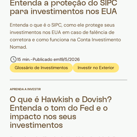
Entenda a proteção do SIPC
para investimentos nos EUA
Entenda o que é o SIPC, como ele protege seus
investimentos nos EUA em caso de falência de
corretora e como funciona na Conta Investimento
Nomad.
15 min.
-
Publicado em
19/5/2026
Glossário de Investimentos
Investir no Exterior
APRENDA A INVESTIR
O que é Hawkish e Dovish?
Entenda o tom do Fed e o
impacto nos seus
investimentos