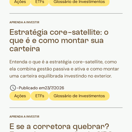
Ações
ETFs
Glossário de Investimentos
APRENDA A INVESTIR
Estratégia core-satellite: o
que é e como montar sua
carteira
Entenda o que é a estratégia core-satellite, como
ela combina gestão passiva e ativa e como montar
uma carteira equilibrada investindo no exterior.
-
Publicado em
23/7/2026
Ações
ETFs
Glossário de Investimentos
APRENDA A INVESTIR
E se a corretora quebrar?