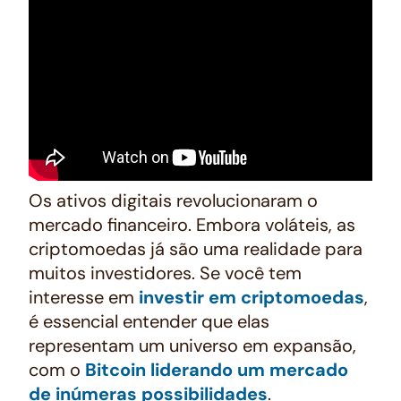
Os ativos digitais revolucionaram o
mercado financeiro. Embora voláteis, as
criptomoedas já são uma realidade para
muitos investidores. Se você tem
interesse em
investir em criptomoedas
,
é essencial entender que elas
representam um universo em expansão,
com o
Bitcoin liderando um mercado
de inúmeras possibilidades
.