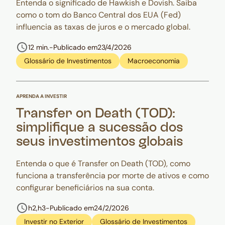
Entenda o significado de Hawkish e Dovish. Saiba
como o tom do Banco Central dos EUA (Fed)
influencia as taxas de juros e o mercado global.
12 min.
-
Publicado em
23/4/2026
Glossário de Investimentos
Macroeconomia
APRENDA A INVESTIR
Transfer on Death (TOD):
simplifique a sucessão dos
seus investimentos globais
Entenda o que é Transfer on Death (TOD), como
funciona a transferência por morte de ativos e como
configurar beneficiários na sua conta.
h2,h3
-
Publicado em
24/2/2026
Investir no Exterior
Glossário de Investimentos