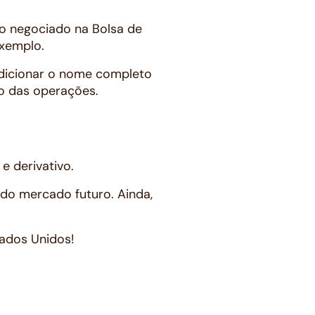
ro negociado na Bolsa de
exemplo.
 adicionar o nome completo
ão das operações.
e derivativo.
 do mercado futuro. Ainda,
tados Unidos!