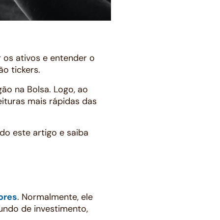
 os ativos e entender o
o tickers.
ão na Bolsa. Logo, ao
ituras mais rápidas das
o este artigo e saiba
ores
. Normalmente, ele
undo de investimento,