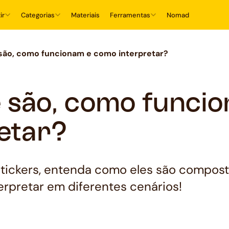
ir
Categorias
Materiais
Ferramentas
Nomad
 são, como funcionam e como interpretar?
e são, como funci
etar?
 tickers, entenda como eles são compos
rpretar em diferentes cenários!