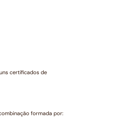
guns certificados de
 combinação formada por: