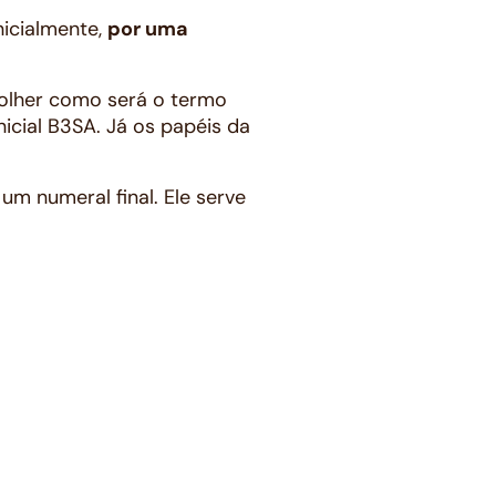
nicialmente,
por uma
olher como será o termo
nicial B3SA. Já os papéis da
 um numeral final. Ele serve