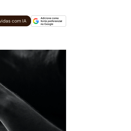
vidas com IA