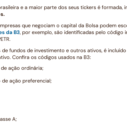
rasileira e a maior parte dos seus tickers é formada, i
s.
empresas que negociam o capital da Bolsa podem esc
es da B3
, por exemplo, são identificadas pelo código i
PETR.
 de fundos de investimento e outros ativos, é incluído
ativo. Confira os códigos usados na B3:
 de ação ordinária;
o de ação preferencial;
lasse A;