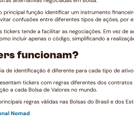
utras alternativas negociadas em Bolsa.
o principal função identificar um instrumento financei
evitar confusões entre diferentes tipos de ações, por 
os tickers tende a facilitar as negociações. Em vez de
como incluir apenas o código, simplificando a realizaç
ers funcionam?
 de identificação é diferente para cada tipo de ativo 
esentam tickers com regras diferentes dos contratos
ação a cada Bolsa de Valores no mundo.
 principais regras válidas nas Bolsas do Brasil e dos Es