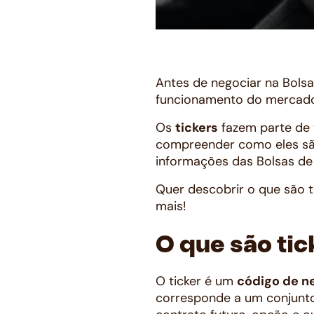
Antes de negociar na Bolsa
funcionamento do mercado d
Os
tickers
fazem parte de 
compreender como eles são
informações das Bolsas de V
Quer descobrir o que são 
mais!
O que são ti
O ticker é um
código de n
corresponde a um conjunto