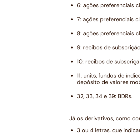
6: ações preferenciais c
7: ações preferenciais c
8: ações preferenciais c
9: recibos de subscrição
10: recibos de subscriçã
11: units, fundos de índi
depósito de valores mobi
32, 33, 34 e 39: BDRs.
Já os derivativos, como c
3 ou 4 letras, que indica