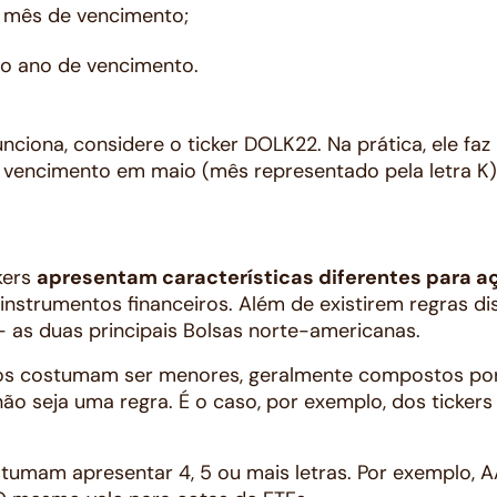
 o mês de vencimento;
 o ano de vencimento.
nciona, considere o ticker DOLK22. Na prática, ele faz
 vencimento em maio (mês representado pela letra K)
kers
apresentam características diferentes para 
instrumentos financeiros. Além de existirem regras dis
 as duas principais Bolsas norte-americanas.
os costumam ser menores, geralmente compostos por 
ão seja uma regra. É o caso, por exemplo, dos ticker
umam apresentar 4, 5 ou mais letras. Por exemplo, AA