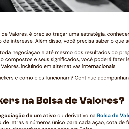
 de Valores, é preciso traçar uma estratégia, conhecer
e interesse. Além disso, você precisa saber o que sã
toda negociação e até mesmo dos resultados do preg
 compostos e seus significados, você poderá fazer le
alores, incluindo em alternativas internacionais.
tickers e como eles funcionam? Continue acompanhand
ckers na Bolsa de Valores?
egociação de um ativo
ou derivativo na
Bolsa de Val
 de letras e números único para cada ação, cota de f