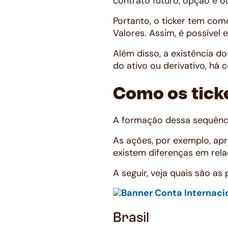
contrato futuro, opção e o
Portanto, o ticker tem com
Valores. Assim, é possível 
Além disso, a existência d
do ativo ou derivativo, há 
Como os tick
A formação dessa sequência
As ações, por exemplo, apr
existem diferenças em rel
A seguir, veja quais são as
Brasil