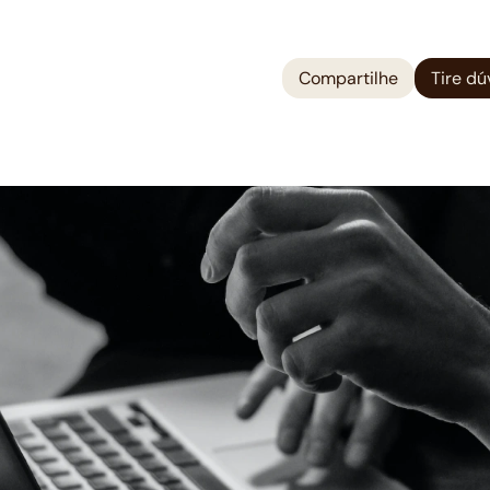
Compartilhe
Tire dú