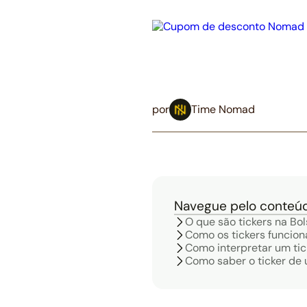
por
Time Nomad
Navegue pelo conteú
O que são tickers na Bo
‍Como os tickers funcio
Como interpretar um tic
‍Como saber o ticker d