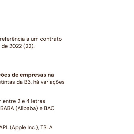
 referência a um contrato
 de 2022 (22).
ações de empresas na
tintas da B3, há variações
entre 2 e 4 letras
s BABA (Alibaba) e BAC
PL (Apple Inc.), TSLA