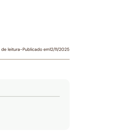
 de leitura
-
Publicado em
12/11/2025