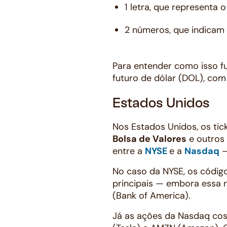
1 letra, que representa
2 números, que indicam
Para entender como isso fu
futuro de dólar (DOL), com
Estados Unidos
Nos Estados Unidos, os tic
Bolsa de Valores
e outros 
entre a
NYSE
e a
Nasdaq
—
No caso da NYSE, os códig
principais — embora essa n
(Bank of America).
Já as ações da Nasdaq cost