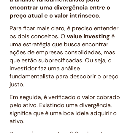
encontrar uma divergência entre o
preço atual e o valor intrínseco
.
Para ficar mais claro, é preciso entender
os dois conceitos. O
value investing
é
uma estratégia que busca encontrar
ações de empresas consolidadas, mas
que estão subprecificadas. Ou seja, o
investidor faz uma análise
fundamentalista para descobrir o preço
justo.
Em seguida, é verificado o valor cobrado
pelo ativo. Existindo uma divergência,
significa que é uma boa ideia adquirir o
ativo.