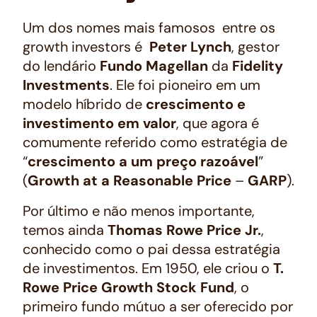
Um dos nomes mais famosos entre os
growth investors
é
Peter Lynch
, gestor
do lendário
Fundo Magellan
da
Fidelity
Investments
. Ele foi pioneiro em um
modelo híbrido de
crescimento e
investimento em valor
, que agora é
comumente referido como estratégia de
“
crescimento a um preço razoável
”
(
Growth at a Reasonable Price
–
GARP
).
Por último e não menos importante,
temos ainda
Thomas Rowe Price Jr.
,
conhecido como o pai dessa estratégia
de investimentos. Em 1950, ele criou o
T.
Rowe Price Growth Stock Fund
, o
primeiro fundo mútuo a ser oferecido por