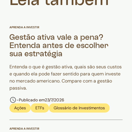
Leia também
APRENDA A INVESTIR
Gestão ativa vale a pena?
Entenda antes de escolher
sua estratégia
Entenda o que é gestão ativa, quais são seus custos
e quando ela pode fazer sentido para quem investe
no mercado americano. Compare com a gestão
passiva.
-
Publicado em
23/7/2026
Ações
ETFs
Glossário de Investimentos
APRENDA A INVESTIR