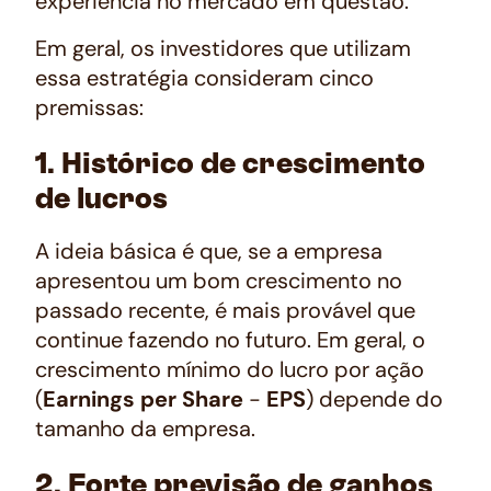
experiência no mercado em questão.
Em geral, os investidores que utilizam
essa estratégia consideram cinco
premissas:
1. Histórico de crescimento
de lucros
A ideia básica é que, se a empresa
apresentou um bom crescimento no
passado recente, é mais provável que
continue fazendo no futuro. Em geral, o
crescimento mínimo do lucro por ação
(
Earnings per Share
-
EPS
) depende do
tamanho da empresa.
2. Forte previsão de ganhos