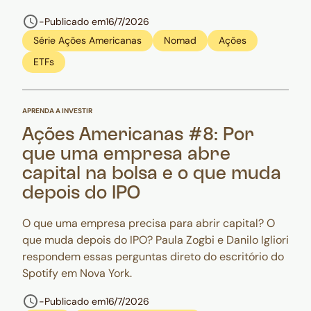
-
Publicado em
16/7/2026
Série Ações Americanas
Nomad
Ações
ETFs
APRENDA A INVESTIR
Ações Americanas #8: Por
que uma empresa abre
capital na bolsa e o que muda
depois do IPO
O que uma empresa precisa para abrir capital? O
que muda depois do IPO? Paula Zogbi e Danilo Igliori
respondem essas perguntas direto do escritório do
Spotify em Nova York.
-
Publicado em
16/7/2026