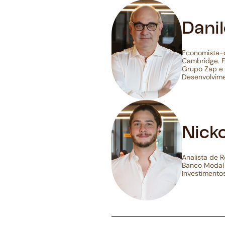
Danil
Economista-c
Cambridge. F
Grupo Zap e 
Desenvolvime
Nick
Analista de 
Banco Modal 
Investimento