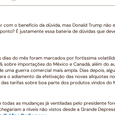
r com o benefício da dúvida, mas Donald Trump não 
e ponto? É justamente essa bateria de dúvidas que d
s dias do mês foram marcados por fortíssima volatil
25% sobre importações do México e Canadá, além do a
de uma guerra comercial mais ampla. Dias depois, al
ara o adiamento da efetivação das novas alíquotas n
 das tarifas sobre boa parte dos produtos vindos do M
 todas as mudanças já ventiladas pelo presidente fo
 chegariam a níveis não vistos desde a Grande Depres