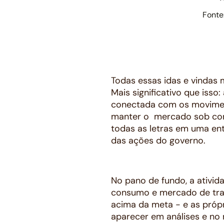
Fonte
Todas essas idas e vindas
Mais significativo que iss
conectada com os moviment
manter o mercado sob cont
todas as letras em uma ent
das ações do governo.
No pano de fundo, a ativi
consumo e mercado de trab
acima da meta - e as própr
aparecer em análises e no 