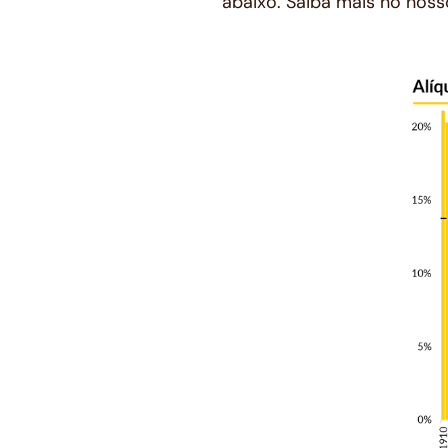
abaixo. Saiba mais no nos