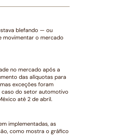
estava blefando — ou
eve movimentar o mercado
idade no mercado após a
umento das alíquotas para
gumas exceções foram
o caso do setor automotivo
éxico até 2 de abril.
rem implementadas, as
são, como mostra o gráfico