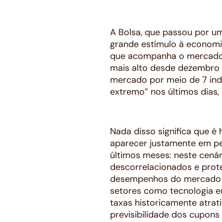
A Bolsa, que passou por um
grande estímulo à economi
que acompanha o mercado de
mais alto desde dezembro 
mercado por meio de 7 ind
extremo” nos últimos dias,
Nada disso significa que é
aparecer justamente em pe
últimos meses: neste cenári
descorrelacionados e prot
desempenhos do mercado e
setores como tecnologia e
taxas historicamente atra
previsibilidade dos cupons