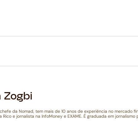
a Zogbi
-chefe da Nomad, tem mais de 10 anos de experiência no mercado fin
na Rico e jornalista na InfoMoney e EXAME. É graduada em jornalismo 