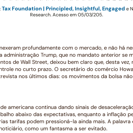
Tax Foundation | Principled, Insightful, Engaged
:
e 
Research. Acesso em 05/03/205.
 mexeram profundamente com o mercado, e não há nen
o: a administração Trump, que no mandato anterior s
os de Wall Street, deixou bem claro que, desta vez,
role no curto prazo. O secretário do comércio Howar
revista nos últimos dias: os movimentos da bolsa não
dade americana continua dando sinais de desaceleraç
alho abaixo das expectativas, enquanto a inflação 
ias tarifas podem pressioná-la ainda mais. A palavra
noticiário, como um fantasma a ser evitado.