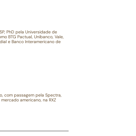
P, PhD pela Universidade de
mo BTG Pactual, Unibanco, Vale,
dial e Banco Interamericano de
ro, com passagem pela Spectra,
no mercado americano, na RXZ