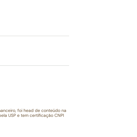
anceiro, foi head de conteúdo na
pela USP e tem certificação CNPI