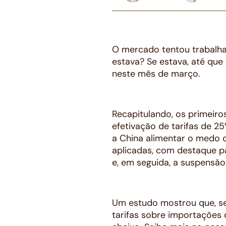
O mercado tentou trabalha
estava? Se estava, até qu
neste mês de março.
Recapitulando, os primeiro
efetivação de tarifas de 
a China alimentar o medo 
aplicadas, com destaque p
e, em seguida, a suspensão
Um estudo mostrou que, se
tarifas sobre importações