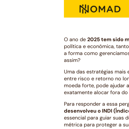
O ano de
2025 tem sido 
política e econômica, tant
a forma como gerenciamos 
assim?
Uma das estratégias mais e
entre risco e retorno no l
moeda forte, pode ajudar a 
exatamente alocar fora do 
Para responder a essa per
desenvolveu o INDI (Índi
essencial para guiar suas 
métrica para proteger a sua