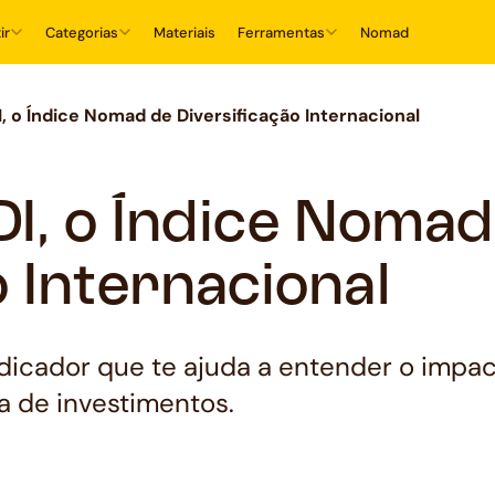
ir
Categorias
Materiais
Ferramentas
Nomad
, o Índice Nomad de Diversificação Internacional
I, o Índice Nomad
o Internacional
ndicador que te ajuda a entender o impac
ra de investimentos.