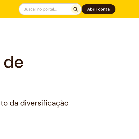
Abrir conta
 de
to da diversificação