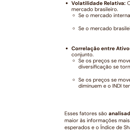
Volatilidade Relativa:
C
mercado brasileiro.
Se o mercado interna
Se o mercado brasile
Correlação entre Ativo
conjunto.
Se os preços se mo
diversificação se tor
Se os preços se mo
diminuem e o INDI te
Esses fatores são
analisa
maior às informações mais
esperados e o Índice de Sh