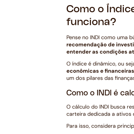
Como o Índic
funciona?
Pense no INDI como uma bú
recomendação de investi
entender as condições a
O índice é dinâmico, ou sej
econômicas e financeira
um dos pilares das finanç
Como o INDI é cal
O cálculo do INDI busca re
carteira dedicada a ativos 
Para isso, considera princi