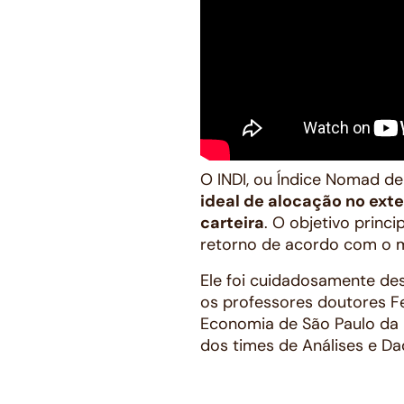
O INDI, ou Índice Nomad de
ideal de alocação no exte
carteira
. O objetivo princi
retorno de acordo com o 
Ele foi cuidadosamente de
os professores doutores F
Economia de São Paulo da 
dos times de Análises e D