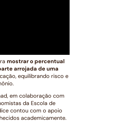
ara
mostrar o percentual
 parte arrojada de uma
icação, equilibrando risco e
ônio.
omad, em colaboração com
nomistas da Escola de
dice contou com o apoio
onhecidos academicamente.