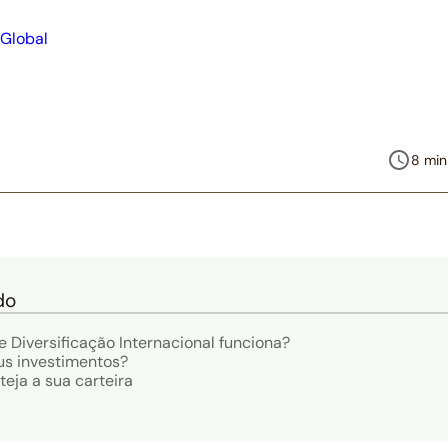
8 min
do
Diversificação Internacional funciona?
us investimentos?
eja a sua carteira