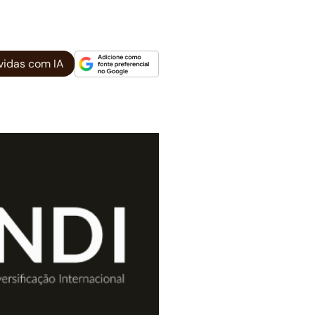
vidas com IA