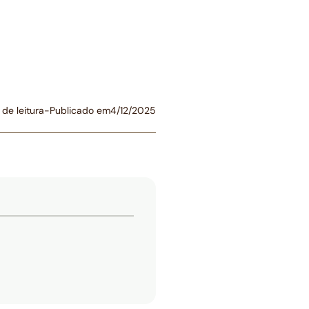
 de leitura
-
Publicado em
4/12/2025