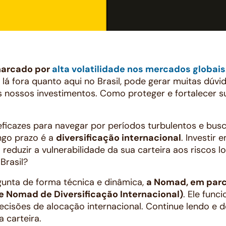
marcado por
alta volatilidade nos mercados globais
o lá fora quanto aqui no Brasil, pode gerar muitas dúv
nossos investimentos. Como proteger e fortalecer 
ficazes para navegar por períodos turbulentos e busc
ongo prazo é a
diversificação internacional
. Investir 
reduzir a vulnerabilidade da sua carteira aos riscos l
Brasil?
gunta de forma técnica e dinâmica,
a Nomad, em parc
ce Nomad de Diversificação Internacional)
. Ele fun
decisões de alocação internacional. Continue lendo e
 carteira.