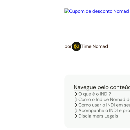
por
Time Nomad
Navegue pelo conteú
O que é o INDI?
Como o Índice Nomad de 
Como usar o INDI em se
Acompanhe o INDI e prot
Disclaimers Legais