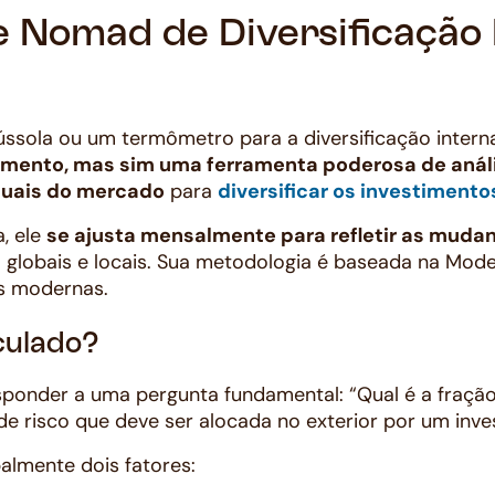
e Nomad de Diversificação 
ssola ou um termômetro para a diversificação interna
mento, mas sim uma ferramenta poderosa de análi
tuais do mercado
para
diversificar os investimento
a, ele
se ajusta mensalmente para refletir as muda
s
globais e locais. Sua metodologia é baseada na Moder
as modernas.
culado?
sponder a uma pergunta fundamental: “Qual é a fraçã
de risco que deve ser alocada no exterior por um inves
palmente dois fatores: