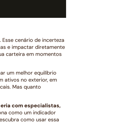
. Esse cenário de incerteza
idas e impactar diretamente
sua carteira em momentos
ar um melhor equilíbrio
em ativos no exterior, em
ocais. Mas quanto
eria com especialistas,
ciona como um indicador
 descubra como usar essa