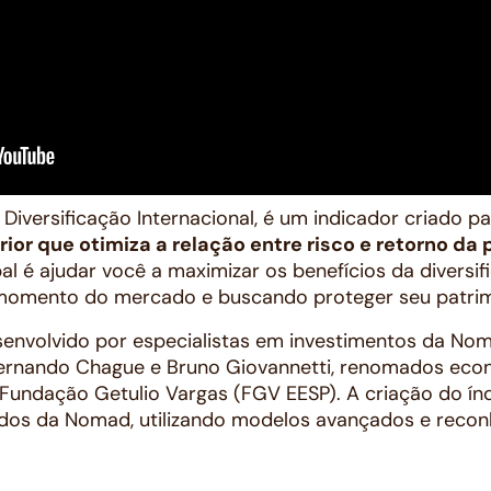
 Diversificação Internacional, é um indicador criado p
rior que otimiza a relação entre risco e retorno da
pal é ajudar você a maximizar os benefícios da diversif
momento do mercado e buscando proteger seu patrim
senvolvido por especialistas em investimentos da N
ernando Chague e Bruno Giovannetti, renomados eco
Fundação Getulio Vargas (FGV EESP). A criação do ín
ados da Nomad, utilizando modelos avançados e rec