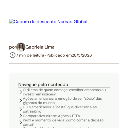
por
Gabriela Lima
7 min de leitura
-
Publicado em
28/5/2026
Navegue pelo conteúdo
O dilema de quem começa: escolher empresas ou
investir em índices?
Ações americanas: a emoção de ser "sócio" das
gigantes do mundo
ETFs americanos: a "cesta" que diversifica seu
patrimônio
Comparativo direto: Ações x ETFs
Perfil e momento de vida: como tomar a decisão
certa?