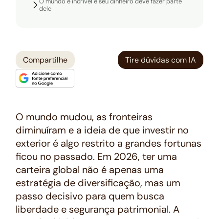
O mundo é incrível e seu dinheiro deve fazer parte
dele
Compartilhe
Tire dúvidas com IA
O mundo mudou, as fronteiras
diminuíram e a ideia de que investir no
exterior é algo restrito a grandes fortunas
ficou no passado. Em 2026, ter uma
carteira global não é apenas uma
estratégia de diversificação, mas um
passo decisivo para quem busca
liberdade e segurança patrimonial. A