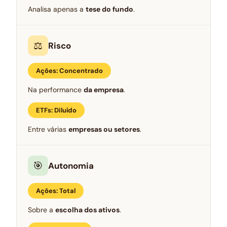
Analisa apenas a
tese do fundo
.
⚖️
Risco
Ações: Concentrado
Na performance
da empresa
.
ETFs: Diluído
Entre várias
empresas ou setores
.
🎯
Autonomia
Ações: Total
Sobre a
escolha dos ativos
.