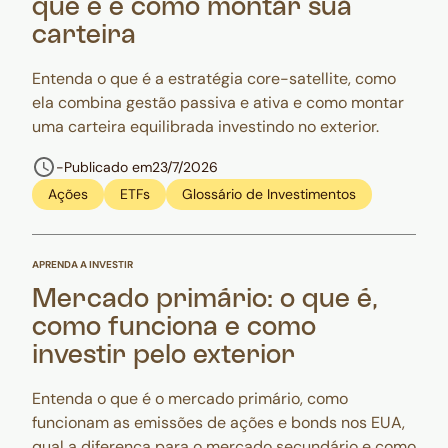
que é e como montar sua
carteira
Entenda o que é a estratégia core-satellite, como
ela combina gestão passiva e ativa e como montar
uma carteira equilibrada investindo no exterior.
-
Publicado em
23/7/2026
Ações
ETFs
Glossário de Investimentos
APRENDA A INVESTIR
Mercado primário: o que é,
como funciona e como
investir pelo exterior
Entenda o que é o mercado primário, como
funcionam as emissões de ações e bonds nos EUA,
qual a diferença para o mercado secundário e como