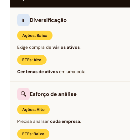
📊
Diversificação
Ações: Baixa
Exige compra de
vários ativos
.
ETFs: Alta
Centenas de ativos
em uma cota.
🔍
Esforço de análise
Ações: Alto
Precisa analisar
cada empresa
.
ETFs: Baixo