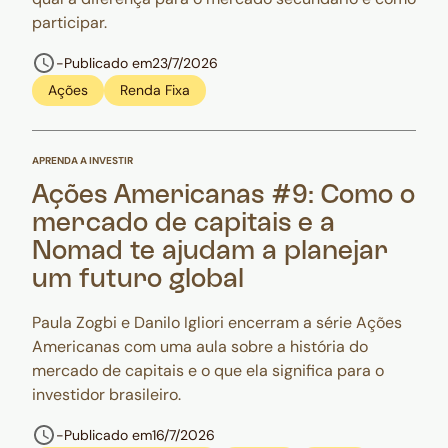
participar.
-
Publicado em
23/7/2026
Ações
Renda Fixa
APRENDA A INVESTIR
Ações Americanas #9: Como o
mercado de capitais e a
Nomad te ajudam a planejar
um futuro global
Paula Zogbi e Danilo Igliori encerram a série Ações
Americanas com uma aula sobre a história do
mercado de capitais e o que ela significa para o
investidor brasileiro.
-
Publicado em
16/7/2026