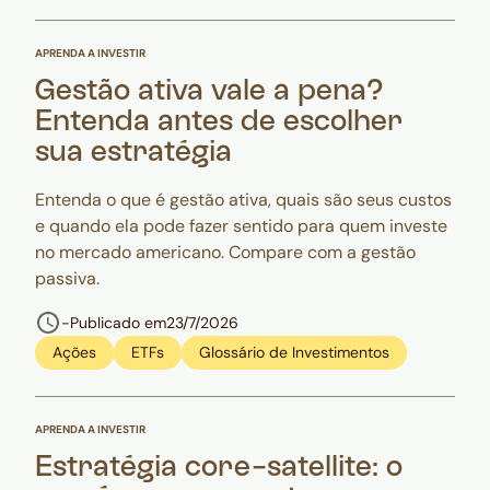
APRENDA A INVESTIR
Gestão ativa vale a pena?
Entenda antes de escolher
sua estratégia
Entenda o que é gestão ativa, quais são seus custos
e quando ela pode fazer sentido para quem investe
no mercado americano. Compare com a gestão
passiva.
-
Publicado em
23/7/2026
Ações
ETFs
Glossário de Investimentos
APRENDA A INVESTIR
Estratégia core-satellite: o