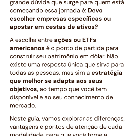
grande dúvida que surge para quem está
começando essa jornada é:
Devo
escolher empresas específicas ou
apostar em cestas de ativos?
A escolha entre
ações ou ETFs
americanos
é o ponto de partida para
construir seu patrimônio em dólar. Não
existe uma resposta única que sirva para
todas as pessoas, mas sim a
estratégia
que melhor se adapta aos seus
objetivos
, ao tempo que você tem
disponível e ao seu conhecimento de
mercado.
Neste guia, vamos explorar as diferenças,
vantagens e pontos de atenção de cada
modalidade, para que você tome a