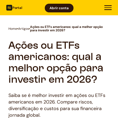
Portal
Abrir conta
Ações ou ETFs americanos: qual a melhor opção
Home
Artigos
para investir em 2026?
Ações ou ETFs
americanos: qual a
melhor opção para
investir em 2026?
Saiba se é melhor investir em ações ou ETFs
americanos em 2026. Compare riscos,
diversificação e custos para sua financeira
jornada global.