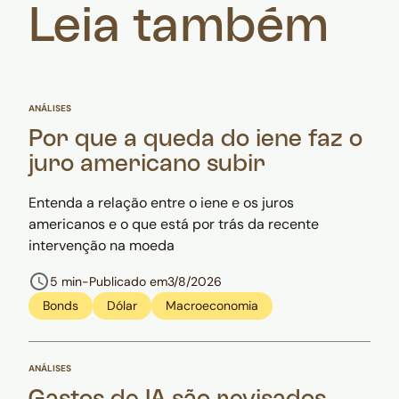
Leia também
ANÁLISES
Por que a queda do iene faz o
juro americano subir
Entenda a relação entre o iene e os juros
americanos e o que está por trás da recente
intervenção na moeda
5 min
-
Publicado em
3/8/2026
Bonds
Dólar
Macroeconomia
ANÁLISES