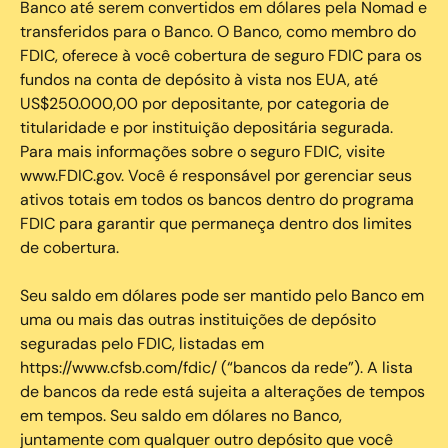
Banco até serem convertidos em dólares pela Nomad e
transferidos para o Banco. O Banco, como membro do
FDIC, oferece à você cobertura de seguro FDIC para os
fundos na conta de depósito à vista nos EUA, até
US$250.000,00 por depositante, por categoria de
titularidade e por instituição depositária segurada.
Para mais informações sobre o seguro FDIC, visite
www.FDIC.gov. Você é responsável por gerenciar seus
ativos totais em todos os bancos dentro do programa
FDIC para garantir que permaneça dentro dos limites
de cobertura.
Seu saldo em dólares pode ser mantido pelo Banco em
uma ou mais das outras instituições de depósito
seguradas pelo FDIC, listadas em
https://www.cfsb.com/fdic/ (“bancos da rede”). A lista
de bancos da rede está sujeita a alterações de tempos
em tempos. Seu saldo em dólares no Banco,
juntamente com qualquer outro depósito que você