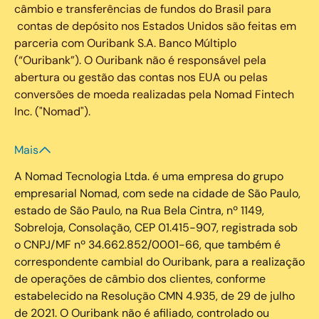
câmbio e transferências de fundos do Brasil para
contas de depósito nos Estados Unidos são feitas em
parceria com Ouribank S.A. Banco Múltiplo
(“Ouribank”). O Ouribank não é responsável pela
abertura ou gestão das contas nos EUA ou pelas
conversões de moeda realizadas pela Nomad Fintech
Inc. ("Nomad").
Mais
A Nomad Tecnologia Ltda. é uma empresa do grupo
empresarial Nomad, com sede na cidade de São Paulo,
estado de São Paulo, na Rua Bela Cintra, nº 1149,
Sobreloja, Consolação, CEP 01.415-907, registrada sob
o CNPJ/MF nº 34.662.852/0001-66, que também é
correspondente cambial do Ouribank, para a realização
de operações de câmbio dos clientes, conforme
estabelecido na Resolução CMN 4.935, de 29 de julho
de 2021. O Ouribank não é afiliado, controlado ou