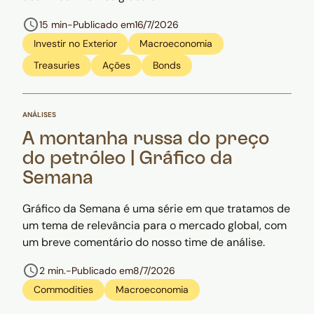
15 min
-
Publicado em
16/7/2026
Investir no Exterior
Macroeconomia
Treasuries
Ações
Bonds
ANÁLISES
A montanha russa do preço
do petróleo | Gráfico da
Semana
Gráfico da Semana é uma série em que tratamos de
um tema de relevância para o mercado global, com
um breve comentário do nosso time de análise.
2 min.
-
Publicado em
8/7/2026
Commodities
Macroeconomia