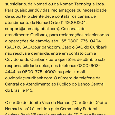
subsidiário, da Nomad ou da Nomad Tecnologia Ltda.
Para quaisquer dúvidas, reclamações ou necessidade
de suporte, o cliente deve contatar os canais de
atendimento da Nomad (+55 11 4200.0204,
support@nomadglobal.com). Os canais de
atendimento Ouribank, para reclamações relacionadas
a operações de câmbio, são +55 0800-775-0404
(SAC) ou SAC@ouribank.com. Caso o SAC do Ouribank
não resolva a demanda, entre em contato com a
Ouvidoria do Ouribank para questões de câmbio sob
responsabilidade deles, nos telefones 0800-603-
4444 ou 0800-775-4000, ou pelo e-mail
ouvidoria@ouribank.com. O número de telefone da
Central de Atendimento ao Público do Banco Central
do Brasil é 145.
O cartão de débito Visa da Nomad (“Cartão de Débito
Nomad Visa”) é emitido pelo Community Federal
Savings Bank (“Banco”), membro do FDIC, sob licença