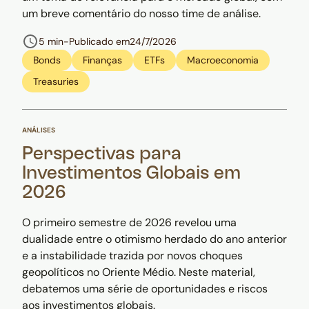
um breve comentário do nosso time de análise.
5 min
-
Publicado em
24/7/2026
Bonds
Finanças
ETFs
Macroeconomia
Treasuries
ANÁLISES
Perspectivas para
Investimentos Globais em
2026
O primeiro semestre de 2026 revelou uma
dualidade entre o otimismo herdado do ano anterior
e a instabilidade trazida por novos choques
geopolíticos no Oriente Médio. Neste material,
debatemos uma série de oportunidades e riscos
aos investimentos globais.