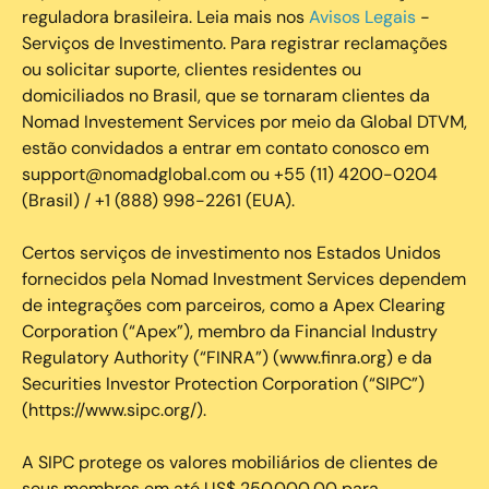
reguladora brasileira. Leia mais nos
Avisos Legais
-
Serviços de Investimento. Para registrar reclamações
ou solicitar suporte, clientes residentes ou
domiciliados no Brasil, que se tornaram clientes da
Nomad Investement Services por meio da Global DTVM,
estão convidados a entrar em contato conosco em
support@nomadglobal.com ou +55 (11) 4200-0204
(Brasil) / +1 (888) 998-2261 (EUA).
Certos serviços de investimento nos Estados Unidos
fornecidos pela Nomad Investment Services dependem
de integrações com parceiros, como a Apex Clearing
Corporation (“Apex”), membro da Financial Industry
Regulatory Authority (“FINRA”) (www.finra.org) e da
Securities Investor Protection Corporation (“SIPC”)
(https://www.sipc.org/).
A SIPC protege os valores mobiliários de clientes de
seus membros em até US$ 250.000,00 para