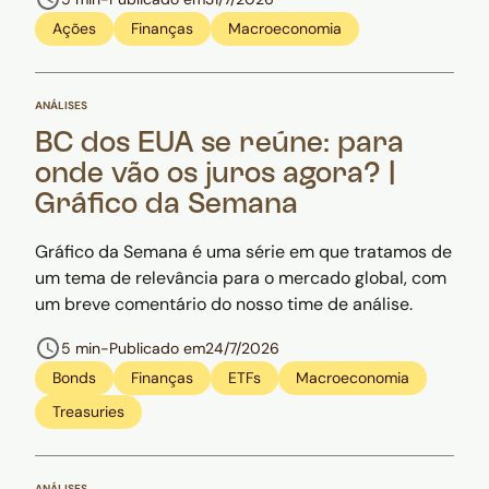
Ações
Finanças
Macroeconomia
ANÁLISES
BC dos EUA se reúne: para
onde vão os juros agora? |
Gráfico da Semana
Gráfico da Semana é uma série em que tratamos de
um tema de relevância para o mercado global, com
um breve comentário do nosso time de análise.
5 min
-
Publicado em
24/7/2026
Bonds
Finanças
ETFs
Macroeconomia
Treasuries
ANÁLISES