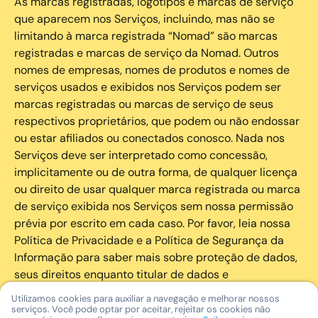
As marcas registradas, logotipos e marcas de serviço
que aparecem nos Serviços, incluindo, mas não se
limitando à marca registrada “Nomad” são marcas
registradas e marcas de serviço da Nomad. Outros
nomes de empresas, nomes de produtos e nomes de
serviços usados e exibidos nos Serviços podem ser
marcas registradas ou marcas de serviço de seus
respectivos proprietários, que podem ou não endossar
ou estar afiliados ou conectados conosco. Nada nos
Serviços deve ser interpretado como concessão,
implicitamente ou de outra forma, de qualquer licença
ou direito de usar qualquer marca registrada ou marca
de serviço exibida nos Serviços sem nossa permissão
prévia por escrito em cada caso. Por favor, leia nossa
Política de Privacidade e a Política de Segurança da
Informação para saber mais sobre proteção de dados,
seus direitos enquanto titular de dados e
cibersegurança.
Utilizamos cookies para auxiliar a navegação e melhorar nossos
serviços. Você pode optar por aceitar, rejeitar os cookies não