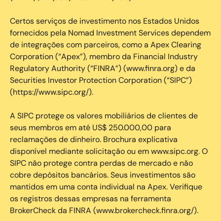
Certos serviços de investimento nos Estados Unidos
fornecidos pela Nomad Investment Services dependem
de integrações com parceiros, como a Apex Clearing
Corporation (“Apex”), membro da Financial Industry
Regulatory Authority (“FINRA”) (www.finra.org) e da
Securities Investor Protection Corporation (“SIPC”)
(https://www.sipc.org/).
A SIPC protege os valores mobiliários de clientes de
seus membros em até US$ 250.000,00 para
reclamações de dinheiro. Brochura explicativa
disponível mediante solicitação ou em www.sipc.org. O
SIPC não protege contra perdas de mercado e não
cobre depósitos bancários. Seus investimentos são
mantidos em uma conta individual na Apex. Verifique
os registros dessas empresas na ferramenta
BrokerCheck da FINRA (www.brokercheck.finra.org/).