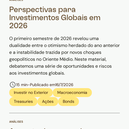
Perspectivas para
Investimentos Globais em
2026
O primeiro semestre de 2026 revelou uma
dualidade entre o otimismo herdado do ano anterior
e a instabilidade trazida por novos choques
geopolíticos no Oriente Médio. Neste material,
debatemos uma série de oportunidades e riscos
aos investimentos globais.
15 min
-
Publicado em
16/7/2026
Investir no Exterior
Macroeconomia
Treasuries
Ações
Bonds
ANÁLISES