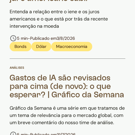
Entenda a relação entre o iene e os juros
americanos e o que está por trás da recente
intervenção na moeda
5 min
-
Publicado em
3/8/2026
Bonds
Dólar
Macroeconomia
ANÁLISES
Gastos de IA são revisados
para cima (de novo): o que
esperar? | Gráfico da Semana
Gráfico da Semana é uma série em que tratamos de
um tema de relevância para o mercado global, com
um breve comentário do nosso time de análise.
5 min
-
Publicado em
31/7/2026