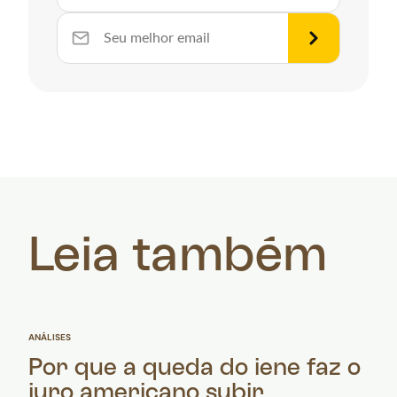
Leia também
ANÁLISES
Por que a queda do iene faz o
juro americano subir