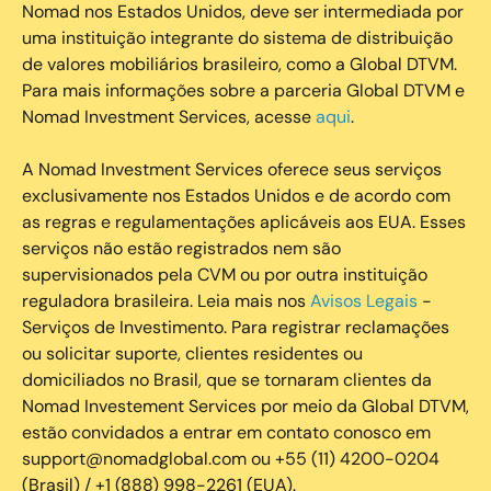
Nomad nos Estados Unidos, deve ser intermediada por
uma instituição integrante do sistema de distribuição
de valores mobiliários brasileiro, como a Global DTVM.
Para mais informações sobre a parceria Global DTVM e
Nomad Investment Services, acesse
aqui
.
A Nomad Investment Services oferece seus serviços
exclusivamente nos Estados Unidos e de acordo com
as regras e regulamentações aplicáveis aos EUA. Esses
serviços não estão registrados nem são
supervisionados pela CVM ou por outra instituição
reguladora brasileira. Leia mais nos
Avisos Legais
-
Serviços de Investimento. Para registrar reclamações
ou solicitar suporte, clientes residentes ou
domiciliados no Brasil, que se tornaram clientes da
Nomad Investement Services por meio da Global DTVM,
estão convidados a entrar em contato conosco em
support@nomadglobal.com ou +55 (11) 4200-0204
(Brasil) / +1 (888) 998-2261 (EUA).