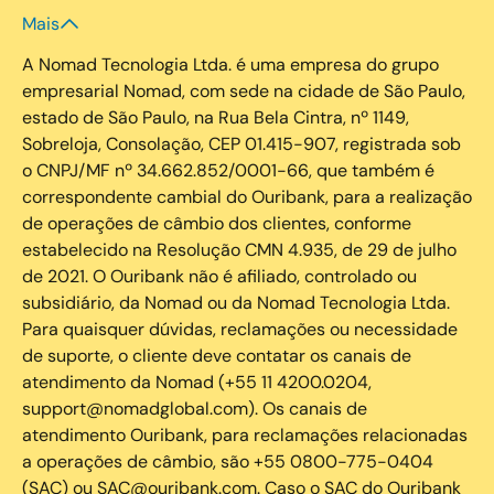
Mais
A Nomad Tecnologia Ltda. é uma empresa do grupo
empresarial Nomad, com sede na cidade de São Paulo,
estado de São Paulo, na Rua Bela Cintra, nº 1149,
Sobreloja, Consolação, CEP 01.415-907, registrada sob
o CNPJ/MF nº 34.662.852/0001-66, que também é
correspondente cambial do Ouribank, para a realização
de operações de câmbio dos clientes, conforme
estabelecido na Resolução CMN 4.935, de 29 de julho
de 2021. O Ouribank não é afiliado, controlado ou
subsidiário, da Nomad ou da Nomad Tecnologia Ltda.
Para quaisquer dúvidas, reclamações ou necessidade
de suporte, o cliente deve contatar os canais de
atendimento da Nomad (+55 11 4200.0204,
support@nomadglobal.com). Os canais de
atendimento Ouribank, para reclamações relacionadas
a operações de câmbio, são +55 0800-775-0404
(SAC) ou SAC@ouribank.com. Caso o SAC do Ouribank