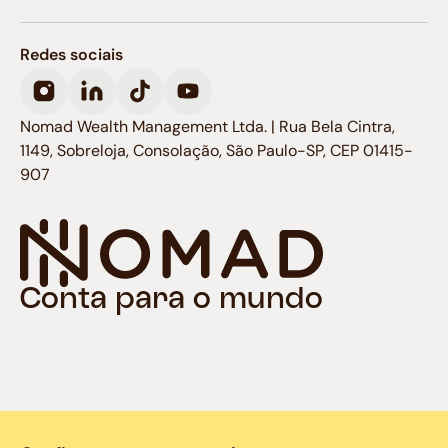
Redes sociais
Nomad Wealth Management Ltda. | Rua Bela Cintra,
1149, Sobreloja, Consolação, São Paulo-SP, CEP 01415-
907
Conta para o mundo