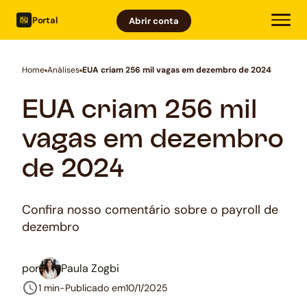
Portal
Abrir conta
Home
Análises
EUA criam 256 mil vagas em dezembro de 2024
EUA criam 256 mil
vagas em dezembro
de 2024
Confira nosso comentário sobre o payroll de
dezembro
por
Paula Zogbi
1 min
-
Publicado em
10/1/2025