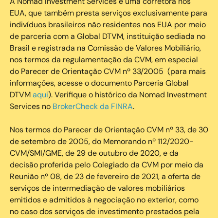
‍A Nomad Investment Services é uma corretora nos
EUA, que também presta serviços exclusivamente para
indivíduos brasileiros não residentes nos EUA por meio
de parceria com a Global DTVM, instituição sediada no
Brasil e registrada na Comissão de Valores Mobiliário,
nos termos da regulamentação da CVM, em especial
do Parecer de Orientação CVM nº 33/2005 (para mais
informações, acesse o documento Parceria Global
DTVM
aqui
). Verifique o histórico da Nomad Investment
Services no
BrokerCheck da FINRA
.
Nos termos do Parecer de Orientação CVM nº 33, de 30
de setembro de 2005, do Memorando nº 112/2020-
CVM/SMI/GME, de 29 de outubro de 2020, e da
decisão proferida pelo Colegiado da CVM por meio da
Reunião nº 08, de 23 de fevereiro de 2021, a oferta de
serviços de intermediação de valores mobiliários
emitidos e admitidos à negociação no exterior, como
no caso dos serviços de investimento prestados pela