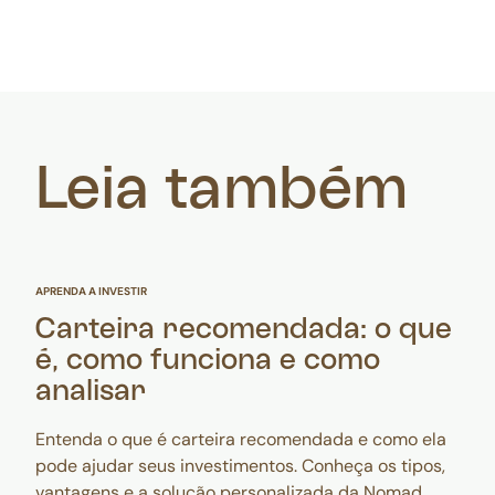
Leia também
APRENDA A INVESTIR
Carteira recomendada: o que
é, como funciona e como
analisar
Entenda o que é carteira recomendada e como ela
pode ajudar seus investimentos. Conheça os tipos,
vantagens e a solução personalizada da Nomad