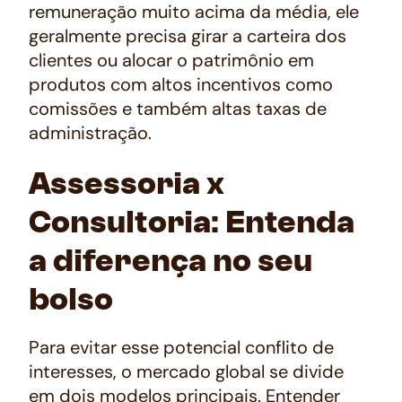
remuneração muito acima da média, ele
geralmente precisa girar a carteira dos
clientes ou alocar o patrimônio em
produtos com altos incentivos como
comissões e também altas taxas de
administração.
Assessoria x
Consultoria: Entenda
a diferença no seu
bolso
Para evitar esse potencial conflito de
interesses, o mercado global se divide
em dois modelos principais. Entender