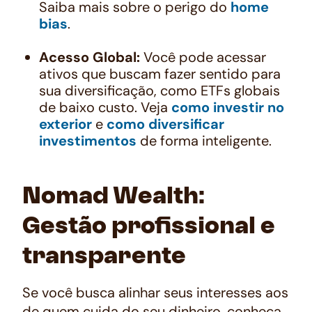
Saiba mais sobre o perigo do
home
bias
.
Acesso Global:
Você pode acessar
ativos que buscam fazer sentido para
sua diversificação, como ETFs globais
de baixo custo. Veja
como investir no
exterior
e
como diversificar
investimentos
de forma inteligente.
Nomad Wealth:
Gestão profissional e
transparente
Se você busca alinhar seus interesses aos
de quem cuida do seu dinheiro, conheça