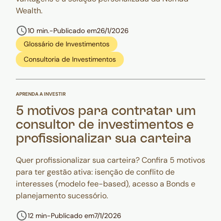
Wealth.
10 min.
-
Publicado em
26/1/2026
Glossário de Investimentos
Consultoria de Investimentos
APRENDA A INVESTIR
5 motivos para contratar um
consultor de investimentos e
profissionalizar sua carteira
Quer profissionalizar sua carteira? Confira 5 motivos
para ter gestão ativa: isenção de conflito de
interesses (modelo fee-based), acesso a Bonds e
planejamento sucessório.
12 min
-
Publicado em
7/1/2026