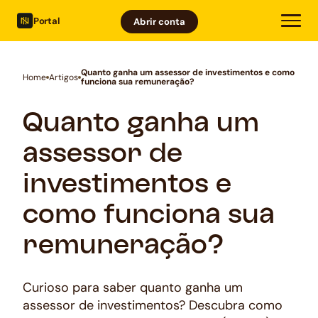
Portal
Abrir conta
Quanto ganha um assessor de investimentos e como
Home
Artigos
funciona sua remuneração?
Quanto ganha um
assessor de
investimentos e
como funciona sua
remuneração?
Curioso para saber quanto ganha um
assessor de investimentos? Descubra como