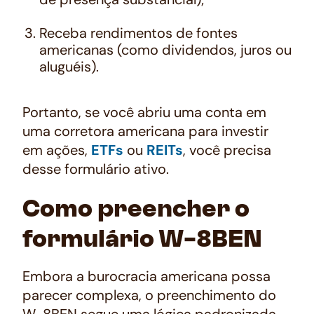
Receba rendimentos de fontes
americanas (como dividendos, juros ou
aluguéis).
Portanto, se você abriu uma conta em
uma corretora americana para investir
em ações,
ETFs
ou
REITs
, você precisa
desse formulário ativo.
Como preencher o
formulário W-8BEN
Embora a burocracia americana possa
parecer complexa, o preenchimento do
W-8BEN segue uma lógica padronizada.