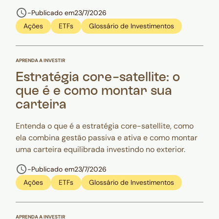
-
Publicado em
23/7/2026
Ações
ETFs
Glossário de Investimentos
APRENDA A INVESTIR
Estratégia core-satellite: o
que é e como montar sua
carteira
Entenda o que é a estratégia core-satellite, como
ela combina gestão passiva e ativa e como montar
uma carteira equilibrada investindo no exterior.
-
Publicado em
23/7/2026
Ações
ETFs
Glossário de Investimentos
APRENDA A INVESTIR