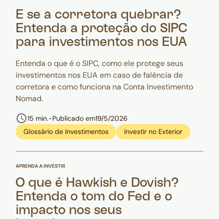
E se a corretora quebrar?
Entenda a proteção do SIPC
para investimentos nos EUA
Entenda o que é o SIPC, como ele protege seus
investimentos nos EUA em caso de falência de
corretora e como funciona na Conta Investimento
Nomad.
15 min.
-
Publicado em
19/5/2026
Glossário de Investimentos
Investir no Exterior
APRENDA A INVESTIR
O que é Hawkish e Dovish?
Entenda o tom do Fed e o
impacto nos seus