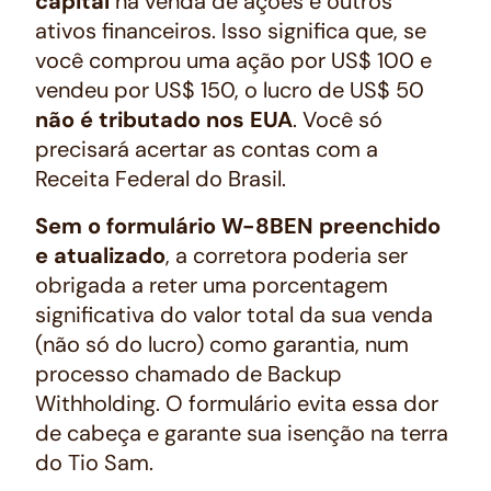
capital
na venda de ações e outros
ativos financeiros. Isso significa que, se
você comprou uma ação por US$ 100 e
vendeu por US$ 150, o lucro de US$ 50
não é tributado nos EUA
. Você só
precisará acertar as contas com a
Receita Federal do Brasil.
Sem o formulário W-8BEN preenchido
e atualizado
, a corretora poderia ser
obrigada a reter uma porcentagem
significativa do valor total da sua venda
(não só do lucro) como garantia, num
processo chamado de Backup
Withholding. O formulário evita essa dor
de cabeça e garante sua isenção na terra
do Tio Sam.