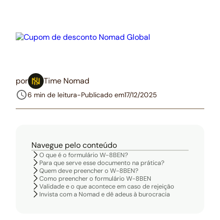
por
Time Nomad
6 min de leitura
-
Publicado em
17/12/2025
Navegue pelo conteúdo
O que é o formulário W-8BEN?
Para que serve esse documento na prática?
Quem deve preencher o W-8BEN?
Como preencher o formulário W-8BEN
Validade e o que acontece em caso de rejeição
Invista com a Nomad e dê adeus à burocracia