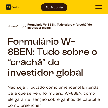
Portal
Abrir conta
Formulário W-8BEN: Tudo sobre o “crachá” do
Home
Artigos
investidor global
Formulário W-
8BEN: Tudo sobre o
“crachá” do
investidor global
Não seja tributado como americano! Entenda
para que serve o formulário W-8BEN, como
ele garante isenção sobre ganhos de capital e
como preencher.