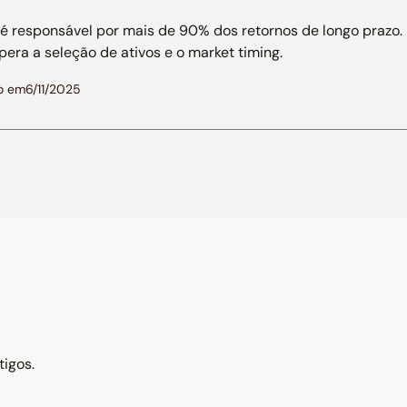
n é responsável por mais de 90% dos retornos de longo prazo.
pera a seleção de ativos e o market timing.
o em
6/11/2025
tigos.