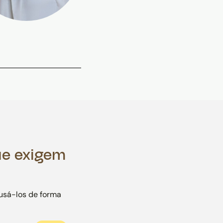
ue exigem
usá-los de forma