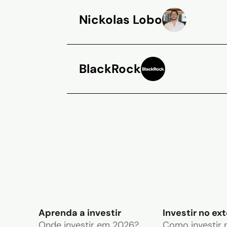
Nickolas Lobo
BlackRock
Aprenda a investir
Investir no ext
Onde investir em 2026?
Como investir 