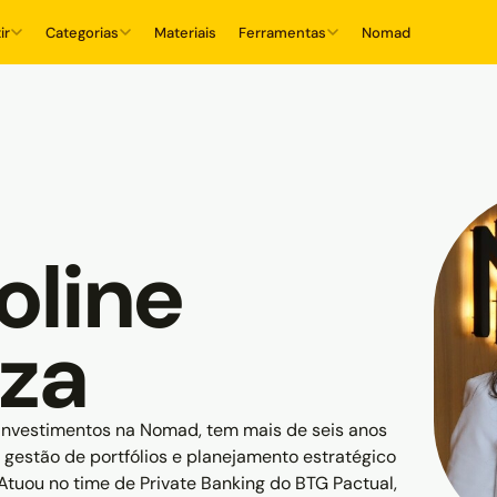
ir
Categorias
Materiais
Ferramentas
Nomad
oline
za
nvestimentos na Nomad, tem mais de seis anos
 gestão de portfólios e planejamento estratégico
Atuou no time de Private Banking do BTG Pactual,