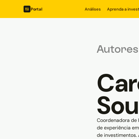
Portal
Análises
Aprenda a invest
Autores
Car
Sou
Coordenadora de I
de experiência em
de investimentos. 