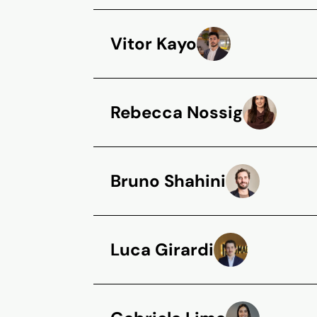
Vitor Kayo
Rebecca Nossig
Bruno Shahini
Luca Girardi