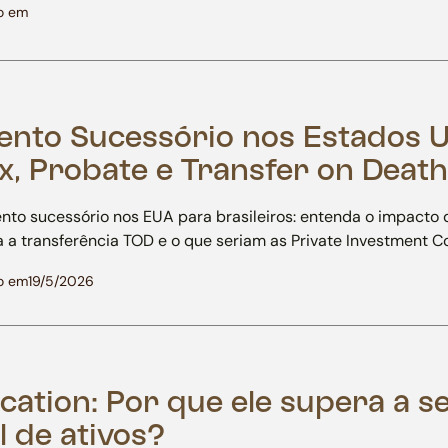
o em
ento Sucessório nos Estados U
x, Probate e Transfer on Death
nto sucessório nos EUA para brasileiros: entenda o impacto 
a a transferência TOD e o que seriam as Private Investment 
o em
19/5/2026
ocation: Por que ele supera a s
l de ativos?