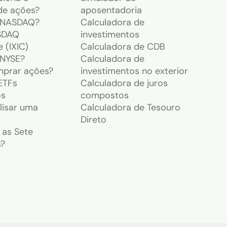
de ações?
aposentadoria
a NASDAQ?
Calculadora de
ASDAQ
investimentos
 (IXIC)
Calculadora de CDB
 NYSE?
Calculadora de
prar ações?
investimentos no exterior
ETFs
Calculadora de juros
os
compostos
isar uma
Calculadora de Tesouro
Direto
 as Sete
s?