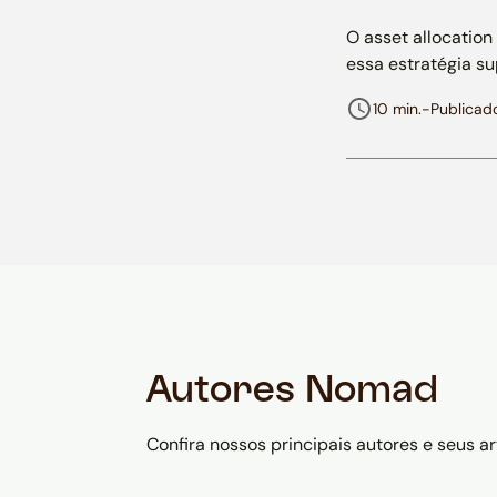
O asset allocatio
essa estratégia su
10 min.
-
Publicad
Autores Nomad
Confira nossos principais autores e seus ar