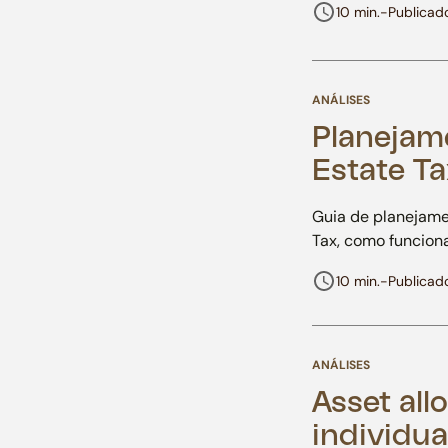
10 min.
-
Publicad
ANÁLISES
Planejam
Estate Ta
Guia de planejame
Tax, como funcion
10 min.
-
Publicad
ANÁLISES
Asset all
individua