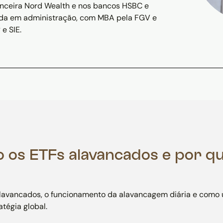
nanceira Nord Wealth e nos bancos HSBC e
ada em administração, com MBA pela FGV e
 e SIE.
o os ETFs alavancados e por q
lavancados, o funcionamento da alavancagem diária e como 
atégia global.