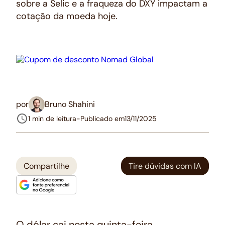
sobre a Selic e a fraqueza do DXY impactam a
cotação da moeda hoje.
por
Bruno Shahini
1 min de leitura
-
Publicado em
13/11/2025
Compartilhe
Tire dúvidas com IA
O dólar cai nesta quinta-feira,