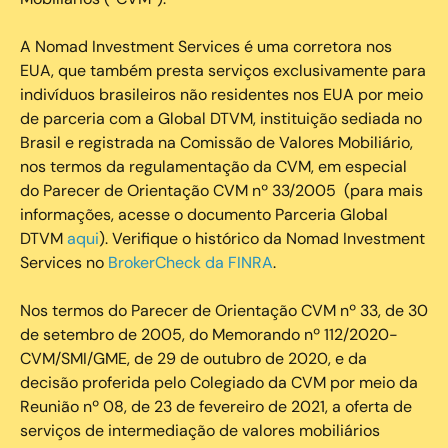
‍A Nomad Investment Services é uma corretora nos
EUA, que também presta serviços exclusivamente para
indivíduos brasileiros não residentes nos EUA por meio
de parceria com a Global DTVM, instituição sediada no
Brasil e registrada na Comissão de Valores Mobiliário,
nos termos da regulamentação da CVM, em especial
do Parecer de Orientação CVM nº 33/2005 (para mais
informações, acesse o documento Parceria Global
DTVM
aqui
). Verifique o histórico da Nomad Investment
Services no
BrokerCheck da FINRA
.
Nos termos do Parecer de Orientação CVM nº 33, de 30
de setembro de 2005, do Memorando nº 112/2020-
CVM/SMI/GME, de 29 de outubro de 2020, e da
decisão proferida pelo Colegiado da CVM por meio da
Reunião nº 08, de 23 de fevereiro de 2021, a oferta de
serviços de intermediação de valores mobiliários