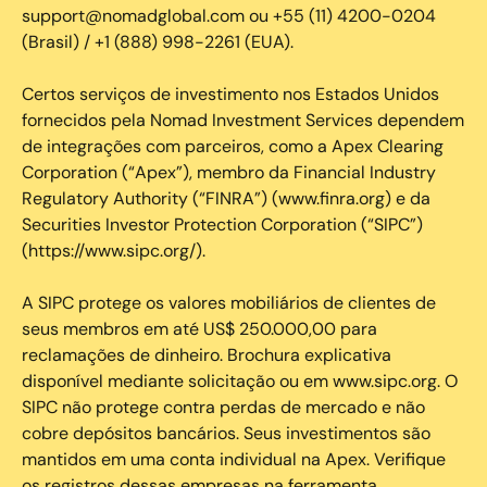
support@nomadglobal.com ou +55 (11) 4200-0204
(Brasil) / +1 (888) 998-2261 (EUA).
Certos serviços de investimento nos Estados Unidos
fornecidos pela Nomad Investment Services dependem
de integrações com parceiros, como a Apex Clearing
Corporation (“Apex”), membro da Financial Industry
Regulatory Authority (“FINRA”) (www.finra.org) e da
Securities Investor Protection Corporation (“SIPC”)
(https://www.sipc.org/).
A SIPC protege os valores mobiliários de clientes de
seus membros em até US$ 250.000,00 para
reclamações de dinheiro. Brochura explicativa
disponível mediante solicitação ou em www.sipc.org. O
SIPC não protege contra perdas de mercado e não
cobre depósitos bancários. Seus investimentos são
mantidos em uma conta individual na Apex. Verifique
os registros dessas empresas na ferramenta