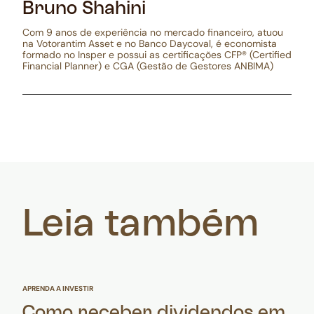
Bruno Shahini
Com 9 anos de experiência no mercado financeiro, atuou
na Votorantim Asset e no Banco Daycoval, é economista
formado no Insper e possui as certificações CFP® (Certified
Financial Planner) e CGA (Gestão de Gestores ANBIMA)
Leia também
APRENDA A INVESTIR
Como receber dividendos em