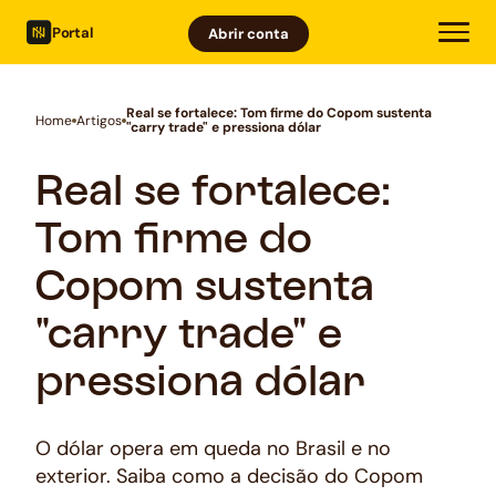
Portal
Abrir conta
Real se fortalece: Tom firme do Copom sustenta
Home
Artigos
"carry trade" e pressiona dólar
Real se fortalece:
Tom firme do
Copom sustenta
"carry trade" e
pressiona dólar
O dólar opera em queda no Brasil e no
exterior. Saiba como a decisão do Copom