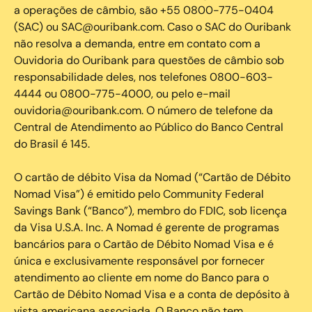
a operações de câmbio, são +55 0800-775-0404
(SAC) ou SAC@ouribank.com. Caso o SAC do Ouribank
não resolva a demanda, entre em contato com a
Ouvidoria do Ouribank para questões de câmbio sob
responsabilidade deles, nos telefones 0800-603-
4444 ou 0800-775-4000, ou pelo e-mail
ouvidoria@ouribank.com. O número de telefone da
Central de Atendimento ao Público do Banco Central
do Brasil é 145.
O cartão de débito Visa da Nomad (“Cartão de Débito
Nomad Visa”) é emitido pelo Community Federal
Savings Bank (“Banco”), membro do FDIC, sob licença
da Visa U.S.A. Inc. A Nomad é gerente de programas
bancários para o Cartão de Débito Nomad Visa e é
única e exclusivamente responsável por fornecer
atendimento ao cliente em nome do Banco para o
Cartão de Débito Nomad Visa e a conta de depósito à
vista americana associada. O Banco não tem