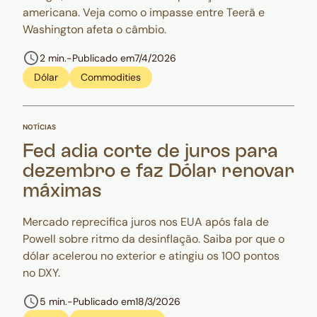
americana. Veja como o impasse entre Teerã e
Washington afeta o câmbio.
2 min.
-
Publicado em
7/4/2026
Dólar
Commodities
NOTÍCIAS
Fed adia corte de juros para
dezembro e faz Dólar renovar
máximas
Mercado reprecifica juros nos EUA após fala de
Powell sobre ritmo da desinflação. Saiba por que o
dólar acelerou no exterior e atingiu os 100 pontos
no DXY.
5 min.
-
Publicado em
18/3/2026