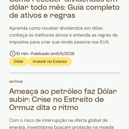
dólar todo mês: Guia completo
de ativos e regras
Aprenda como receber dividendos em dólar,
conheça os melhores ativos e entenda as regras de
impostos para criar sua renda passiva nos EUA.
10 min.
-
Publicado em
5/5/2026
Dólar
Investir no Exterior
NOTÍCIAS
Ameaça ao petróleo faz Dólar
subir: Crise no Estreito de
Ormuz dita o ritmo
Com o risco de interrupção na oferta global de
energia, investidores buscam proteção na moeda