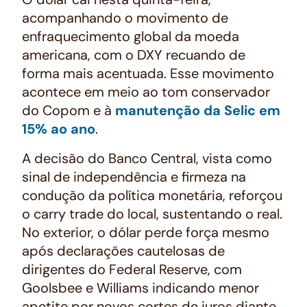
acompanhando o movimento de
enfraquecimento global da moeda
americana, com o DXY recuando de
forma mais acentuada. Esse movimento
acontece em meio ao tom conservador
do Copom e à
manutenção da Selic em
15% ao ano
.
A decisão do Banco Central, vista como
sinal de independência e firmeza na
condução da política monetária, reforçou
o carry trade do local, sustentando o real.
No exterior, o dólar perde força mesmo
após declarações cautelosas de
dirigentes do Federal Reserve, com
Goolsbee e Williams indicando menor
apetite por novos cortes de juros diante