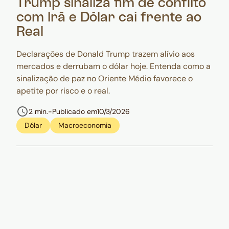
Trump sinaliza fim de conflito
com Irã e Dólar cai frente ao
Real
Declarações de Donald Trump trazem alívio aos
mercados e derrubam o dólar hoje. Entenda como a
sinalização de paz no Oriente Médio favorece o
apetite por risco e o real.
2 min.
-
Publicado em
10/3/2026
Dólar
Macroeconomia