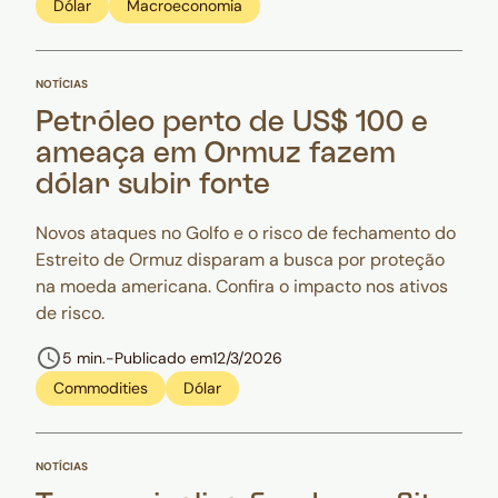
Dólar
Macroeconomia
NOTÍCIAS
Petróleo perto de US$ 100 e
ameaça em Ormuz fazem
dólar subir forte
Novos ataques no Golfo e o risco de fechamento do
Estreito de Ormuz disparam a busca por proteção
na moeda americana. Confira o impacto nos ativos
de risco.
5 min.
-
Publicado em
12/3/2026
Commodities
Dólar
NOTÍCIAS