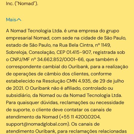
Inc. ("Nomad").
Mais
A Nomad Tecnologia Ltda. é uma empresa do grupo
empresarial Nomad, com sede na cidade de São Paulo,
estado de São Paulo, na Rua Bela Cintra, nº 1149,
Sobreloja, Consolação, CEP 01.415-907, registrada sob
o CNPJ/MF nº 34.662.852/0001-66, que também é
correspondente cambial do Ouribank, para a realização
de operações de câmbio dos clientes, conforme
estabelecido na Resolução CMN 4.935, de 29 de julho
de 2021. O Ouribank não é afiliado, controlado ou
subsidiário, da Nomad ou da Nomad Tecnologia Ltda.
Para quaisquer dúvidas, reclamações ou necessidade
de suporte, o cliente deve contatar os canais de
atendimento da Nomad (+55 11 4200.0204,
support@nomadglobal.com). Os canais de
atendimento Ouribank, para reclamações relacionadas