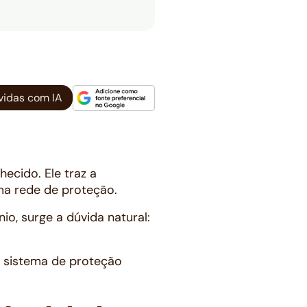
vidas com IA
ecido. Ele traz a
uma rede de proteção.
o, surge a dúvida natural:
 sistema de proteção