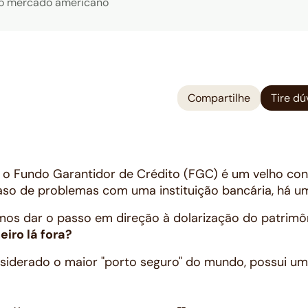
 o mercado americano
Compartilhe
Tire dú
o, o Fundo Garantidor de Crédito (FGC) é um velho conh
caso de problemas com uma instituição bancária, há 
os dar o passo em direção à dolarização do patrimôni
iro lá fora?
iderado o maior "porto seguro" do mundo, possui um