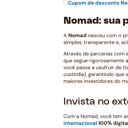
Nomad: sua 
A
Nomad
nasceu com o pro
simples, transparente e, ac
Através de parcerias com i
que segue rigorosamente as
você passa a usufruir de t
custódia), garantindo que
maiores investidores do m
Invista no e
Com a Nomad, você tem a
internacional
100% digita