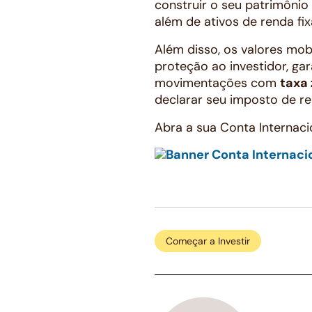
construir o seu patrimôni
além de ativos de renda f
Além disso, os valores mo
proteção ao investidor, ga
movimentações com
taxa
declarar seu imposto de re
Abra a sua Conta Internac
Começar a Investir