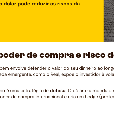
 dólar pode reduzir os riscos da
poder de compra e risco 
bém envolve defender o valor do seu dinheiro ao lon
 emergente, como o Real, expõe o investidor à volati
nio é uma estratégia de
defesa
. O dólar é a moeda de 
poder de compra internacional e cria um hedge (prote