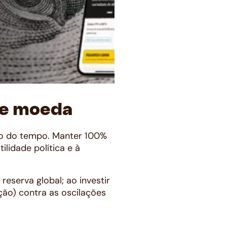
de moeda
go do tempo. Manter 100%
lidade política e à
reserva global; ao investir
ção) contra as oscilações