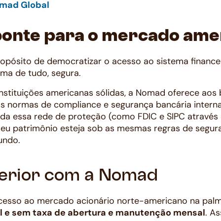
ponte para o mercado ame
pósito de democratizar o acesso ao sistema financei
ima de tudo, segura.
nstituições americanas sólidas, a Nomad oferece aos 
 normas de compliance e segurança bancária internac
oda essa rede de proteção (como FDIC e SIPC através
 seu patrimônio esteja sob as mesmas regras de segu
undo.
xterior com a Nomad
cesso ao mercado acionário norte-americano na pa
l e sem taxa de abertura e manutenção mensal
. A