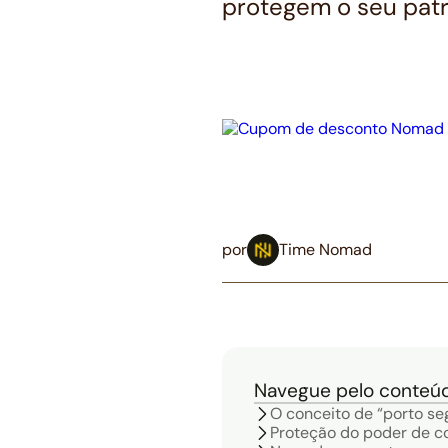
protegem o seu patr
por
Time Nomad
Navegue pelo conteú
O conceito de “porto se
Proteção do poder de c