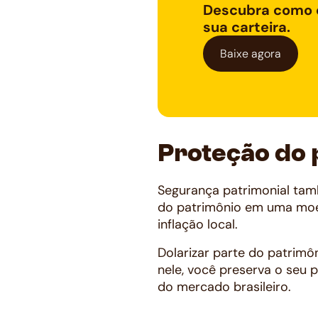
Descubra como o
sua carteira.
Baixe agora
Proteção do 
Segurança patrimonial tam
do patrimônio em uma moeda
inflação local.
Dolarizar parte do patrimô
nele, você preserva o seu 
do mercado brasileiro.