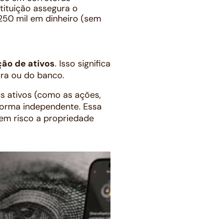
tituição assegura o
250 mil em dinheiro (sem
ão de ativos
. Isso significa
ora ou do banco.
us ativos (como as ações,
forma independente. Essa
em risco a propriedade