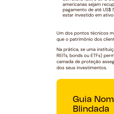
americanas sejam recupe
pagamento de até US$ 50
estar investido em ativo
Um dos pontos técnicos ma
que o patrimônio dos clien
Na prática, se uma institui
REITs, bonds ou ETFs) per
camada de proteção assegu
dos seus investimentos.
Guia Nom
Blindada