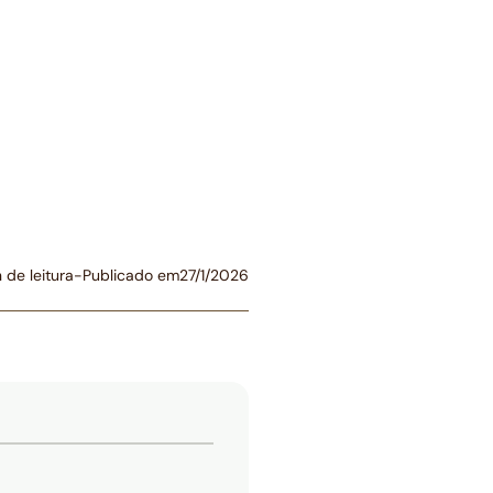
 de leitura
-
Publicado em
27/1/2026