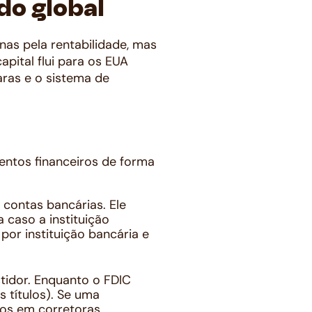
do global
nas pela rentabilidade, mas
pital flui para os EUA
aras e o sistema de
entos financeiros de forma
contas bancárias. Ele
caso a instituição
 por instituição bancária e
tidor. Enquanto o FDIC
 títulos). Se uma
ados em corretoras