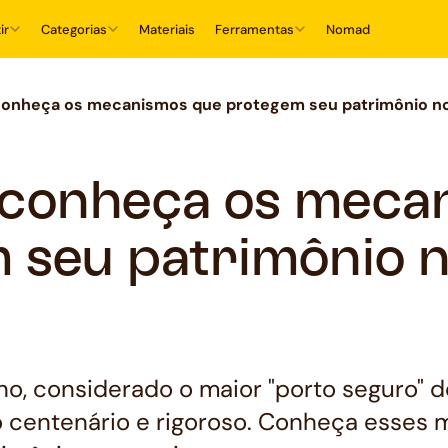
ir
Categorias
Materiais
Ferramentas
Nomad
conheça os mecanismos que protegem seu patrimônio no
 conheça os meca
 seu patrimônio 
o, considerado o maior "porto seguro" 
o centenário e rigoroso. Conheça esses