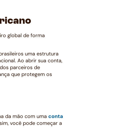
ricano
ro global de forma
brasileiros uma estrutura
ional. Ao abrir sua conta,
 dos parceiros de
rança que protegem os
lma da mão com uma
conta
ssim, você pode começar a