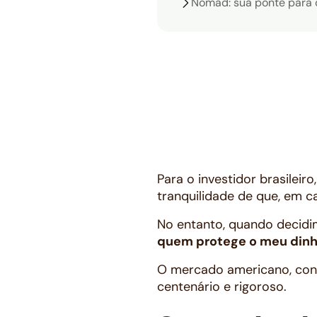
Nomad: sua ponte para
Para o investidor brasileir
tranquilidade de que, em 
No entanto, quando decidim
quem protege o meu dinhe
O mercado americano, cons
centenário e rigoroso.