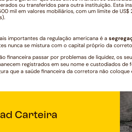
rados ou transferidos para outra instituição. Esta ins
0 mil em valores mobiliários, com um limite de US$ 
s).
is importantes da regulação americana é a
segregaç
tes nunca se mistura com o capital próprio da corret
ção financeira passar por problemas de liquidez, os se
manecem registrados em seu nome e custodiados de 
ra que a saúde financeira da corretora não coloque 
ad Carteira