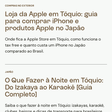
COMPRAS NO EXTERIOR
Loja da Apple em Tóquio: guia
para comprar iPhone e
produtos Apple no Japão
Onde fica a Apple Store em Tóquio, como funciona o
tax free e quanto custa um iPhone no Japão
comparado ao Brasil.
JAPÃO
O Que Fazer à Noite em Tóquio:
Do Izakaya ao Karaokê [Guia
Completo]
Saiba o que fazer à noite em Tóquio: izakayas, karaokê,
clubes, bairros e dicas de transporte para brasileiros