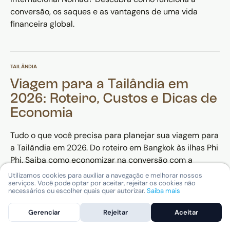
conversão, os saques e as vantagens de uma vida
financeira global.
TAILÂNDIA
Viagem para a Tailândia em
2026: Roteiro, Custos e Dicas de
Economia
Tudo o que você precisa para planejar sua viagem para
a Tailândia em 2026. Do roteiro em Bangkok às ilhas Phi
Phi. Saiba como economizar na conversão com a
Nomad.
Utilizamos cookies para auxiliar a navegação e melhorar nossos
serviços. Você pode optar por aceitar, rejeitar os cookies não
necessários ou escolher quais quer autorizar.
Saiba mais
Gerenciar
Rejeitar
Aceitar
TAILÂNDIA