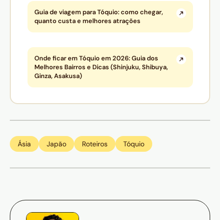
Guia de viagem para Tóquio: como chegar,
quanto custa e melhores atrações
Onde ficar em Tóquio em 2026: Guia dos
Melhores Bairros e Dicas (Shinjuku, Shibuya,
Ginza, Asakusa)
Ásia
Japão
Roteiros
Tóquio