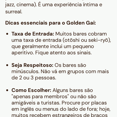
jazz, cinema). É uma experiência íntima e
surreal.
Dicas essenciais para o Golden Gai:
Taxa de Entrada:
Muitos bares cobram
uma taxa de entrada (
otōshi
ou
seki-ryō
),
que geralmente inclui um pequeno
aperitivo. Fique atento aos sinais.
Seja Respeitoso:
Os bares são
minúsculos. Não vá em grupos com mais
de 2 ou 3 pessoas.
Como Escolher:
Alguns bares são
"apenas para membros" ou não são
amigáveis a turistas. Procure por placas
em inglês ou menus do lado de fora; hoje,
muitos recebem estrangeiros de braços