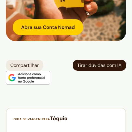
Compartilhar
Tirar dúvidas com IA
Tóquio
GUIA DE VIAGEM PARA