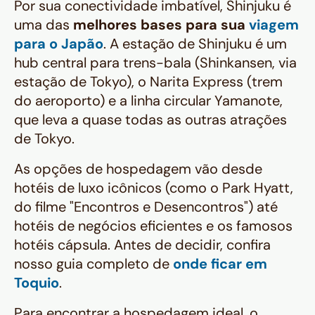
Por sua conectividade imbatível, Shinjuku é
uma das
melhores bases para sua
viagem
para o Japão
. A estação de Shinjuku é um
hub
central para trens-bala (Shinkansen, via
estação de Tokyo), o Narita Express (trem
do aeroporto) e a linha circular Yamanote,
que leva a quase todas as outras atrações
de Tokyo.
As opções de hospedagem vão desde
hotéis de luxo icônicos (como o Park Hyatt,
do filme "Encontros e Desencontros") até
hotéis de negócios eficientes e os famosos
hotéis cápsula. Antes de decidir, confira
nosso guia completo de
onde ficar em
Toquio
.
Para encontrar a hospedagem ideal, o