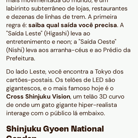
mais movimentada do mundo, é um
labirinto subterrâneo de lojas, restaurantes
e dezenas de linhas de trem. A primeira
regra é:
saiba qual saída você precisa
. A
"Saída Leste" (Higashi) leva ao
entretenimento e neon; a "Saída Oeste"
(Nishi) leva aos arranha-céus e ao Prédio da
Prefeitura.
Do lado Leste, você encontra a Tokyo dos
cartões-postais. Os telões de LED são
gigantescos, e o mais famoso hoje é o
Cross Shinjuku Vision
, um telão 3D curvo
de onde um gato gigante hiper-realista
interage com o público lá embaixo.
Shinjuku Gyoen National