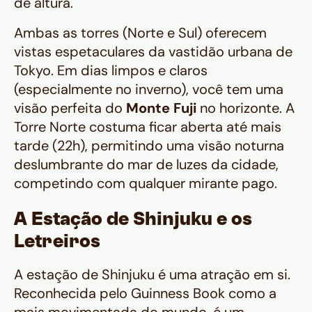
de altura.
Ambas as torres (Norte e Sul) oferecem
vistas espetaculares da vastidão urbana de
Tokyo. Em dias limpos e claros
(especialmente no inverno), você tem uma
visão perfeita do
Monte Fuji
no horizonte. A
Torre Norte costuma ficar aberta até mais
tarde (22h), permitindo uma visão noturna
deslumbrante do mar de luzes da cidade,
competindo com qualquer mirante pago.
A Estação de Shinjuku e os
Letreiros
A estação de Shinjuku é uma atração em si.
Reconhecida pelo Guinness Book como a