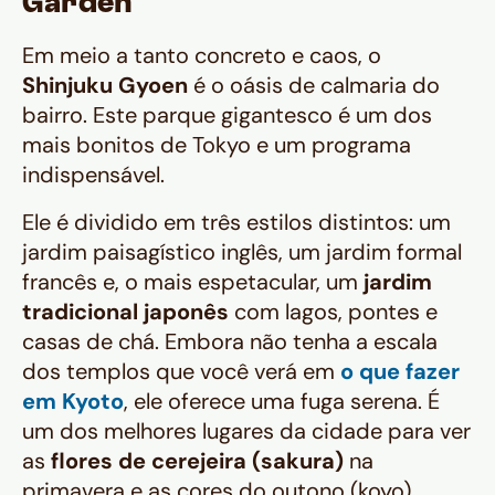
Garden
Em meio a tanto concreto e caos, o
Shinjuku Gyoen
é o oásis de calmaria do
bairro. Este parque gigantesco é um dos
mais bonitos de Tokyo e um programa
indispensável.
Ele é dividido em três estilos distintos: um
jardim paisagístico inglês, um jardim formal
francês e, o mais espetacular, um
jardim
tradicional japonês
com lagos, pontes e
casas de chá. Embora não tenha a escala
dos templos que você verá em
o que fazer
em Kyoto
, ele oferece uma fuga serena. É
um dos melhores lugares da cidade para ver
as
flores de cerejeira (sakura)
na
primavera e as cores do outono (koyo).