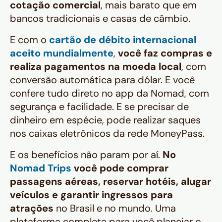
cotação comercial
, mais barato que em
bancos tradicionais e casas de câmbio.
E com o
cartão de débito internacional
aceito mundialmente
,
você faz compras e
realiza pagamentos na moeda local
, com
conversão automática para dólar. E você
confere tudo direto no app da Nomad, com
segurança e facilidade. E se precisar de
dinheiro em espécie, pode realizar saques
nos caixas eletrônicos da rede MoneyPass.
E os benefícios não param por aí.
No
Nomad Trips
você pode comprar
passagens aéreas, reservar hotéis, alugar
veículos e garantir ingressos para
atrações
no Brasil e no mundo. Uma
plataforma completa para você planejar o