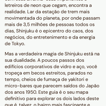
letreiros de neon que cegam, encontra a
realidade. Lar da estação de trem mais
movimentada do planeta, por onde passam
mais de 3,5 milhões de pessoas
todos os
dias
, Shinjuku é o epicentro do caos, dos
negócios, do entretenimento e da energia
de Tokyo.
Mas a verdadeira magia de Shinjuku está na
sua dualidade. A poucos passos dos
edifícios corporativos de vidro e aço, você
tropeça em becos estreitos, parados no
tempo, cheios de fumaça de
yakitori
e
micro-bares que parecem saídos do Japão
dos anos 1950. Este guia é o seu mapa
definitivo para explorar os dois lados deste
que é, talvez, o bairro mais fascinante e