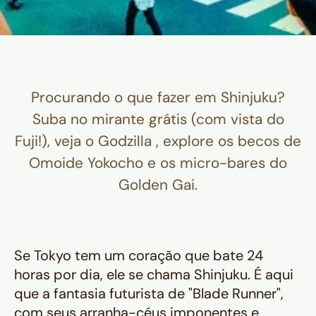
Procurando o que fazer em Shinjuku?
Suba no mirante grátis (com vista do
Fuji!), veja o Godzilla , explore os becos de
Omoide Yokocho e os micro-bares do
Golden Gai.
Se Tokyo tem um coração que bate 24
horas por dia, ele se chama Shinjuku. É aqui
que a fantasia futurista de "Blade Runner",
com seus arranha-céus imponentes e