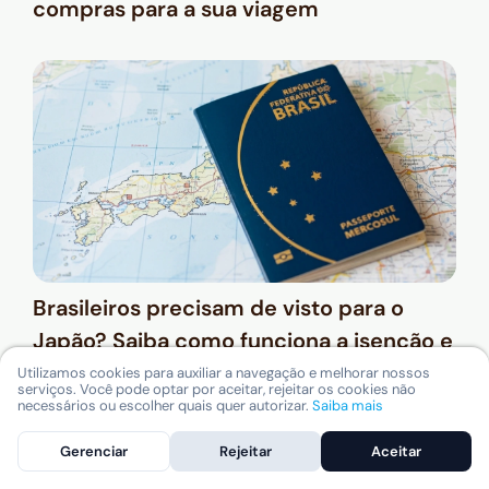
compras para a sua viagem
Brasileiros precisam de visto para o
Japão? Saiba como funciona a isenção e
quais os requisitos
Utilizamos cookies para auxiliar a navegação e melhorar nossos
serviços. Você pode optar por aceitar, rejeitar os cookies não
necessários ou escolher quais quer autorizar.
Saiba mais
Gerenciar
Rejeitar
Aceitar