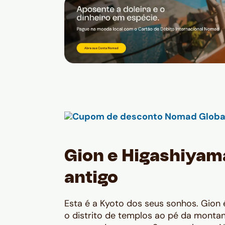
Gion e Higashiyam
antigo
Esta é a Kyoto dos seus sonhos. Gion 
o distrito de templos ao pé da monta