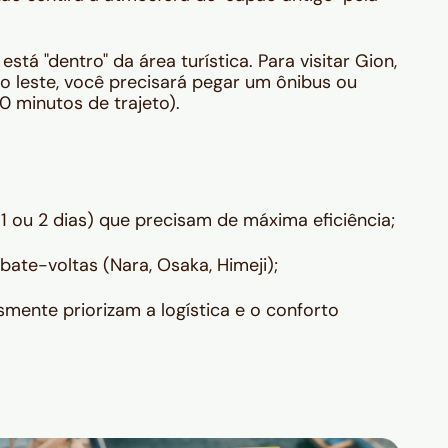
stá "dentro" da área turística. Para visitar Gion,
o leste, você precisará pegar um ônibus ou
0 minutos de trajeto).
1 ou 2 dias) que precisam de máxima eficiência;
ate-voltas (Nara, Osaka, Himeji);
smente priorizam a logística e o conforto