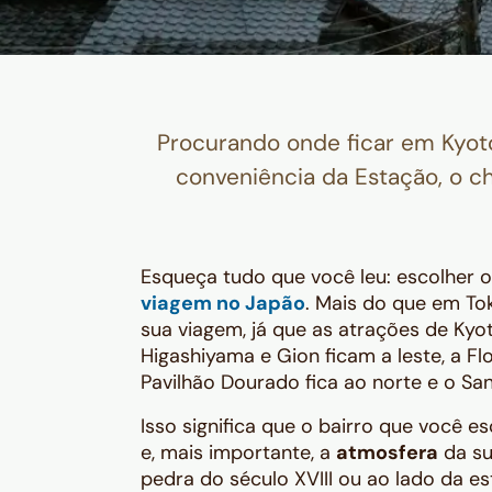
Procurando onde ficar em Kyoto
conveniência da Estação, o c
Esqueça tudo que você leu: escolher o
viagem no Japão
. Mais do que em Tok
sua viagem, já que as atrações de Kyo
Higashiyama e Gion ficam a leste, a F
Pavilhão Dourado fica ao norte e o Sant
Isso significa que o bairro que você es
e, mais importante, a
atmosfera
da su
pedra do século XVIII ou ao lado da e