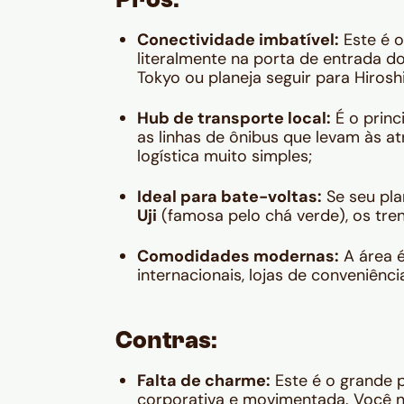
Prós:
Conectividade imbatível:
Este é o
literalmente na porta de entrada d
Tokyo ou planeja seguir para Hirosh
Hub de transporte local:
É o princ
as linhas de ônibus que levam às at
logística muito simples;
Ideal para bate-voltas:
Se seu plan
Uji
(famosa pelo chá verde), os tre
Comodidades modernas:
A área é
internacionais, lojas de conveniênc
Contras:
Falta de charme:
Este é o grande 
corporativa e movimentada. Você nã