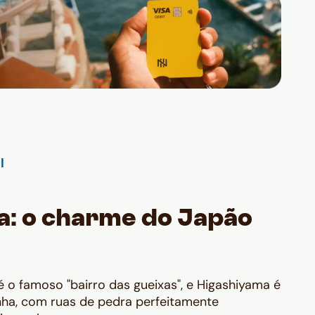
a: o charme do Japão
é o famoso "bairro das gueixas", e Higashiyama é
nha, com ruas de pedra perfeitamente