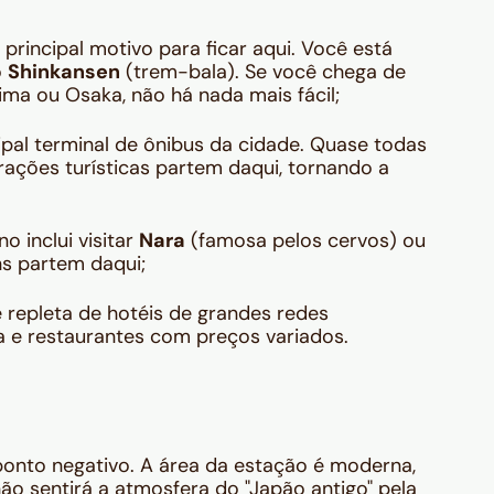
 principal motivo para ficar aqui. Você está
o
Shinkansen
(trem-bala). Se você chega de
ima ou Osaka, não há nada mais fácil;
ipal terminal de ônibus da cidade. Quase todas
rações turísticas partem daqui, tornando a
o inclui visitar
Nara
(famosa pelos cervos) ou
ns partem daqui;
 repleta de hotéis de grandes redes
ia e restaurantes com preços variados.
ponto negativo. A área da estação é moderna,
o sentirá a atmosfera do "Japão antigo" pela