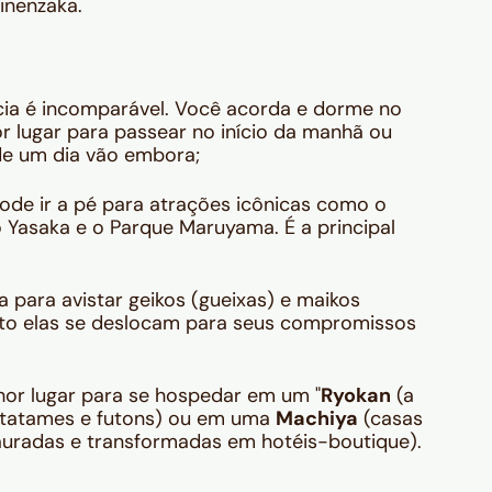
inenzaka.
ia é incomparável. Você acorda e dorme no
r lugar para passear no início da manhã ou
 de um dia vão embora;
de ir a pé para atrações icônicas como o
o Yasaka e o Parque Maruyama. É a principal
 para avistar geikos (gueixas) e maikos
nto elas se deslocam para seus compromissos
or lugar para se hospedar em um "
Ryokan
(a
 tatames e futons) ou em uma
Machiya
(casas
auradas e transformadas em hotéis-boutique).