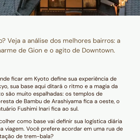
? Veja a análise dos melhores bairros: a
harme de Gion e o agito de Downtown.
nde ficar em Kyoto define sua experiência de
yo, sua base aqui ditará o ritmo e a magia da
to são muito espalhadas: os templos de
loresta de Bambu de Arashiyama fica a oeste, o
uário Fushimi Inari fica ao sul.
colher como base vai definir sua logística diária
a viagem. Você prefere acordar em uma rua de
stação de trem-bala?