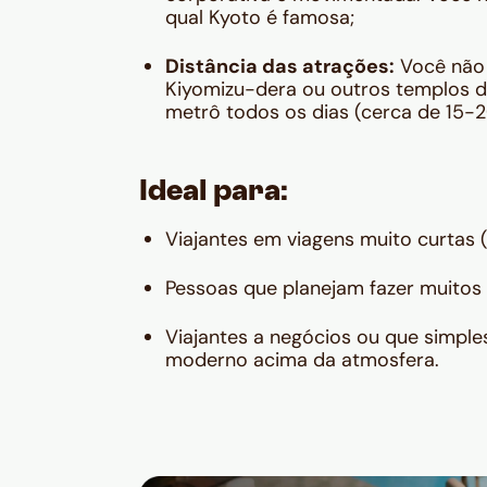
qual Kyoto é famosa;
Distância das atrações:
Você não e
Kiyomizu-dera ou outros templos d
metrô todos os dias (cerca de 15-2
Ideal para:
Viajantes em viagens muito curtas (
Pessoas que planejam fazer muitos b
Viajantes a negócios ou que simple
moderno acima da atmosfera.