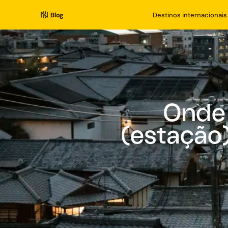
Blog
Destinos internacionais
Onde 
(estação)