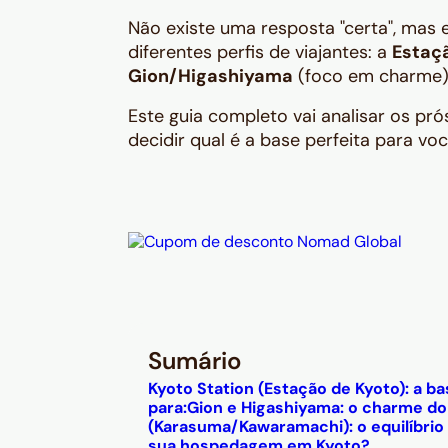
Não existe uma resposta "certa", mas 
diferentes perfis de viajantes: a
Estaç
Gion/Higashiyama
(foco em charme
Este guia completo vai analisar os pr
decidir qual é a base perfeita para voc
Sumário
Kyoto Station (Estação de Kyoto): a ba
para:
Gion e Higashiyama: o charme do
(Karasuma/Kawaramachi): o equilíbrio 
sua hospedagem em Kyoto?