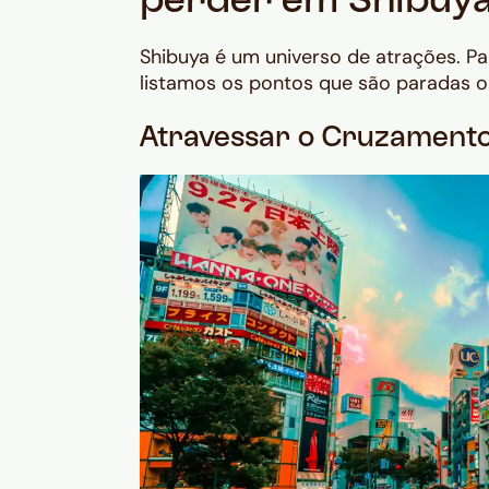
perder em Shibuy
Shibuya é um universo de atrações. Pa
listamos os pontos que são paradas ob
Atravessar o Cruzamento