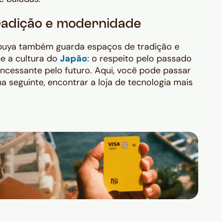
radição e modernidade
hibuya também guarda espaços de tradição e
ne a cultura do
Japão
: o respeito pelo passado
ncessante pelo futuro. Aqui, você pode passar
 seguinte, encontrar a loja de tecnologia mais