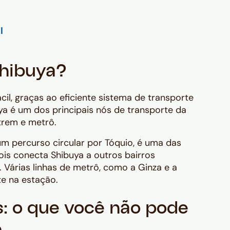
hibuya?
l, graças ao eficiente sistema de transporte
ya é um dos principais nós de transporte da
 trem e metrô.
um percurso circular por Tóquio, é uma das
ois conecta Shibuya a outros bairros
 Várias linhas de metrô, como a Ginza e a
e na estação.
s: o que você não pode