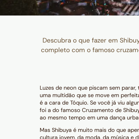
Descubra o que fazer em Shibuya
completo com o famoso cruzamen
Luzes de neon que piscam sem parar, t
uma multidão que se move em perfeita 
é a cara de Tóquio. Se você já viu al
foi a do famoso Cruzamento de Shibuy
ao mesmo tempo em uma dança urbana
Mas Shibuya é muito mais do que apen
cultura jovem, da moda, da música e d