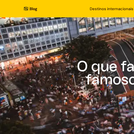
Blog
Destinos internacionais
O que f
famoso