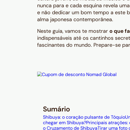
nunca para e cada esquina revela uma
e não dedicar um bom tempo a este ba
alma japonesa contemporânea.
Neste guia, vamos te mostrar
o que f
indispensáveis até os cantinhos secre
fascinantes do mundo. Prepare-se pa
Sumário
Shibuya: o coração pulsante de Tóquio
Um
chegar em Shibuya?
Principais atrações
o Cruzamento de Shibuya
Tirar uma foto