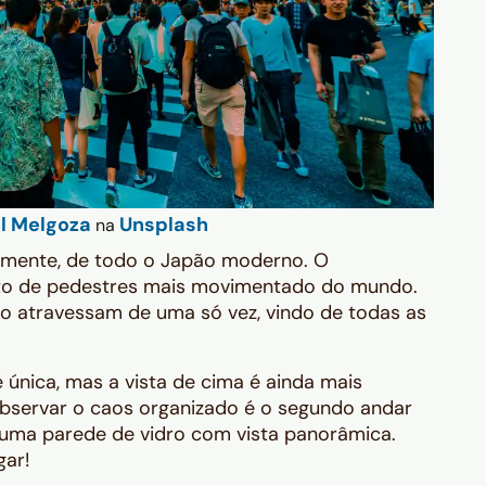
l Melgoza
Unsplash
na
velmente, de todo o Japão moderno. O
to de pedestres mais movimentado do mundo.
 o atravessam de uma só vez, vindo de todas as
é única, mas a vista de cima é ainda mais
observar o caos organizado é o segundo andar
m uma parede de vidro com vista panorâmica.
gar!