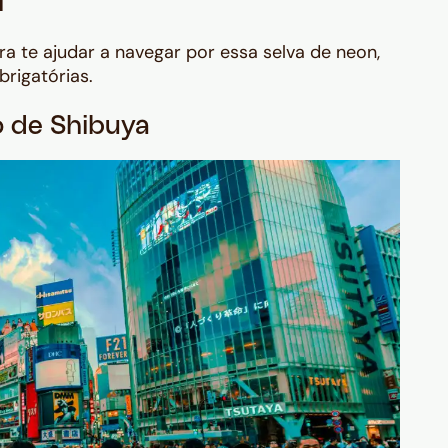
a
ra te ajudar a navegar por essa selva de neon,
rigatórias.
 de Shibuya