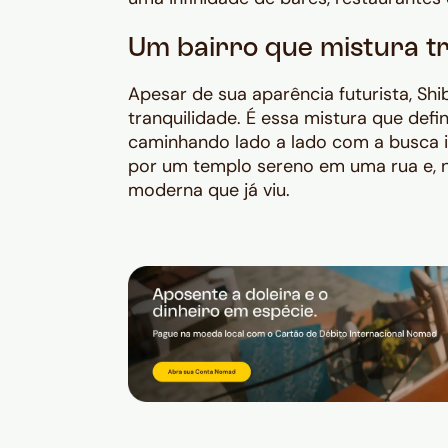
Um bairro que mistura t
Apesar de sua aparência futurista, S
tranquilidade. É essa mistura que defi
caminhando lado a lado com a busca i
por um templo sereno em uma rua e, na
moderna que já viu.