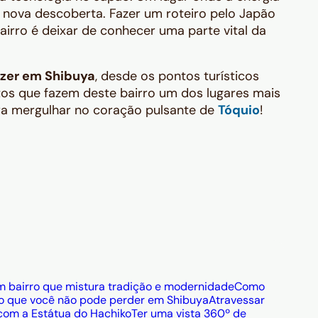
 nova descoberta. Fazer um roteiro pelo Japão
irro é deixar de conhecer uma parte vital da
azer em Shibuya
, desde os pontos turísticos
tos que fazem deste bairro um dos lugares mais
ra mergulhar no coração pulsante de
Tóquio
!
 bairro que mistura tradição e modernidade
Como
: o que você não pode perder em Shibuya
Atravessar
 com a Estátua do Hachiko
Ter uma vista 360º de