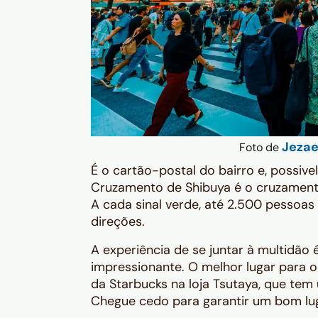
Jezae
Foto de
É o cartão-postal do bairro e, possi
Cruzamento de Shibuya é o cruzamen
A cada sinal verde, até 2.500 pessoas
direções.
A experiência de se juntar à multidão 
impressionante. O melhor lugar para 
da Starbucks na loja Tsutaya, que te
Chegue cedo para garantir um bom lu