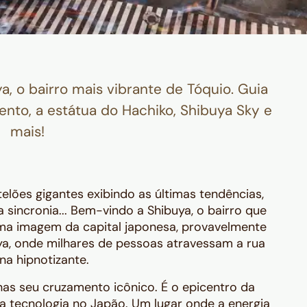
, o bairro mais vibrante de Tóquio. Guia
to, a estátua do Hachiko, Shibuya Sky e
mais!
elões gigantes exibindo as últimas tendências,
sincronia... Bem-vindo a Shibuya, o bairro que
guma imagem da capital japonesa, provavelmente
a, onde milhares de pessoas atravessam a rua
 hipnotizante.
as seu cruzamento icônico. É o epicentro da
a tecnologia no Japão. Um lugar onde a energia