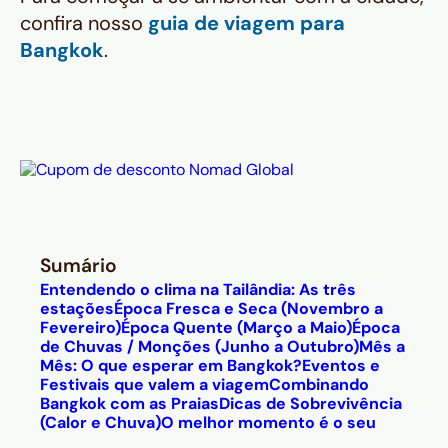
confira nosso
guia de viagem para
Bangkok
.
Sumário
Entendendo o clima na Tailândia: As três
estações
Época Fresca e Seca (Novembro a
Fevereiro)
Época Quente (Março a Maio)
Época
de Chuvas / Monções (Junho a Outubro)
Mês a
Mês: O que esperar em Bangkok?
Eventos e
Festivais que valem a viagem
Combinando
Bangkok com as Praias
Dicas de Sobrevivência
(Calor e Chuva)
O melhor momento é o seu