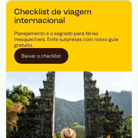
Checklist de viagem
internacional
Planejamento é o segredo para férias
inesquecíveis. Evite surpresas com nosso guia
gratuito.
Baixar o checklist