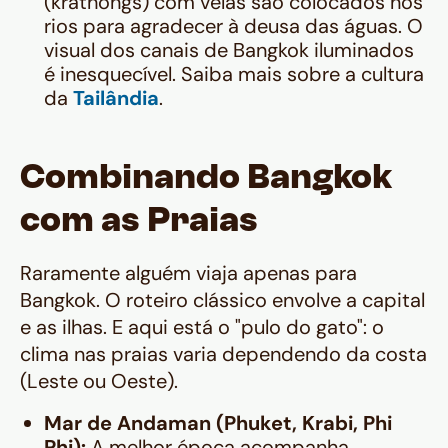
(krathongs) com velas são colocados nos
rios para agradecer à deusa das águas. O
visual dos canais de Bangkok iluminados
é inesquecível. Saiba mais sobre a cultura
da
Tailândia
.
Combinando Bangkok
com as Praias
Raramente alguém viaja apenas para
Bangkok. O roteiro clássico envolve a capital
e as ilhas. E aqui está o "pulo do gato": o
clima nas praias varia dependendo da costa
(Leste ou Oeste).
Mar de Andaman (Phuket, Krabi, Phi
Phi):
A melhor época acompanha