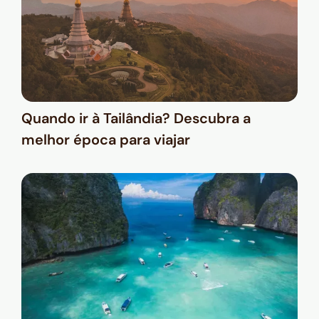
Quando ir à Tailândia? Descubra a
melhor época para viajar