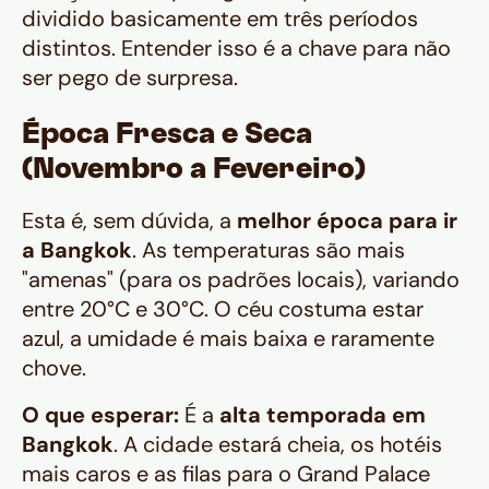
dividido basicamente em três períodos
distintos. Entender isso é a chave para não
ser pego de surpresa.
Época Fresca e Seca
(Novembro a Fevereiro)
Esta é, sem dúvida, a
melhor época para ir
a Bangkok
. As temperaturas são mais
"amenas" (para os padrões locais), variando
entre 20°C e 30°C. O céu costuma estar
azul, a umidade é mais baixa e raramente
chove.
O que esperar:
É a
alta temporada em
Bangkok
. A cidade estará cheia, os hotéis
mais caros e as filas para o Grand Palace