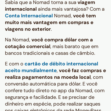
Sabia que a Nomad torna a sua
viagem
internacional
ainda mais vantajosa? Com a
Conta Internacional
Nomad,
você tem
muito mais vantagem em compras e
viagens no exterior
.
Na Nomad,
você compra dólar com a
cotação comercial
, mais barato que em
bancos tradicionais e casas de câmbio.
E com o
cartão de débito internacional
aceito mundialmente
,
você faz compras e
realiza pagamentos na moeda local
, com
conversão automática para dólar. E você
confere tudo direto no app da Nomad, com
segurança e facilidade. E se precisar de
dinheiro em espécie, pode realizar saques
nos caixas eletrônicos da rede MoneyPass.