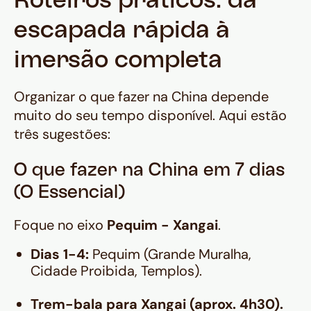
Roteiros práticos: da
escapada rápida à
imersão completa
Organizar o que fazer na China depende
muito do seu tempo disponível. Aqui estão
três sugestões:
O que fazer na China em 7 dias
(O Essencial)
Foque no eixo
Pequim - Xangai
.
Dias 1-4:
Pequim (Grande Muralha,
Cidade Proibida, Templos).
Trem-bala para Xangai (aprox. 4h30).