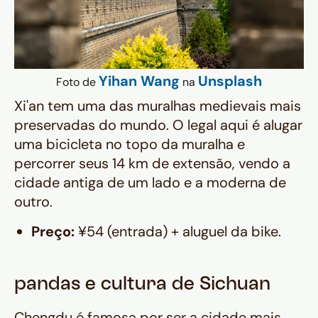
Yihan Wang
Unsplash
Foto de
na
Xi'an tem uma das muralhas medievais mais
preservadas do mundo. O legal aqui é alugar
uma bicicleta no topo da muralha e
percorrer seus 14 km de extensão, vendo a
cidade antiga de um lado e a moderna de
outro.
Preço:
¥54 (entrada) + aluguel da bike.
pandas e cultura de Sichuan
Chengdu é famosa por ser a cidade mais