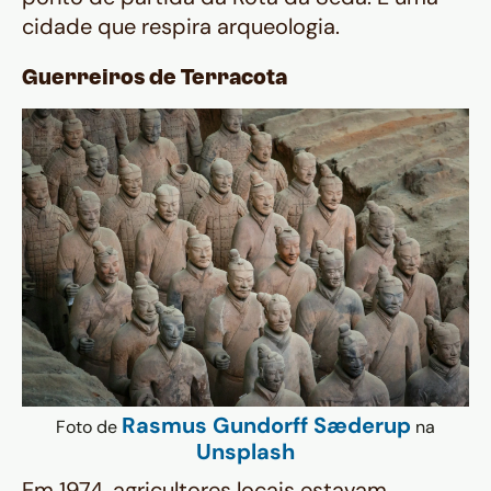
cidade que respira arqueologia.
Guerreiros de Terracota
Rasmus Gundorff Sæderup
Foto de
na
Unsplash
Em 1974, agricultores locais estavam