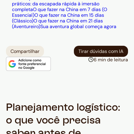
práticos: da escapada rápida à imersão
completa
O que fazer na China em 7 dias (O
Essencial)
O que fazer na China em 15 dias
(Clássico)
O que fazer na China em 21 dias
(Aventureiro)
Sua aventura global começa agora
Compartilhar
Tirar dúvidas com IA
6 min de leitura
Planejamento logístico:
o que você precisa
saber antes de