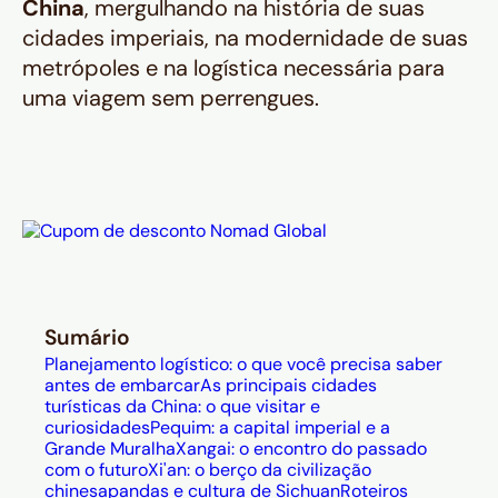
China
, mergulhando na história de suas
cidades imperiais, na modernidade de suas
metrópoles e na logística necessária para
uma viagem sem perrengues.
Sumário
Planejamento logístico: o que você precisa saber
antes de embarcar
As principais cidades
turísticas da China: o que visitar e
curiosidades
Pequim: a capital imperial e a
Grande Muralha
Xangai: o encontro do passado
com o futuro
Xi'an: o berço da civilização
chinesa
pandas e cultura de Sichuan
Roteiros