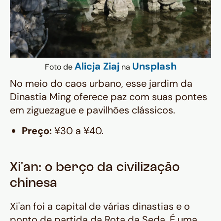
Alicja Ziaj
Unsplash
Foto de
na
No meio do caos urbano, esse jardim da
Dinastia Ming oferece paz com suas pontes
em ziguezague e pavilhões clássicos.
Preço:
¥30 a ¥40.
Xi'an: o berço da civilização
chinesa
Xi'an foi a capital de várias dinastias e o
ponto de partida da Rota da Seda. É uma