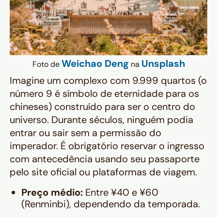
Weichao Deng
Unsplash
Foto de
na
Imagine um complexo com 9.999 quartos (o
número 9 é símbolo de eternidade para os
chineses) construído para ser o centro do
universo. Durante séculos, ninguém podia
entrar ou sair sem a permissão do
imperador. É obrigatório reservar o ingresso
com antecedência usando seu passaporte
pelo site oficial ou plataformas de viagem.
Preço médio:
Entre ¥40 e ¥60
(Renminbi), dependendo da temporada.