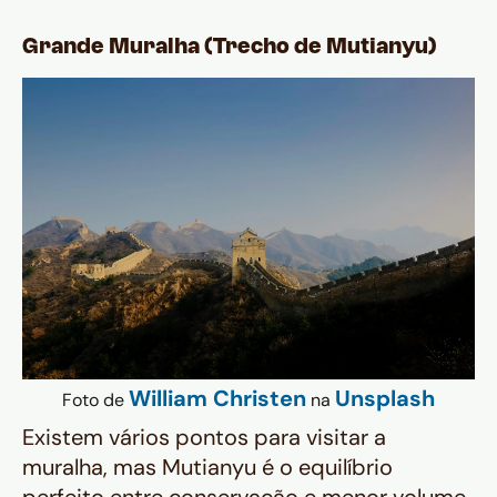
Grande Muralha (Trecho de Mutianyu)
William Christen
Unsplash
Foto de
na
Existem vários pontos para visitar a
muralha, mas Mutianyu é o equilíbrio
perfeito entre conservação e menor volume