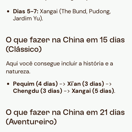
Dias 5-7:
Xangai (The Bund, Pudong,
Jardim Yu).
O que fazer na China em 15 dias
(Clássico)
Aqui você consegue incluir a história e a
natureza.
Pequim (4 dias)
->
Xi'an (3 dias)
->
Chengdu (3 dias)
->
Xangai (5 dias)
.
O que fazer na China em 21 dias
(Aventureiro)