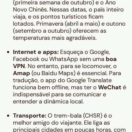
(primeira semana de outubro) e o Ano
Novo Chinês. Nessas datas, o país inteiro
viaja, e os pontos turísticos ficam
lotados. Primavera (abril a maio) e outono
(setembro a outubro) oferecem as
temperaturas mais agradáveis.
Internet e apps:
Esqueça o Google,
Facebook ou WhatsApp sem uma
boa
VPN
. No entanto, para se locomover, o
Amap
(ou Baidu Maps) é essencial. Para
tradução, o app do Google Translate
funciona bem offline, mas ter o
WeChat
é
indispensável para se comunicar e
entender a dinâmica local.
Transporte:
O trem-bala (CHSR) é o
melhor amigo do viajante. Ele liga as
principais cidades em poucas horas, com