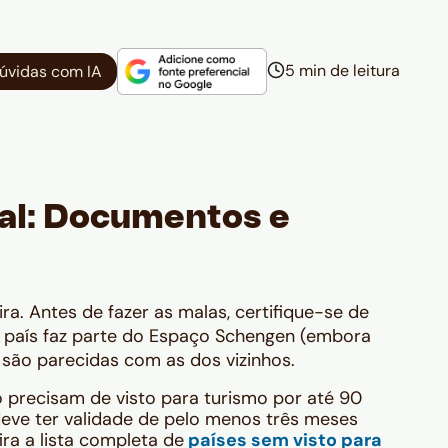
5 min de leitura
dúvidas com IA
ial: Documentos e
a
a. Antes de fazer as malas, certifique-se de
 país faz parte do Espaço Schengen (embora
s são parecidas com as dos vizinhos.
o precisam de visto para turismo por até 90
eve ter validade de pelo menos três meses
ira a lista completa de
países sem visto para