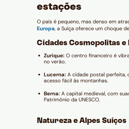
estações
O país é pequeno, mas denso em atraç
Europa
, a Suíça oferece um choque de 
Cidades Cosmopolitas e 
Zurique:
O centro financeiro é vibr
no verão.
Lucerna:
A cidade postal perfeita,
acesso fácil às montanhas.
Berna:
A capital medieval, com suas
Patrimônio da UNESCO.
Natureza e Alpes Suíços