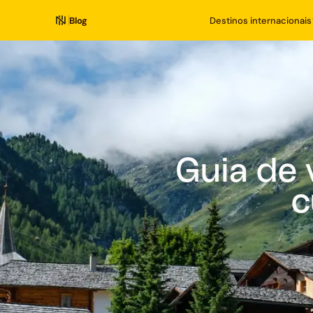
Blog
Destinos internacionais
Guia de 
c