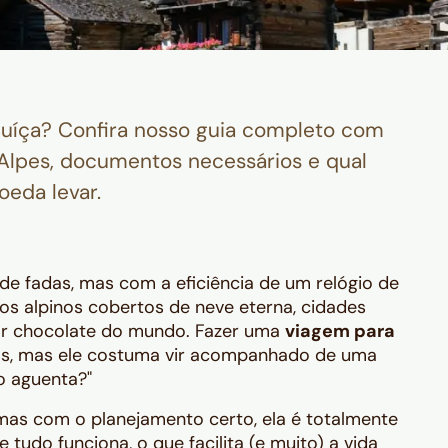
Suíça? Confira nosso guia completo com
s Alpes, documentos necessários e qual
eda levar.
de fadas, mas com a eficiência de um relógio de
cos alpinos cobertos de neve eterna, cidades
hor chocolate do mundo. Fazer uma
viagem para
ros, mas ele costuma vir acompanhado de uma
o aguenta?"
 mas com o planejamento certo, ela é totalmente
 tudo funciona, o que facilita (e muito) a vida