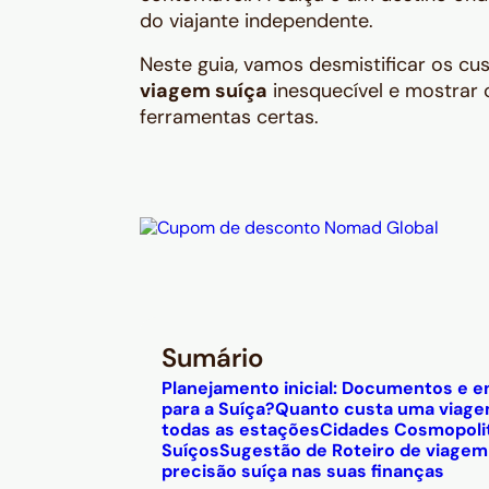
do viajante independente.
Neste guia, vamos desmistificar os cu
viagem suíça
inesquecível e mostrar
ferramentas certas.
Sumário
Planejamento inicial: Documentos e e
para a Suíça?
Quanto custa uma viagem
todas as estações
Cidades Cosmopolit
Suíços
Sugestão de Roteiro de viagem 
precisão suíça nas suas finanças