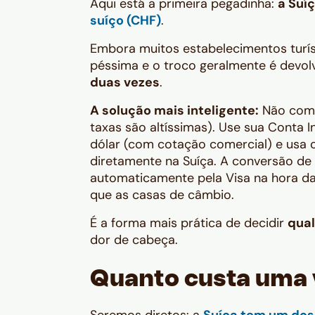
Aqui está a primeira pegadinha:
a Suí
suíço (CHF)
.
Embora muitos estabelecimentos turíst
péssima e o troco geralmente é devol
duas vezes
.
A solução mais inteligente:
Não compr
taxas são altíssimas). Use sua Conta 
dólar (com cotação comercial) e usa 
diretamente na Suíça. A conversão de d
automaticamente pela Visa na hora d
que as casas de câmbio.
É a forma mais prática de decidir
qual
dor de cabeça.
Quanto custa uma 