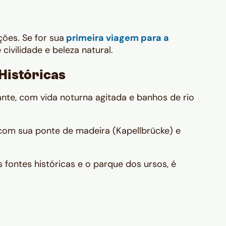
ões. Se for sua
primeira viagem para a
civilidade e beleza natural.
Históricas
ante, com vida noturna agitada e banhos de rio
 com sua ponte de madeira (Kapellbrücke) e
 fontes históricas e o parque dos ursos, é