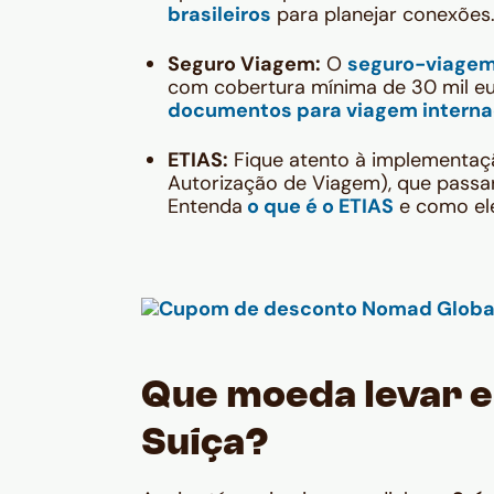
brasileiros
para planejar conexões
Seguro Viagem:
O
seguro-viage
com cobertura mínima de 30 mil eu
documentos para viagem interna
ETIAS:
Fique atento à implementaç
Autorização de Viagem), que passará
Entenda
o que é o ETIAS
e como ele
Que moeda levar e
Suíça?