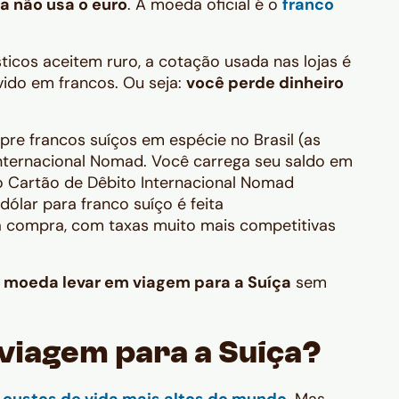
ça não usa o euro
. A moeda oficial é o
franco
icos aceitem ruro, a cotação usada nas lojas é
vido em francos. Ou seja:
você perde dinheiro
e francos suíços em espécie no Brasil (as
Internacional Nomad. Você carrega seu saldo em
o Cartão de Dêbito Internacional Nomad
ólar para franco suíço é feita
a compra, com taxas muito mais competitivas
 moeda levar em viagem para a Suíça
sem
viagem para a Suíça?