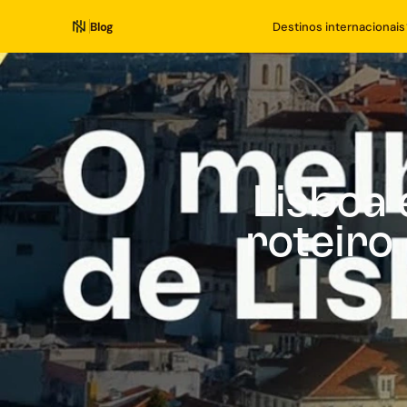
Blog
Destinos internacionais
Lisboa 
roteiro