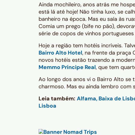
Ainda mochileiro, anos atrás me hospe
está lá até hoje! Não tinha luxo, se 
banheiro na época. Mas eu saía às ruas
Comia um prego (bife no pão), devora
série de copos de vinhos portugueses 
Hoje a região tem hotéis incríveis. Tal
Bairro Alto Hotel
, na frente da praça
novos hotéis estão trazendo a modern
Memmo Príncipe Real
, que tem quart
Ao longo dos anos vi o Bairro Alto se 
charmoso. Mas eu ainda lembro com s
Leia também:
Alfama, Baixa de Lisb
Lisboa