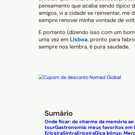
pensamento que acaba sendo típico de 
amigos, vi a cidade se reinventar, me
sempre renovei minha vontade de volt
E portanto (dizendo isso com um bom 
uma vez em
Lisboa
, pronto para fabr
sempre nos lembra, é pura saudade.
Sumário
Onde ficar: do charme da memória ao
tour
Gastronomia: meus favoritos em 
Ericeira
Sintra
Ericeira
Dica bônus: Mer