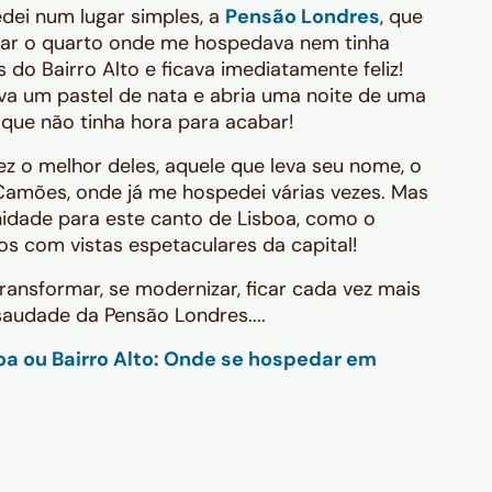
dei num lugar simples, a
Pensão Londres
, que
calhar o quarto onde me hospedava nem tinha
 do Bairro Alto e ficava imediatamente feliz!
va um pastel de nata e abria uma noite de uma
que não tinha hora para acabar!
vez o melhor deles, aquele que leva seu nome, o
 Camões, onde já me hospedei várias vezes. Mas
idade para este canto de Lisboa, como o
os com vistas espetaculares da capital!
transformar, se modernizar, ficar cada vez mais
audade da Pensão Londres....
oa ou Bairro Alto: Onde se hospedar em