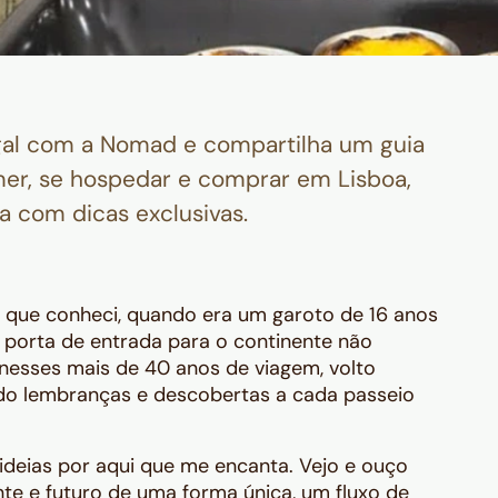
gal com a Nomad e compartilha um guia
mer, se hospedar e comprar em Lisboa,
ra com dicas exclusivas.
a que conheci, quando era um garoto de 16 anos
porta de entrada para o continente não
 nesses mais de 40 anos de viagem, volto
do lembranças e descobertas a cada passeio
deias por aqui que me encanta. Vejo e ouço
te e futuro de uma forma única, um fluxo de