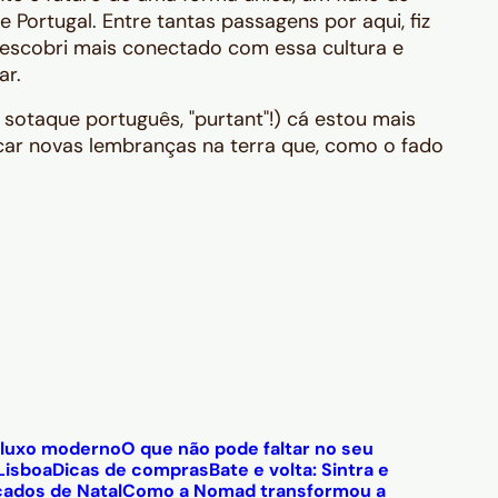
Portugal. Entre tantas passagens por aqui, fiz
 descobri mais conectado com essa cultura e
ar.
sotaque português, "purtant"!) cá estou mais
icar novas lembranças na terra que, como o fado
 luxo moderno
O que não pode faltar no seu
Lisboa
Dicas de compras
Bate e volta: Sintra e
cados de Natal
Como a Nomad transformou a