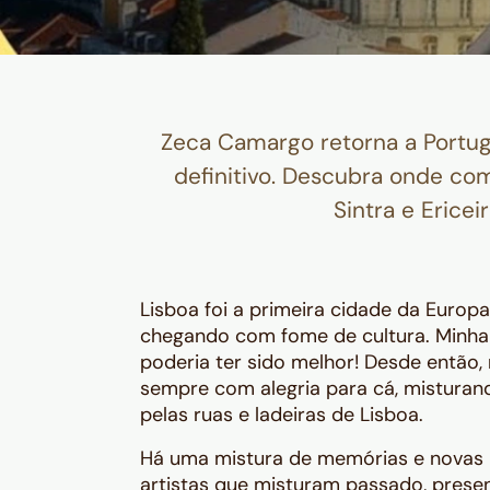
Zeca Camargo retorna a Portu
definitivo. Descubra onde co
Sintra e Ericei
Lisboa foi a primeira cidade da Europ
chegando com fome de cultura. Minha 
poderia ter sido melhor! Desde então,
sempre com alegria para cá, misturan
pelas ruas e ladeiras de Lisboa.
Há uma mistura de memórias e novas i
artistas que misturam passado, presen