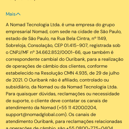
Mais
A Nomad Tecnologia Ltda. é uma empresa do grupo
empresarial Nomad, com sede na cidade de São Paulo,
estado de São Paulo, na Rua Bela Cintra, nº 1149,
Sobreloja, Consolação, CEP 01.415-907, registrada sob
o CNPJ/MF nº 34.662.852/0001-66, que também é
correspondente cambial do Ouribank, para a realização
de operações de câmbio dos clientes, conforme
estabelecido na Resolução CMN 4.935, de 29 de julho
de 2021. O Ouribank não é afiliado, controlado ou
subsidiário, da Nomad ou da Nomad Tecnologia Ltda.
Para quaisquer dúvidas, reclamações ou necessidade
de suporte, o cliente deve contatar os canais de
atendimento da Nomad (+55 11 4200.0204,
support@nomadglobal.com). Os canais de
atendimento Ouribank, para reclamações relacionadas
a operações de câmbio, são +55 0800-775-0404