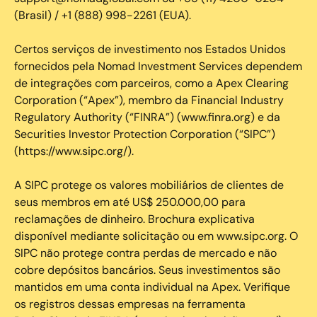
(Brasil) / +1 (888) 998-2261 (EUA).
Certos serviços de investimento nos Estados Unidos
fornecidos pela Nomad Investment Services dependem
de integrações com parceiros, como a Apex Clearing
Corporation (“Apex”), membro da Financial Industry
Regulatory Authority (“FINRA”) (www.finra.org) e da
Securities Investor Protection Corporation (“SIPC”)
(https://www.sipc.org/).
A SIPC protege os valores mobiliários de clientes de
seus membros em até US$ 250.000,00 para
reclamações de dinheiro. Brochura explicativa
disponível mediante solicitação ou em www.sipc.org. O
SIPC não protege contra perdas de mercado e não
cobre depósitos bancários. Seus investimentos são
mantidos em uma conta individual na Apex. Verifique
os registros dessas empresas na ferramenta