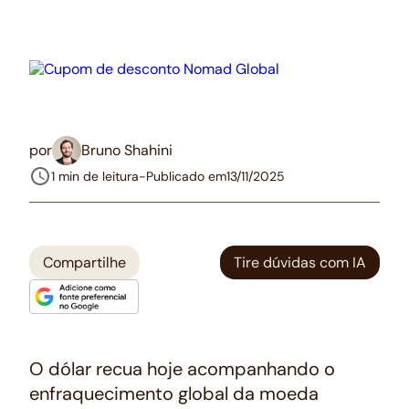
por
Bruno Shahini
1 min de leitura
-
Publicado em
13/11/2025
Compartilhe
Tire dúvidas com IA
O dólar recua hoje acompanhando o
enfraquecimento global da moeda