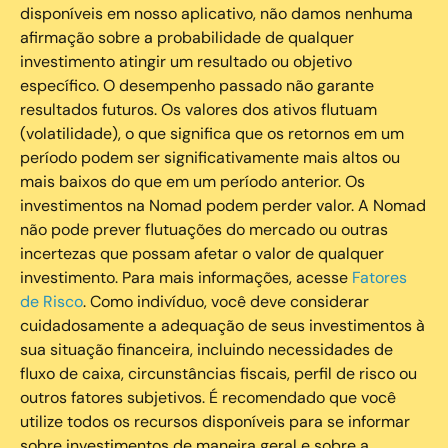
disponíveis em nosso aplicativo, não damos nenhuma
afirmação sobre a probabilidade de qualquer
investimento atingir um resultado ou objetivo
específico. O desempenho passado não garante
resultados futuros. Os valores dos ativos flutuam
(volatilidade), o que significa que os retornos em um
período podem ser significativamente mais altos ou
mais baixos do que em um período anterior. Os
investimentos na Nomad podem perder valor. A Nomad
não pode prever flutuações do mercado ou outras
incertezas que possam afetar o valor de qualquer
investimento. Para mais informações, acesse
Fatores
de Risco
. Como indivíduo, você deve considerar
cuidadosamente a adequação de seus investimentos à
sua situação financeira, incluindo necessidades de
fluxo de caixa, circunstâncias fiscais, perfil de risco ou
outros fatores subjetivos. É recomendado que você
utilize todos os recursos disponíveis para se informar
sobre investimentos de maneira geral e sobre a