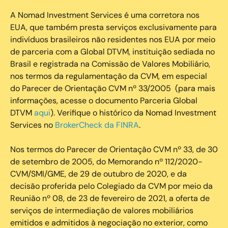
‍A Nomad Investment Services é uma corretora nos
EUA, que também presta serviços exclusivamente para
indivíduos brasileiros não residentes nos EUA por meio
de parceria com a Global DTVM, instituição sediada no
Brasil e registrada na Comissão de Valores Mobiliário,
nos termos da regulamentação da CVM, em especial
do Parecer de Orientação CVM nº 33/2005 (para mais
informações, acesse o documento Parceria Global
DTVM
aqui
). Verifique o histórico da Nomad Investment
Services no
BrokerCheck da FINRA
.
Nos termos do Parecer de Orientação CVM nº 33, de 30
de setembro de 2005, do Memorando nº 112/2020-
CVM/SMI/GME, de 29 de outubro de 2020, e da
decisão proferida pelo Colegiado da CVM por meio da
Reunião nº 08, de 23 de fevereiro de 2021, a oferta de
serviços de intermediação de valores mobiliários
emitidos e admitidos à negociação no exterior, como