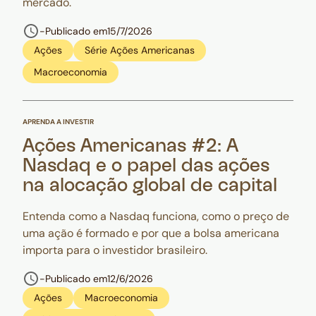
mercado.
-
Publicado em
15/7/2026
Ações
Série Ações Americanas
Macroeconomia
APRENDA A INVESTIR
Ações Americanas #2: A
Nasdaq e o papel das ações
na alocação global de capital
Entenda como a Nasdaq funciona, como o preço de
uma ação é formado e por que a bolsa americana
importa para o investidor brasileiro.
-
Publicado em
12/6/2026
Ações
Macroeconomia