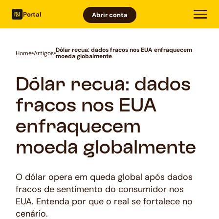
Portal
Abrir conta
Dólar recua: dados fracos nos EUA enfraquecem
Home
Artigos
moeda globalmente
Dólar recua: dados
fracos nos EUA
enfraquecem
moeda globalmente
O dólar opera em queda global após dados
fracos de sentimento do consumidor nos
EUA. Entenda por que o real se fortalece no
cenário.