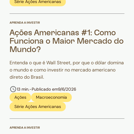
Série Ações Americanas
APRENDA A INVESTIR
Ações Americanas #1: Como
Funciona o Maior Mercado do
Mundo?
Entenda o que é Wall Street, por que o dólar domina
o mundo e como investir no mercado americano
direto do Brasil.
13 min.
-
Publicado em
9/6/2026
Ações
Macroeconomia
Série Ações Americanas
APRENDA A INVESTIR