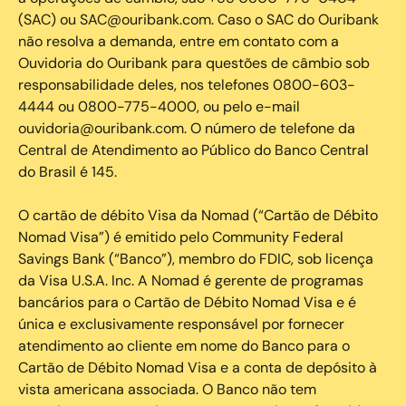
(SAC) ou SAC@ouribank.com. Caso o SAC do Ouribank
não resolva a demanda, entre em contato com a
Ouvidoria do Ouribank para questões de câmbio sob
responsabilidade deles, nos telefones 0800-603-
4444 ou 0800-775-4000, ou pelo e-mail
ouvidoria@ouribank.com. O número de telefone da
Central de Atendimento ao Público do Banco Central
do Brasil é 145.
O cartão de débito Visa da Nomad (“Cartão de Débito
Nomad Visa”) é emitido pelo Community Federal
Savings Bank (“Banco”), membro do FDIC, sob licença
da Visa U.S.A. Inc. A Nomad é gerente de programas
bancários para o Cartão de Débito Nomad Visa e é
única e exclusivamente responsável por fornecer
atendimento ao cliente em nome do Banco para o
Cartão de Débito Nomad Visa e a conta de depósito à
vista americana associada. O Banco não tem