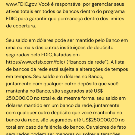
www.FDIC.gov. Você é responsável por gerenciar seus
ativos totais em todos os bancos dentro do programa
FDIC para garantir que permaneça dentro dos limites
de cobertura.
Seu saldo em dólares pode ser mantido pelo Banco em
uma ou mais das outras instituições de depósito
seguradas pelo FDIC, listadas em
https://www.cfsb.com/fdic/ (“bancos da rede”). A lista
de bancos da rede está sujeita a alterações de tempos
em tempos. Seu saldo em dólares no Banco,
juntamente com qualquer outro depósito que você
mantenha no Banco, são segurados até US$
250.000,00 no total e, da mesma forma, seu saldo em
dólares mantido em um banco da rede, juntamente
com qualquer outro depósito que você mantenha no
banco da rede, são segurados até US$250.000,00 no
total em caso de falência do banco. Os valores de fato
segurados podem ser menores ou sofrer alterações