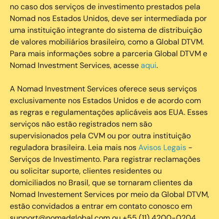
no caso dos serviços de investimento prestados pela
Nomad nos Estados Unidos, deve ser intermediada por
uma instituição integrante do sistema de distribuição
de valores mobiliários brasileiro, como a Global DTVM.
Para mais informações sobre a parceria Global DTVM e
Nomad Investment Services, acesse
aqui
.
A Nomad Investment Services oferece seus serviços
exclusivamente nos Estados Unidos e de acordo com
as regras e regulamentações aplicáveis aos EUA. Esses
serviços não estão registrados nem são
supervisionados pela CVM ou por outra instituição
reguladora brasileira. Leia mais nos
Avisos Legais
-
Serviços de Investimento. Para registrar reclamações
ou solicitar suporte, clientes residentes ou
domiciliados no Brasil, que se tornaram clientes da
Nomad Investement Services por meio da Global DTVM,
estão convidados a entrar em contato conosco em
support@nomadglobal.com ou +55 (11) 4200-0204