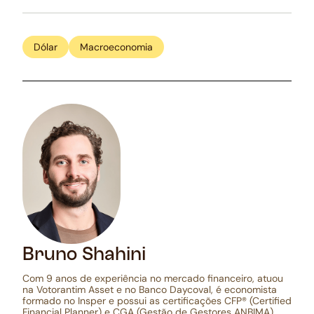
Dólar
Macroeconomia
Bruno Shahini
Com 9 anos de experiência no mercado financeiro, atuou
na Votorantim Asset e no Banco Daycoval, é economista
formado no Insper e possui as certificações CFP® (Certified
Financial Planner) e CGA (Gestão de Gestores ANBIMA)