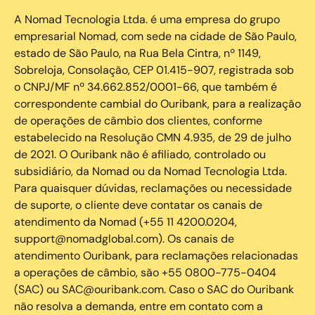
A Nomad Tecnologia Ltda. é uma empresa do grupo
empresarial Nomad, com sede na cidade de São Paulo,
estado de São Paulo, na Rua Bela Cintra, nº 1149,
Sobreloja, Consolação, CEP 01.415-907, registrada sob
o CNPJ/MF nº 34.662.852/0001-66, que também é
correspondente cambial do Ouribank, para a realização
de operações de câmbio dos clientes, conforme
estabelecido na Resolução CMN 4.935, de 29 de julho
de 2021. O Ouribank não é afiliado, controlado ou
subsidiário, da Nomad ou da Nomad Tecnologia Ltda.
Para quaisquer dúvidas, reclamações ou necessidade
de suporte, o cliente deve contatar os canais de
atendimento da Nomad (+55 11 4200.0204,
support@nomadglobal.com). Os canais de
atendimento Ouribank, para reclamações relacionadas
a operações de câmbio, são +55 0800-775-0404
(SAC) ou SAC@ouribank.com. Caso o SAC do Ouribank
não resolva a demanda, entre em contato com a