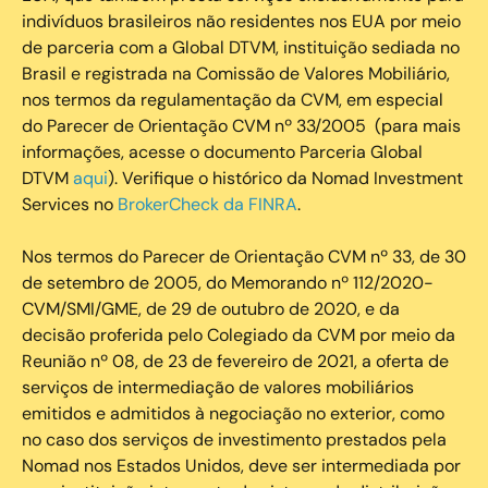
indivíduos brasileiros não residentes nos EUA por meio
de parceria com a Global DTVM, instituição sediada no
Brasil e registrada na Comissão de Valores Mobiliário,
nos termos da regulamentação da CVM, em especial
do Parecer de Orientação CVM nº 33/2005 (para mais
informações, acesse o documento Parceria Global
DTVM
aqui
). Verifique o histórico da Nomad Investment
Services no
BrokerCheck da FINRA
.
Nos termos do Parecer de Orientação CVM nº 33, de 30
de setembro de 2005, do Memorando nº 112/2020-
CVM/SMI/GME, de 29 de outubro de 2020, e da
decisão proferida pelo Colegiado da CVM por meio da
Reunião nº 08, de 23 de fevereiro de 2021, a oferta de
serviços de intermediação de valores mobiliários
emitidos e admitidos à negociação no exterior, como
no caso dos serviços de investimento prestados pela
Nomad nos Estados Unidos, deve ser intermediada por