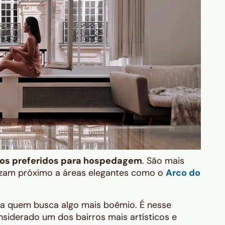
ssos preferidos para hospedagem
. São mais
alizam próximo a áreas elegantes como o
Arco do
ara quem busca algo mais boêmio. É nesse
nsiderado um dos bairros mais artísticos e