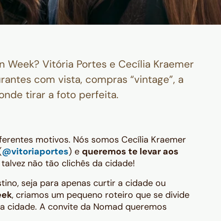
n Week? Vitória Portes e Cecília Kraemer
rantes com vista, compras “vintage”, a
onde tirar a foto perfeita.
iferentes motivos. Nós somos Cecília Kraemer
(
@vitoriaportes
) e
queremos te levar aos
talvez não tão clichês da cidade!
ino, seja para apenas curtir a cidade ou
eek
, criamos um pequeno roteiro que se divide
 na cidade. A convite da Nomad queremos