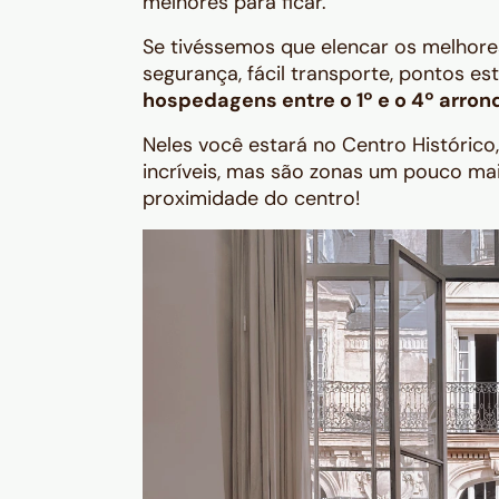
melhores para ficar.
Se tivéssemos que elencar os melhor
segurança, fácil transporte, pontos e
hospedagens entre o 1º e o 4º arro
Neles você estará no Centro Histórico
incríveis, mas são zonas um pouco mai
proximidade do centro!