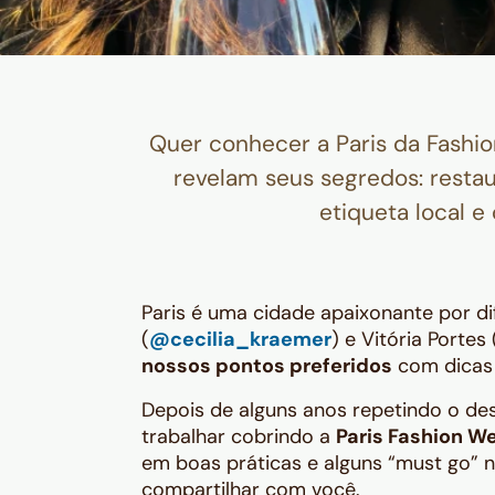
Quer conhecer a Paris da Fashio
revelam seus segredos: restau
etiqueta local e 
Paris é uma cidade apaixonante por d
(
@cecilia_kraemer
) e Vitória Portes 
nossos pontos preferidos
com dicas 
Depois de alguns anos repetindo o dest
trabalhar cobrindo a
Paris Fashion W
em boas práticas e alguns “must go”
compartilhar com você.