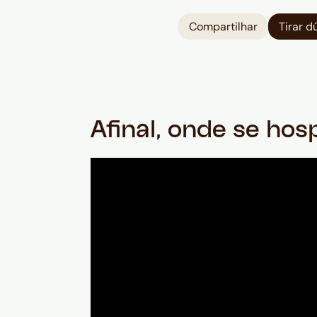
Compartilhar
Tirar d
Afinal, onde se ho