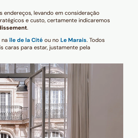
es endereços, levando em consideração
stratégicos e custo, certamente indicaremos
ndissement
.
, na
île de la Cité
ou no
Le Marais
. Todos
s caras para estar, justamente pela