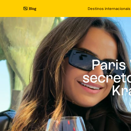
Blog
Destinos internacionais
Paris 
secreto
Kr