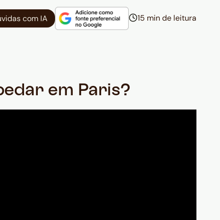
15 min de leitura
úvidas com IA
spedar em Paris?