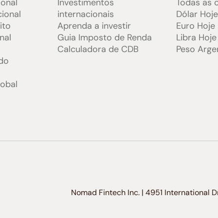
ional
Investimentos
Todas as 
cional
internacionais
Dólar Hoj
ito
Aprenda a investir
Euro Hoje
nal
Guia Imposto de Renda
Libra Hoje
Calculadora de CDB
Peso Arge
do
lobal
Nomad Fintech Inc. | 4951 International 