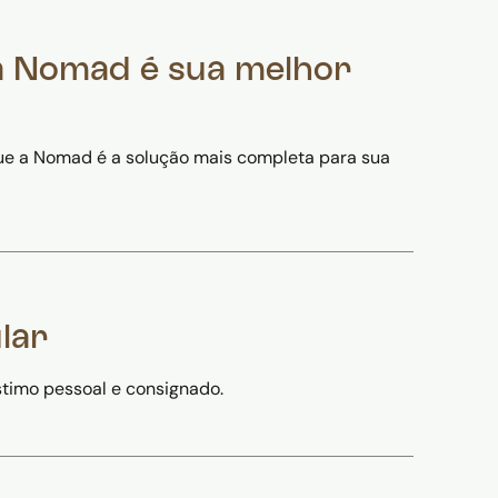
 a Nomad é sua melhor
 que a Nomad é a solução mais completa para sua
lar
timo pessoal e consignado.