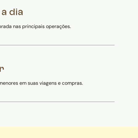
 a dia
brada nas principais operações.
r
s menores em suas viagens e compras.