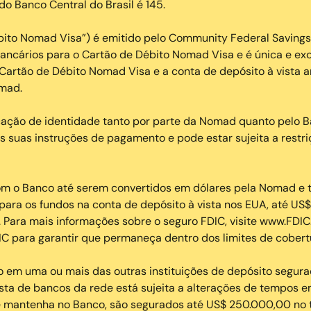
o Banco Central do Brasil é 145.
bito Nomad Visa”) é emitido pelo Community Federal Savings
bancários para o Cartão de Débito Nomad Visa e é única e ex
Cartão de Débito Nomad Visa e a conta de depósito à vista 
omad.
ação de identidade tanto por parte da Nomad quanto pelo Ba
suas instruções de pagamento e pode estar sujeita a restri
om o Banco até serem convertidos em dólares pela Nomad e 
para os fundos na conta de depósito à vista nos EUA, até US
a. Para mais informações sobre o seguro FDIC, visite www.FDIC
C para garantir que permaneça dentro dos limites de cobert
 em uma ou mais das outras instituições de depósito segura
lista de bancos da rede está sujeita a alterações de tempos 
 mantenha no Banco, são segurados até US$ 250.000,00 no t