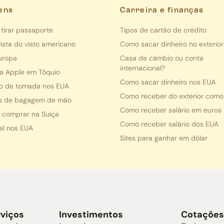
ens
Carreira e finanças
tirar passaporte
Tipos de cartão de crédito
ista do visto americano
Como sacar dinheiro no exterior
uropa
Casa de câmbio ou conta
internacional?
da Apple em Tóquio
Como sacar dinheiro nos EUA
o de tomada nos EUA
Como receber do exterior como
s de bagagem de mão
Como receber salário em euros
 comprar na Suíça
Como receber salário dos EUA
al nos EUA
Sites para ganhar em dólar
rviços
Investimentos
Cotaçõe