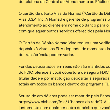
de telefone da Central de Atendimento ao Público d
O cartão de débito Visa da Nomad (“Cartão de Dé
Visa U.S.A. Inc. A Nomad é gerente de programas 
atendimento ao cliente em nome do Banco para o 
com quaisquer outros serviços oferecidos pela N
O Cartão de Débito Nomad Visa requer uma verific
depósito à vista nos EUA depende do momento das 
de transferência podem variar.
Fundos depositados em reais não são mantidos c
do FDIC, oferece à você cobertura de seguro FDIC 
titularidade e por instituição depositária segurad
totais em todos os bancos dentro do programa FDI
Seu saldo em dólares pode ser mantido pelo Banco
https://www.cfsb.com/fdic/ (“bancos da rede”). A 
juntamente com qualquer outro depósito que você