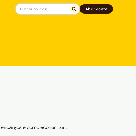
Abrir conta
, encargos e como economizar.