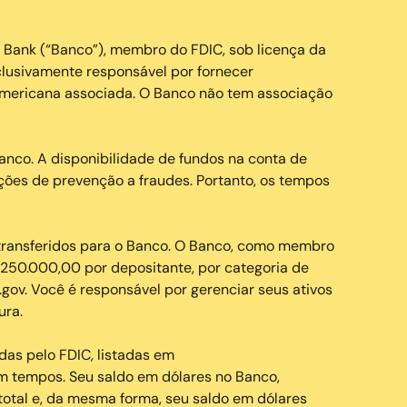
 Bank (“Banco”), membro do FDIC, sob licença da
clusivamente responsável por fornecer
americana associada. O Banco não tem associação
nco. A disponibilidade de fundos na conta de
ções de prevenção a fraudes. Portanto, os tempos
transferidos para o Banco. O Banco, como membro
$250.000,00 por depositante, por categoria de
.gov. Você é responsável por gerenciar seus ativos
ura.
das pelo FDIC, listadas em
em tempos. Seu saldo em dólares no Banco,
otal e, da mesma forma, seu saldo em dólares