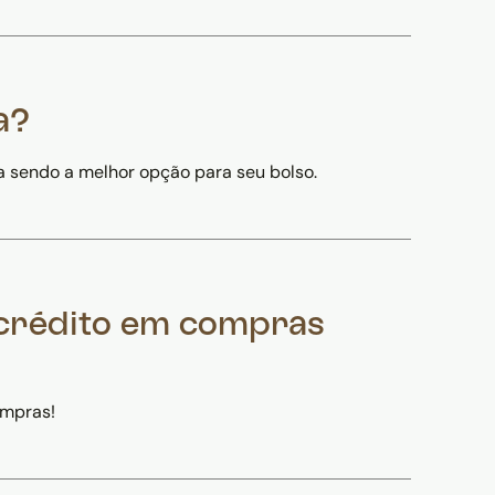
a?
a sendo a melhor opção para seu bolso.
 crédito em compras
ompras!