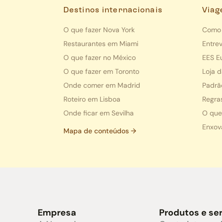
Destinos internacionais
Viag
O que fazer Nova York
Como 
Restaurantes em Miami
Entrev
O que fazer no México
EES E
O que fazer em Toronto
Loja 
Onde comer em Madrid
Padrã
Roteiro em Lisboa
Regra
Onde ficar em Sevilha
O que
Enxov
Mapa de conteúdos →
Empresa
Produtos e se