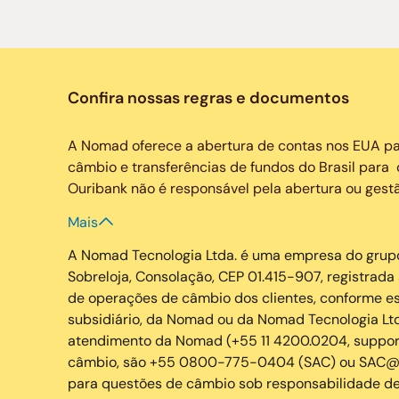
Confira nossas regras e documentos
A Nomad oferece a abertura de contas nos EUA par
câmbio e transferências de fundos do Brasil para 
Ouribank não é responsável pela abertura ou gest
Mais
A Nomad Tecnologia Ltda. é uma empresa do grupo 
Sobreloja, Consolação, CEP 01.415-907, registra
de operações de câmbio dos clientes, conforme est
subsidiário, da Nomad ou da Nomad Tecnologia Ltd
atendimento da Nomad (+55 11 4200.0204, suppor
câmbio, são +55 0800-775-0404 (SAC) ou SAC@our
para questões de câmbio sob responsabilidade d