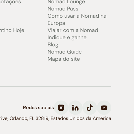
cotações
Nomad Lounge
e
Nomad Pass
Como usar a Nomad na
Europa
ntino Hoje
Viajar com a Nomad
Indique e ganhe
Blog
Nomad Guide
Mapa do site
Redes sociais
Drive, Orlando, FL 32819, Estados Unidos da América