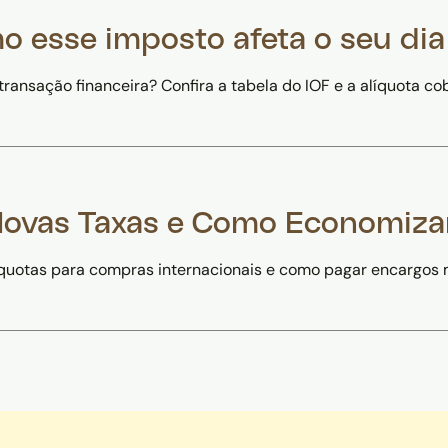
o esse imposto afeta o seu dia
transação financeira? Confira a tabela do IOF e a alíquota co
 Novas Taxas e Como Economiza
alíquotas para compras internacionais e como pagar encargo