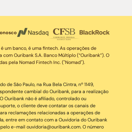
conosco
 é um banco, é uma fintech. As operações de
a com Ouribank S.A. Banco Múltiplo (“Ouribank”). O
das pela Nomad Fintech Inc. ("Nomad").
de São Paulo, na Rua Bela Cintra, nº 1149,
spondente cambial do Ouribank, para a realização
 Ouribank não é afiliado, controlado ou
porte, o cliente deve contatar os canais de
ara reclamações relacionadas a operações de
, entre em contato com a Ouvidoria do Ouribank
pelo e-mail ouvidoria@ouribank.com. O número