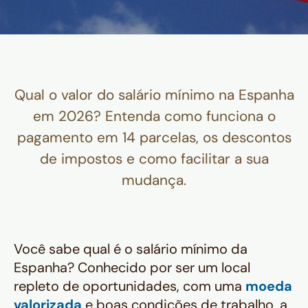
Qual o valor do salário mínimo na Espanha
em 2026? Entenda como funciona o
pagamento em 14 parcelas, os descontos
de impostos e como facilitar a sua
mudança.
Você sabe qual é o salário mínimo da
Espanha? Conhecido por ser um local
repleto de oportunidades, com uma
moeda
valorizada
e boas condições de trabalho, a