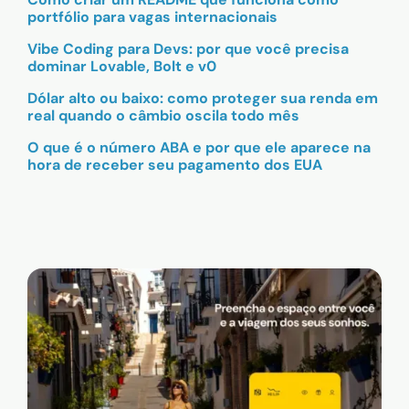
portfólio para vagas internacionais
Vibe Coding para Devs: por que você precisa
dominar Lovable, Bolt e v0
Dólar alto ou baixo: como proteger sua renda em
real quando o câmbio oscila todo mês
O que é o número ABA e por que ele aparece na
hora de receber seu pagamento dos EUA