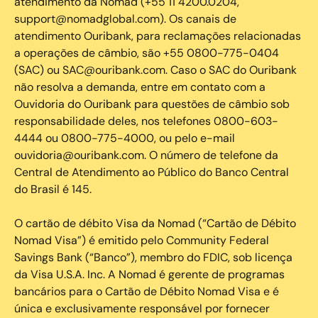
atendimento da Nomad (+55 11 4200.0204,
support@nomadglobal.com). Os canais de
atendimento Ouribank, para reclamações relacionadas
a operações de câmbio, são +55 0800-775-0404
(SAC) ou SAC@ouribank.com. Caso o SAC do Ouribank
não resolva a demanda, entre em contato com a
Ouvidoria do Ouribank para questões de câmbio sob
responsabilidade deles, nos telefones 0800-603-
4444 ou 0800-775-4000, ou pelo e-mail
ouvidoria@ouribank.com. O número de telefone da
Central de Atendimento ao Público do Banco Central
do Brasil é 145.
O cartão de débito Visa da Nomad (“Cartão de Débito
Nomad Visa”) é emitido pelo Community Federal
Savings Bank (“Banco”), membro do FDIC, sob licença
da Visa U.S.A. Inc. A Nomad é gerente de programas
bancários para o Cartão de Débito Nomad Visa e é
única e exclusivamente responsável por fornecer