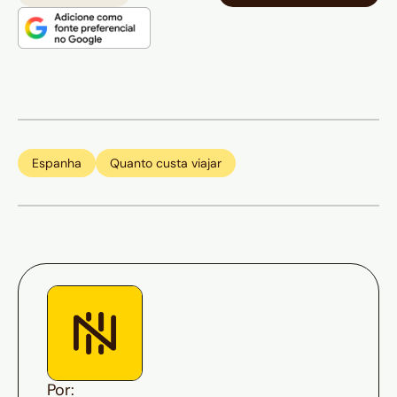
Espanha
Quanto custa viajar
Por: