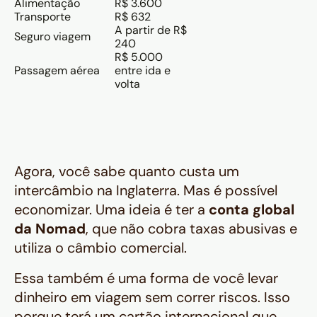
Alimentação
R$ 3.600
Transporte
R$ 632
A partir de R$
Seguro viagem
240
R$ 5.000
Passagem aérea
entre ida e
volta
Agora, você sabe quanto custa um
intercâmbio na Inglaterra. Mas é possível
economizar. Uma ideia é ter a
conta global
da Nomad
, que não cobra taxas abusivas e
utiliza o câmbio comercial.
Essa também é uma forma de você levar
dinheiro em viagem sem correr riscos. Isso
porque terá um cartão internacional que