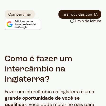
Compartilhar
Tirar dúvidas com IA
7 min de leitura
Como é fazer um
intercâmbio na
Inglaterra?
Fazer um intercâmbio na Inglaterra é uma
grande oportunidade de você se
qualificar
. Você pode morar no país para