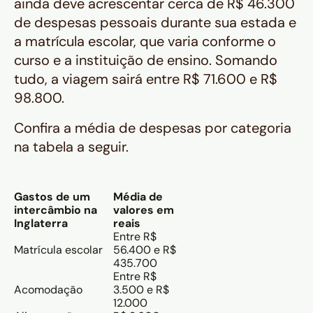
ainda deve acrescentar cerca de R$ 46.300
de despesas pessoais durante sua estada e
a matrícula escolar, que varia conforme o
curso e a instituição de ensino. Somando
tudo, a viagem sairá entre R$ 71.600 e R$
98.800.
Confira a média de despesas por categoria
na tabela a seguir.
Gastos de um
Média de
intercâmbio na
valores em
Inglaterra
reais
Entre R$
Matrícula escolar
56.400 e R$
435.700
Entre R$
Acomodação
3.500 e R$
12.000