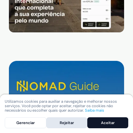
Utilizamos cookies para auxiliar a navegação e melhorar nossos
serviços. Você pode optar por aceitar, rejeitar os cookies não
necessários ou escolher quais quer autorizar.
Saiba mais
Gerenciar
Rejeitar
Aceitar