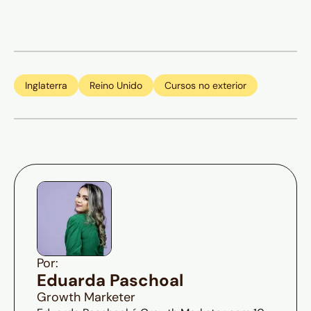
Inglaterra
Reino Unido
Cursos no exterior
Por:
Eduarda Paschoal
Growth Marketer