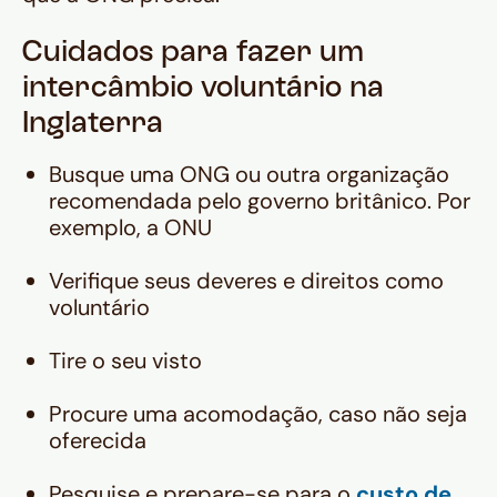
Cuidados para fazer um
intercâmbio voluntário na
Inglaterra
Busque uma ONG ou outra organização
recomendada pelo governo britânico. Por
exemplo, a ONU
Verifique seus deveres e direitos como
voluntário
Tire o seu visto
Procure uma acomodação, caso não seja
oferecida
Pesquise e prepare-se para o
custo de