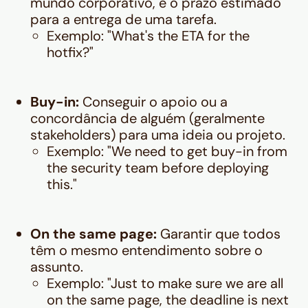
mundo corporativo, é o prazo estimado
para a entrega de uma tarefa.
Exemplo:
"What's the ETA for the
hotfix?"
Buy-in:
Conseguir o apoio ou a
concordância de alguém (geralmente
stakeholders) para uma ideia ou projeto.
Exemplo:
"We need to get buy-in from
the security team before deploying
this."
On the same page:
Garantir que todos
têm o mesmo entendimento sobre o
assunto.
Exemplo:
"Just to make sure we are all
on the same page, the deadline is next