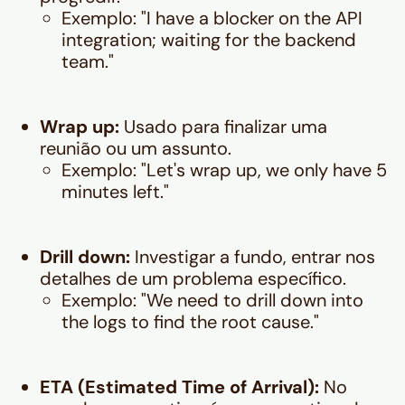
Exemplo:
"I have a blocker on the API
integration; waiting for the backend
team."
Wrap up:
Usado para finalizar uma
reunião ou um assunto.
Exemplo:
"Let's wrap up, we only have 5
minutes left."
Drill down:
Investigar a fundo, entrar nos
detalhes de um problema específico.
Exemplo:
"We need to drill down into
the logs to find the root cause."
ETA (Estimated Time of Arrival):
No