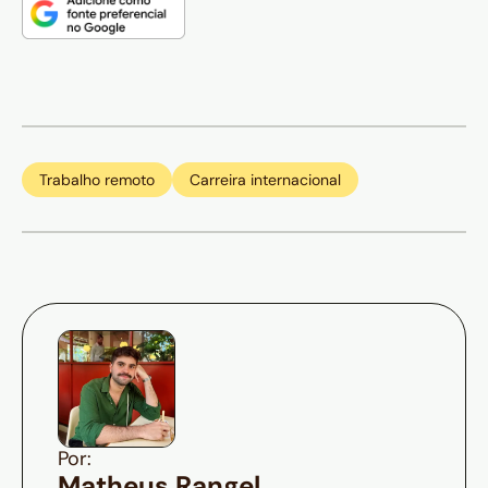
Trabalho remoto
Carreira internacional
Por:
Matheus Rangel