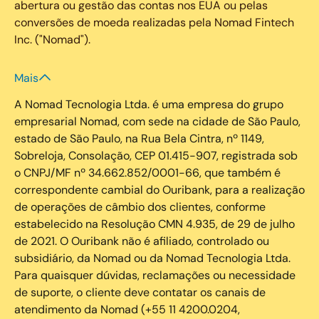
abertura ou gestão das contas nos EUA ou pelas
conversões de moeda realizadas pela Nomad Fintech
Inc. ("Nomad").
Mais
A Nomad Tecnologia Ltda. é uma empresa do grupo
empresarial Nomad, com sede na cidade de São Paulo,
estado de São Paulo, na Rua Bela Cintra, nº 1149,
Sobreloja, Consolação, CEP 01.415-907, registrada sob
o CNPJ/MF nº 34.662.852/0001-66, que também é
correspondente cambial do Ouribank, para a realização
de operações de câmbio dos clientes, conforme
estabelecido na Resolução CMN 4.935, de 29 de julho
de 2021. O Ouribank não é afiliado, controlado ou
subsidiário, da Nomad ou da Nomad Tecnologia Ltda.
Para quaisquer dúvidas, reclamações ou necessidade
de suporte, o cliente deve contatar os canais de
atendimento da Nomad (+55 11 4200.0204,