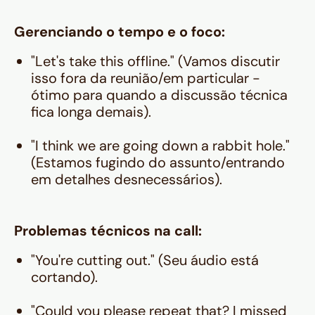
Gerenciando o tempo e o foco:
"Let's take this offline." (Vamos discutir
isso fora da reunião/em particular -
ótimo para quando a discussão técnica
fica longa demais
).
"I think we are going down a rabbit hole."
(Estamos fugindo do assunto/entrando
em detalhes desnecessários).
Problemas técnicos na call:
"You're cutting out." (Seu áudio está
cortando).
"Could you please repeat that? I missed