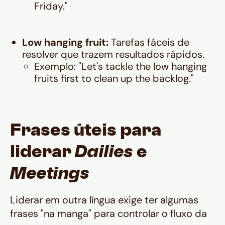
Friday."
Low hanging fruit:
Tarefas fáceis de
resolver que trazem resultados rápidos.
Exemplo:
"Let's tackle the low hanging
fruits first to clean up the backlog."
Frases úteis para
liderar
Dailies
e
Meetings
Liderar em outra língua exige ter algumas
frases "na manga" para controlar o fluxo da