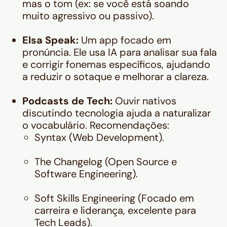
mas o tom (ex: se você está soando
muito agressivo ou passivo).
Elsa Speak:
Um app focado em
pronúncia. Ele usa IA para analisar sua fala
e corrigir fonemas específicos, ajudando
a reduzir o sotaque e melhorar a clareza.
Podcasts de Tech:
Ouvir nativos
discutindo tecnologia ajuda a naturalizar
o vocabulário. Recomendações:
Syntax
(Web Development).
The Changelog
(Open Source e
Software Engineering).
Soft Skills Engineering
(Focado em
carreira e liderança, excelente para
Tech Leads).