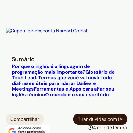
Sumário
Por que o inglês é a linguagem de
programação mais importante?
Glossário do
Tech Lead: Termos que você vai ouvir todo
dia
Frases úteis para liderar
Dailies
e
Meetings
Ferramentas e Apps para afiar seu
inglês técnico
O mundo é o seu escritório
Compartilhar
Tirar dúvidas com IA
4 min de leitura