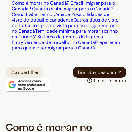
Como é morar no Canadá?
É fácil imigrar para o
Canadá?
Quanto custa imigrar para o Canadá?
Como trabalhar no Canadá
Possibilidades de
visto de trabalho canadense
Outros tipos de visto
de trabalho
Tipos de visto para conseguir morar
no Canadá
Tem idade mínima para morar sozinho
no Canadá?
Sistema de pontos do Express
Entry
Demanda de trabalho no Canadá
Preparação
para quem quer migrar para o Canadá
Compartilhar
Tirar dúvidas com IA
9 min de leitura
Como é morar no