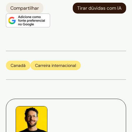
Compartilhar
Tirar dúvidas com IA
Canadá
Carreira internacional