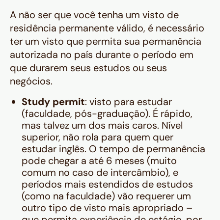
A não ser que você tenha um visto de
residência permanente válido, é necessário
ter um visto que permita sua permanência
autorizada no país durante o período em
que durarem seus estudos ou seus
negócios.
Study permit
: visto para estudar
(faculdade, pós-graduação). É rápido,
mas talvez um dos mais caros. Nível
superior, não rola para quem quer
estudar inglês. O tempo de permanência
pode chegar a até 6 meses (muito
comum no caso de intercâmbio), e
períodos mais estendidos de estudos
(como na faculdade) vão requerer um
outro tipo de visto mais apropriado –
que permita experiência de estágio, por