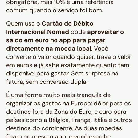
obrigatória, mas 10% é uma referência
comum quando o serviço foi bom.
Quem usa o
Cartão de Débito
Internacional
Nomad
pode
aproveitar o
saldo em euro no app para pagar
diretamente na moeda local
. Você
converte o valor quando quiser, trava o valor
em euros e já sabe exatamente quanto tem
disponível para gastar. Sem surpresa na
fatura, sem conversão dupla.
É uma forma muito mais tranquila de
organizar os gastos na Europa: dólar para os
destinos fora da Zona do Euro, e euro para
países como a Bélgica, França, Itália e outros
destinos do continente. As duas moedas
ficam no mesmo app, e você escolhe