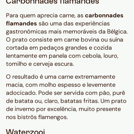
Carbonnades flamandes
Para quem aprecia carne, as
carbonnades
flamandes
são uma das experiências
gastronômicas mais memoráveis da Bélgica.
O prato consiste em carne bovina ou suína
cortada em pedaços grandes e cozida
lentamente em panela com cebola, louro,
tomilho e cerveja escura.
O resultado é uma carne extremamente
macia, com molho espesso e levemente
adocicado. Pode ser servida com pão, purê
de batata ou, claro, batatas fritas. Um prato
de inverno por excelência, muito presente
nos bistrôs flamengos.
Waterzooi