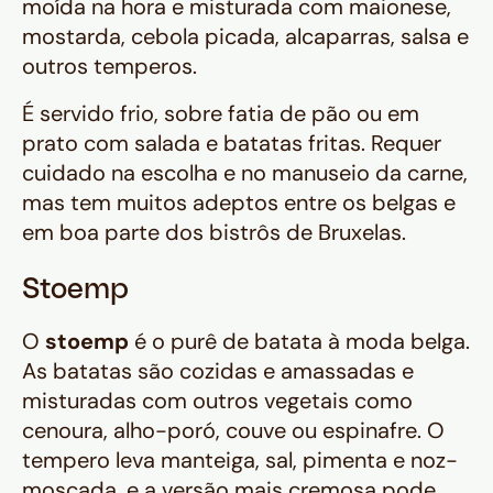
moída na hora e misturada com maionese,
mostarda, cebola picada, alcaparras, salsa e
outros temperos.
É servido frio, sobre fatia de pão ou em
prato com salada e batatas fritas. Requer
cuidado na escolha e no manuseio da carne,
mas tem muitos adeptos entre os belgas e
em boa parte dos bistrôs de Bruxelas.
Stoemp
O
stoemp
é o purê de batata à moda belga.
As batatas são cozidas e amassadas e
misturadas com outros vegetais como
cenoura, alho-poró, couve ou espinafre. O
tempero leva manteiga, sal, pimenta e noz-
moscada, e a versão mais cremosa pode