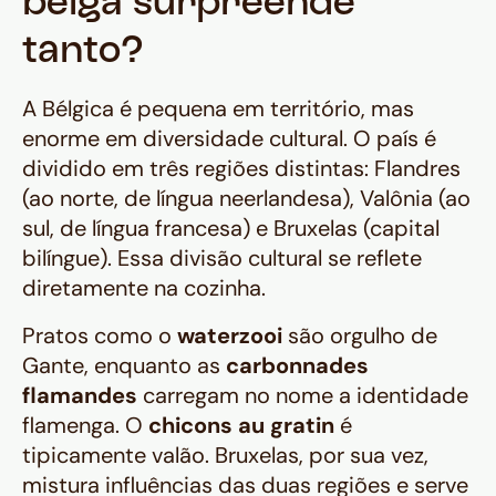
belga surpreende
tanto?
A Bélgica é pequena em território, mas
enorme em diversidade cultural. O país é
dividido em três regiões distintas: Flandres
(ao norte, de língua neerlandesa), Valônia (ao
sul, de língua francesa) e Bruxelas (capital
bilíngue). Essa divisão cultural se reflete
diretamente na cozinha.
Pratos como o
waterzooi
são orgulho de
Gante, enquanto as
carbonnades
flamandes
carregam no nome a identidade
flamenga. O
chicons au gratin
é
tipicamente valão. Bruxelas, por sua vez,
mistura influências das duas regiões e serve