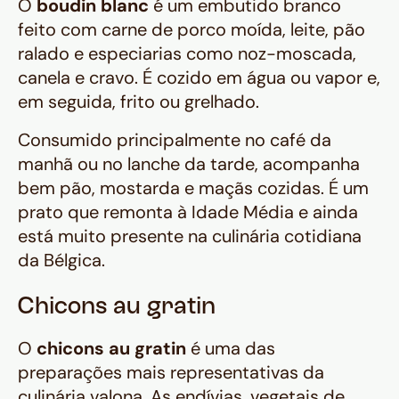
O
boudin blanc
é um embutido branco
feito com carne de porco moída, leite, pão
ralado e especiarias como noz-moscada,
canela e cravo. É cozido em água ou vapor e,
em seguida, frito ou grelhado.
Consumido principalmente no café da
manhã ou no lanche da tarde, acompanha
bem pão, mostarda e maçãs cozidas. É um
prato que remonta à Idade Média e ainda
está muito presente na culinária cotidiana
da Bélgica.
Chicons au gratin
O
chicons au gratin
é uma das
preparações mais representativas da
culinária valona. As endívias, vegetais de