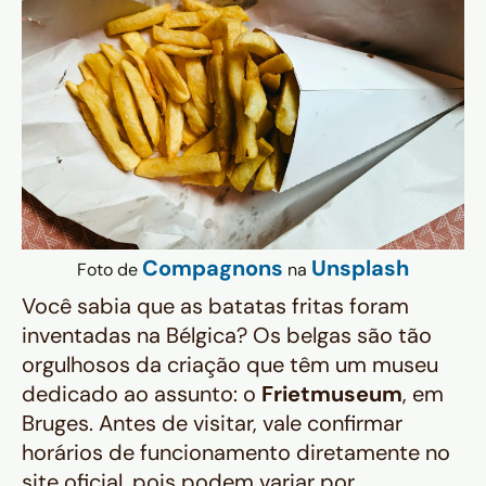
Compagnons
Unsplash
Foto de
na
Você sabia que as batatas fritas foram
inventadas na Bélgica? Os belgas são tão
orgulhosos da criação que têm um museu
dedicado ao assunto: o
Frietmuseum
, em
Bruges. Antes de visitar, vale confirmar
horários de funcionamento diretamente no
site oficial, pois podem variar por