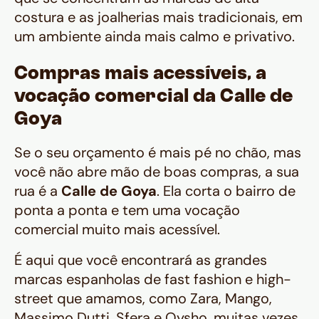
costura e as joalherias mais tradicionais, em
um ambiente ainda mais calmo e privativo.
Compras mais acessíveis, a
vocação comercial da Calle de
Goya
Se o seu orçamento é mais pé no chão, mas
você não abre mão de boas compras, a sua
rua é a
Calle de Goya
. Ela corta o bairro de
ponta a ponta e tem uma vocação
comercial muito mais acessível.
É aqui que você encontrará as grandes
marcas espanholas de
fast fashion
e
high-
street
que amamos, como Zara, Mango,
Massimo Dutti, Sfera e Oysho, muitas vezes