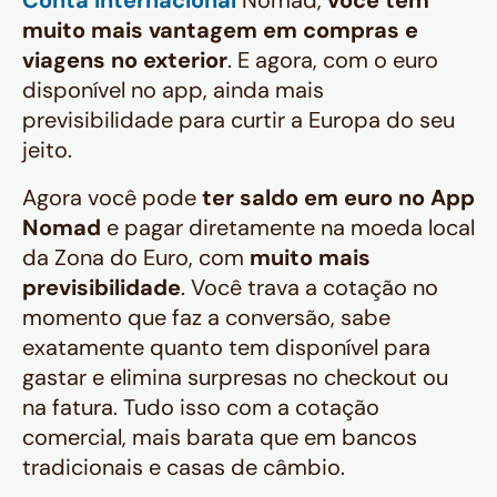
Conta Internacional
Nomad,
você tem
muito mais vantagem em compras e
viagens no exterior
. E agora, com o euro
disponível no app, ainda mais
previsibilidade para curtir a Europa do seu
jeito.
Agora você pode
ter saldo em euro no App
Nomad
e pagar diretamente na moeda local
da Zona do Euro, com
muito mais
previsibilidade
. Você trava a cotação no
momento que faz a conversão, sabe
exatamente quanto tem disponível para
gastar e elimina surpresas no checkout ou
na fatura. Tudo isso com a cotação
comercial, mais barata que em bancos
tradicionais e casas de câmbio.