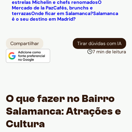
estrelas Michelin e chefs renomados
O
Mercado de la Paz
Cafés, brunchs e
terrazas
Onde ficar em Salamanca?
Salamanca
é o seu destino em Madrid?
Compartilhar
Tirar dúvidas com IA
7 min de leitura
O que fazer no Bairro
Salamanca: Atrações e
Cultura