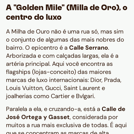
A "Golden Mile" (Milla de Oro), o
centro do luxo
A Milha de Ouro não é uma rua só, mas sim
o conjunto de algumas das mais nobres do
bairro. O epicentro é a
Calle Serrano
.
Arborizada e com calçadas largas, ela é a
artéria principal. Aqui você encontra as
flagships
(lojas-conceito) das maiores
marcas de luxo internacionais: Dior, Prada,
Louis Vuitton, Gucci, Saint Laurent e
joalherias como Cartier e Bvlgari.
Paralela a ela, e cruzando-a, está a
Calle de
José Ortega y Gasset
, considerada por
muitos a rua mais exclusiva de todas. É aqui
que se concentram as marcas de alta