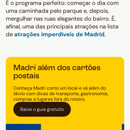
É o programa perfeito: começar o dia com
uma caminhada pelo parque e, depois,
mergulhar nas ruas elegantes do bairro. É,
afinal, uma das principais atrações na lista
de
atrações imperdíveis de Madrid
.
Madri além dos cartões
postais
Conheça Madri como um local e vá além do
óbvio com dicas de transporte, gastronomia,
compras e lugares fora do roteiro.
Baixe o guia gratuito