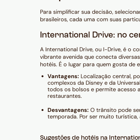
Para simplificar sua decisão, selecio
brasileiros, cada uma com suas partic
International Drive: no c
A International Drive, ou I-Drive, é o 
vibrante avenida que conecta diversas a
hotéis. É o lugar para quem gosta de e
Vantagens:
Localização central, p
complexos da Disney e da Universa
todos os bolsos e permite acesso 
restaurantes.
Desvantagens:
O trânsito pode ser
temporada. Por ser muito turística, 
Sugestões de hotéis na Internation