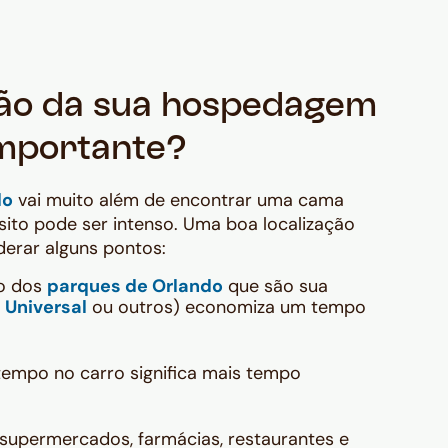
ação da sua hospedagem
importante?
do
vai muito além de encontrar uma cama
nsito pode ser intenso. Uma boa localização
derar alguns pontos:
to dos
parques de Orlando
que são sua
,
Universal
ou outros) economiza um tempo
empo no carro significa mais tempo
supermercados, farmácias, restaurantes e