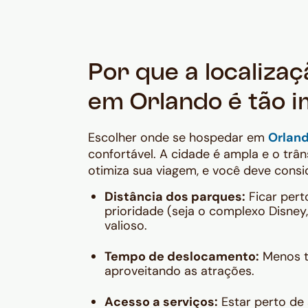
Por que a localiz
em Orlando é tão 
Escolher onde se hospedar em
Orlan
confortável. A cidade é ampla e o trâ
otimiza sua viagem, e você deve consi
Distância dos parques:
Ficar per
prioridade (seja o complexo Disney
valioso.
Tempo de deslocamento:
Menos t
aproveitando as atrações.
Acesso a serviços:
Estar perto de 