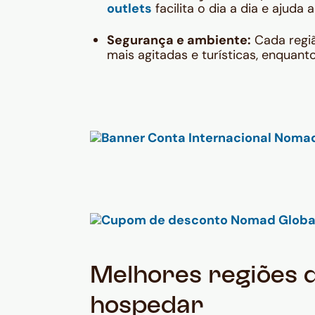
outlets
facilita o dia a dia e ajuda 
Segurança e ambiente:
Cada regiã
mais agitadas e turísticas, enquanto
Melhores regiões 
hospedar