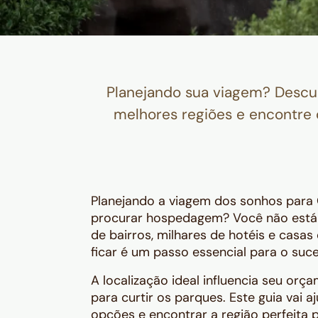
Planejando sua viagem? Descu
melhores regiões e encontre 
Planejando a viagem dos sonhos para
procurar hospedagem? Você não está 
de bairros, milhares de hotéis e casa
ficar é um passo essencial para o suc
A localização ideal influencia seu orç
para curtir os parques. Este guia vai 
opções e encontrar a região perfeita p