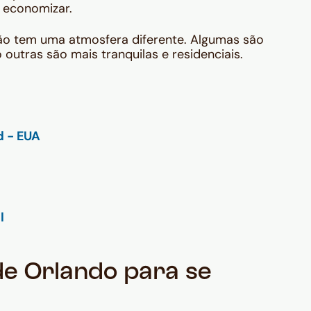
a economizar.
o tem uma atmosfera diferente. Algumas são
 outras são mais tranquilas e residenciais.
de Orlando para se