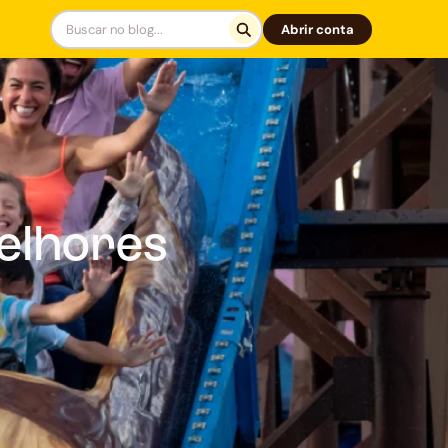
Abrir conta
elhores