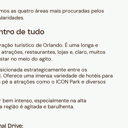
namos as quatro áreas mais procuradas pelos
ularidades.
entro de tudo
coração turístico de Orlando. É uma longa e
trações, restaurantes, lojas e, claro, muitos
star no meio do agito.
osicionada estrategicamente entre os
l. Oferece uma imensa variedade de hotéis para
a pé a atrações como o ICON Park e diversos
 bem intenso, especialmente na alta
a região é agitada e barulhenta.
al Drive: