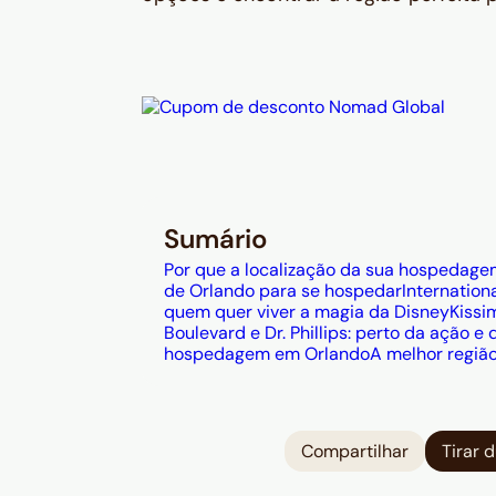
Sumário
Por que a localização da sua hospedage
de Orlando para se hospedar
Internation
quem quer viver a magia da Disney
Kissi
Boulevard e Dr. Phillips: perto da ação 
hospedagem em Orlando
A melhor regiã
Compartilhar
Tirar 