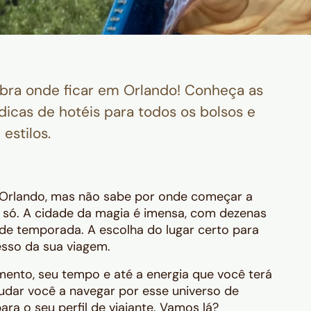
bra onde ficar em Orlando! Conheça as
dicas de hotéis para todos os bolsos e
estilos.
 Orlando, mas não sabe por onde começar a
só. A cidade da magia é imensa, com dezenas
s de temporada. A escolha do lugar certo para
esso da sua viagem.
amento, seu tempo e até a energia que você terá
ajudar você a navegar por esse universo de
ara o seu perfil de viajante. Vamos lá?