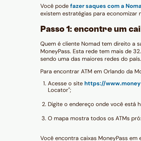
Você pode
fazer saques com a Nom
existem estratégias para economizar n
Passo 1: encontre um ca
Quem é cliente Nomad tem direito a sa
MoneyPass. Esta rede tem mais de 32.
sendo uma das maiores redes do país
Para encontrar ATM em Orlando da Mon
Acesse o site
https://www.money
Locator";
Digite o endereço onde você está h
O mapa mostra todos os ATMs pró
Você encontra caixas MoneyPass em 