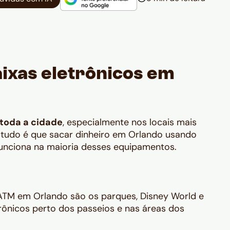
ixas eletrônicos em
toda a cidade
, especialmente nos locais mais
de tudo é que sacar dinheiro em Orlando usando
unciona na maioria desses equipamentos.
 ATM em Orlando são os parques, Disney World e
rônicos perto dos passeios e nas áreas dos