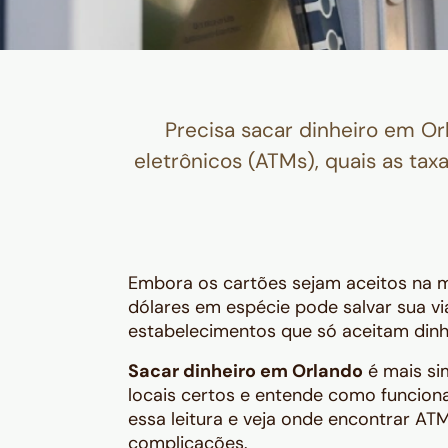
Precisa sacar dinheiro em Or
eletrônicos (ATMs), quais as tax
Embora os cartões sejam aceitos na ma
dólares em espécie pode salvar sua v
estabelecimentos que só aceitam dinhe
Sacar dinheiro em Orlando
é mais si
locais certos e entende como funcion
essa leitura e veja onde encontrar AT
complicações.