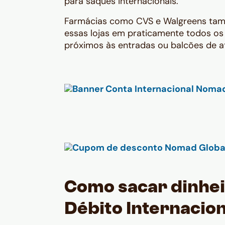
para saques internacionais.
Farmácias como CVS e Walgreens tam
essas lojas em praticamente todos os b
próximos às entradas ou balcões de 
Como sacar dinhei
Débito Internacio