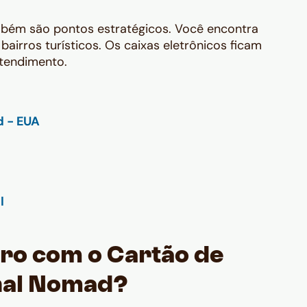
bém são pontos estratégicos. Você encontra
airros turísticos. Os caixas eletrônicos ficam
atendimento.
ro com o Cartão de
nal Nomad?