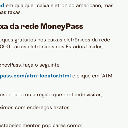
ad
em qualquer caixa eletrônico americano, mas
as taxas.
ixa da rede MoneyPass
ques gratuitos nos caixas eletrônicos da rede
000 caixas eletrônicos nos Estados Unidos,
.
eyPass, faça o seguinte:
pass.com/atm-locator.html
e clique em "ATM
ospedado ou a região que pretende visitar;
ximos com endereços exatos.
estabelecimentos populares como: