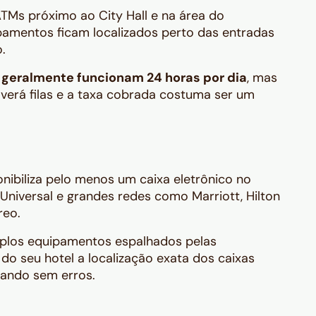
TMs próximo ao City Hall e na área do
pamentos ficam localizados perto das entradas
.
o
geralmente funcionam 24 horas por dia
, mas
verá filas e a taxa cobrada costuma ser um
nibiliza pelo menos um caixa eletrônico no
, Universal e grandes redes como Marriott, Hilton
reo.
iplos equipamentos espalhados pelas
do seu hotel a localização exata dos caixas
lando sem erros.