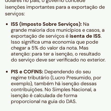
dólares no país, o governo concede
isenções importantes para a exportação de
serviços:
ISS (Imposto Sobre Serviços):
Na
grande maioria dos municípios e casos, a
exportação de serviços é
isenta de ISS
.
Isso significa uma economia que pode
chegar a 5% do valor da nota. Mas
atenção: para ter a isenção, o resultado
do serviço deve ser verificado no exterior.
PIS e COFINS:
Dependendo do seu
regime tributário (Lucro Presumido, por
exemplo), também há isenção dessas
contribuições. No Simples Nacional, a
isenção é calculada de forma
proporcional na guia do DAS.