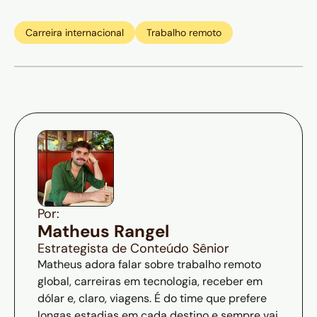
Carreira internacional
Trabalho remoto
Por:
Matheus Rangel
Estrategista de Conteúdo Sênior
Matheus adora falar sobre trabalho remoto
global, carreiras em tecnologia, receber em
dólar e, claro, viagens. É do time que prefere
longas estadias em cada destino e sempre vai