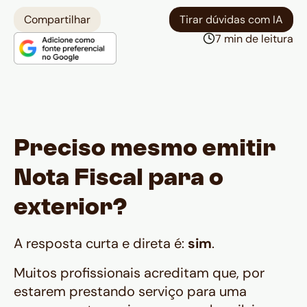
Compartilhar
Tirar dúvidas com IA
7 min de leitura
Preciso mesmo emitir
Nota Fiscal para o
exterior?
A resposta curta e direta é:
sim
.
Muitos profissionais acreditam que, por
estarem prestando serviço para uma