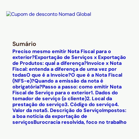
Sumário
Preciso mesmo emitir Nota Fiscal para o
exterior?
Exportação de Serviços x Exportação
de Produtos: qual a diferença?
Invoice x Nota
Fiscal: entenda a diferença de uma vez por
todas
O que é a Invoice?
O que é a Nota Fiscal
(NFS-e)?
Quando a emissão da nota é
obrigatória?
Passo a passo: como emitir Nota
Fiscal de Serviço para o exterior
1. Dados do
tomador de serviço (o cliente)
2. Local da
prestação do serviço
3. Código do serviço
4.
Valor da nota
5. Descrição do Serviço
Impostos:
a boa notícia da exportação de
serviços
Burocracia resolvida, foco no trabalho