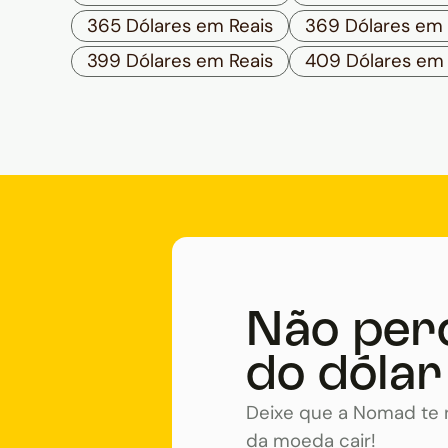
365 Dólares em Reais
369 Dólares em 
399 Dólares em Reais
409 Dólares em 
Não per
do dólar
Deixe que a Nomad te n
da moeda cair!