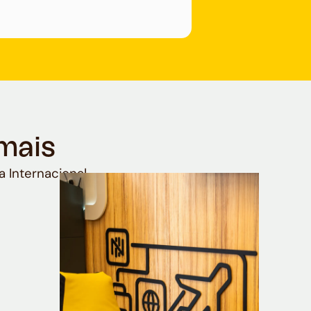
mais
a Internacional