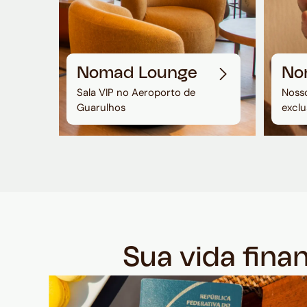
Nomad Lounge
No
Sala VIP no Aeroporto de
Nosso
Guarulhos
exclu
Sua vida fina