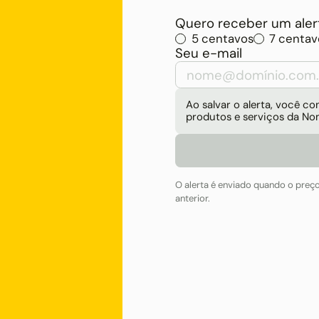
Quero receber um alert
5 centavos
7 centav
Seu e-mail
Ao salvar o alerta, você 
produtos e serviços da No
O alerta é enviado quando o preç
anterior.