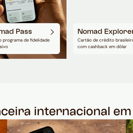
mad Pass
Nomad Explore
 programa de fidelidade
Cartão de crédito brasileir
sivo
com cashback em dólar
nceira internacional e