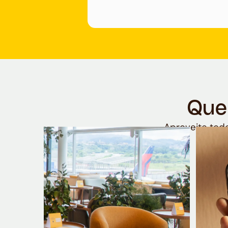
Que
Aproveite todo