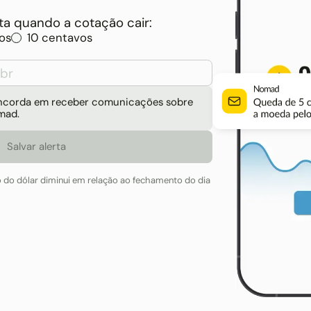
a quando a cotação cair:
os
10 centavos
concorda em receber comunicações sobre
mad.
o do dólar diminui em relação ao fechamento do dia