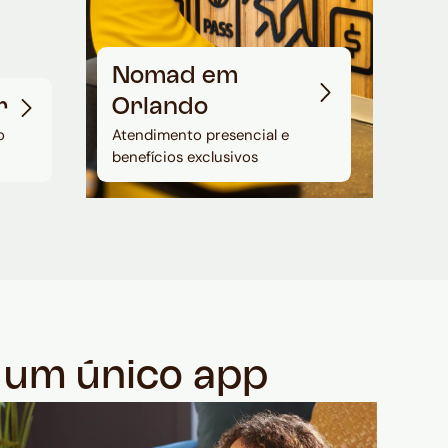
Nomad em
r
Orlando
o
Atendimento presencial e
benefícios exclusivos
m um único app