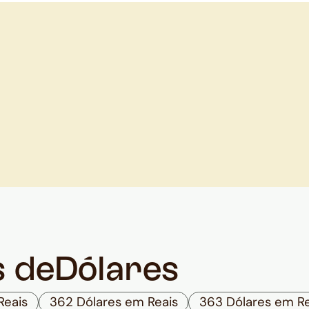
s de
Dólares
Reais
362 Dólares em Reais
363 Dólares em Re