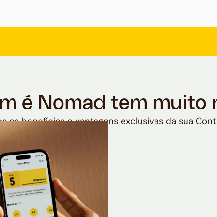
m é Nomad tem muito 
s os benefícios e vantagens exclusivas da sua Cont