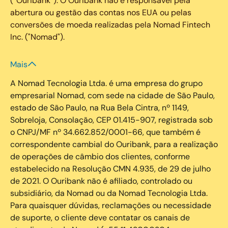
(“Ouribank”). O Ouribank não é responsável pela
abertura ou gestão das contas nos EUA ou pelas
conversões de moeda realizadas pela Nomad Fintech
Inc. ("Nomad").
Mais
A Nomad Tecnologia Ltda. é uma empresa do grupo
empresarial Nomad, com sede na cidade de São Paulo,
estado de São Paulo, na Rua Bela Cintra, nº 1149,
Sobreloja, Consolação, CEP 01.415-907, registrada sob
o CNPJ/MF nº 34.662.852/0001-66, que também é
correspondente cambial do Ouribank, para a realização
de operações de câmbio dos clientes, conforme
estabelecido na Resolução CMN 4.935, de 29 de julho
de 2021. O Ouribank não é afiliado, controlado ou
subsidiário, da Nomad ou da Nomad Tecnologia Ltda.
Para quaisquer dúvidas, reclamações ou necessidade
de suporte, o cliente deve contatar os canais de