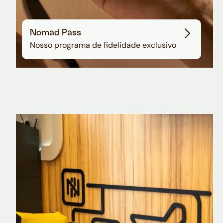
Nomad Pass
Nosso programa de fidelidade exclusivo
Nomad Explorer
Cartão de crédito brasileiro com cashback
em dólar