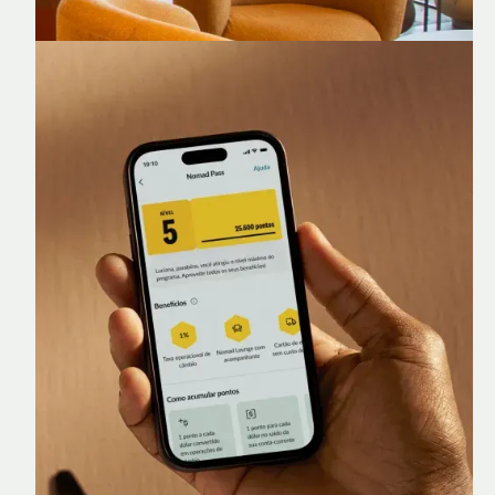
Nomad Lounge
Sala VIP no Aeroporto de Guarulhos