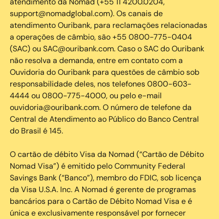
atendimento da Nomad (+55 11 4200.0204,
support@nomadglobal.com). Os canais de
atendimento Ouribank, para reclamações relacionadas
a operações de câmbio, são +55 0800-775-0404
(SAC) ou SAC@ouribank.com. Caso o SAC do Ouribank
não resolva a demanda, entre em contato com a
Ouvidoria do Ouribank para questões de câmbio sob
responsabilidade deles, nos telefones 0800-603-
4444 ou 0800-775-4000, ou pelo e-mail
ouvidoria@ouribank.com. O número de telefone da
Central de Atendimento ao Público do Banco Central
do Brasil é 145.
O cartão de débito Visa da Nomad (“Cartão de Débito
Nomad Visa”) é emitido pelo Community Federal
Savings Bank (“Banco”), membro do FDIC, sob licença
da Visa U.S.A. Inc. A Nomad é gerente de programas
bancários para o Cartão de Débito Nomad Visa e é
única e exclusivamente responsável por fornecer