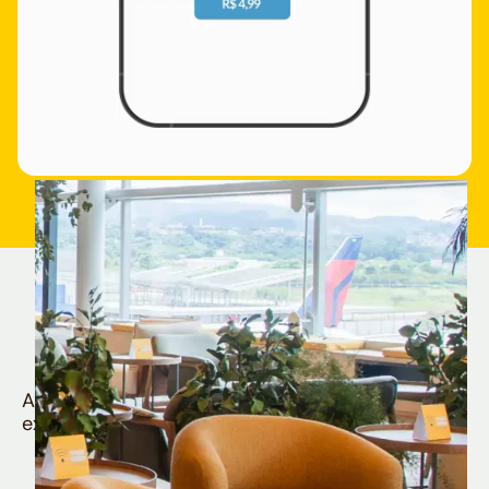
Quem é Nomad tem
muito mais
Aproveite todos os benefícios e vantagens
exclusivas da sua Conta Internacional