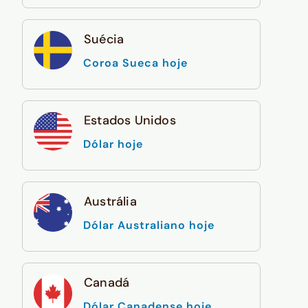
Suécia
Coroa Sueca hoje
Estados Unidos
Dólar hoje
Austrália
Dólar Australiano hoje
Canadá
Dólar Canadense hoje