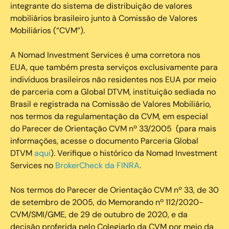
integrante do sistema de distribuição de valores
mobiliários brasileiro junto à Comissão de Valores
Mobiliários (“CVM”).
‍A Nomad Investment Services é uma corretora nos
EUA, que também presta serviços exclusivamente para
indivíduos brasileiros não residentes nos EUA por meio
de parceria com a Global DTVM, instituição sediada no
Brasil e registrada na Comissão de Valores Mobiliário,
nos termos da regulamentação da CVM, em especial
do Parecer de Orientação CVM nº 33/2005 (para mais
informações, acesse o documento Parceria Global
DTVM
aqui
). Verifique o histórico da Nomad Investment
Services no
BrokerCheck da FINRA
.
Nos termos do Parecer de Orientação CVM nº 33, de 30
de setembro de 2005, do Memorando nº 112/2020-
CVM/SMI/GME, de 29 de outubro de 2020, e da
decisão proferida pelo Colegiado da CVM por meio da