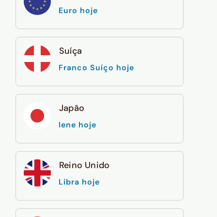
Euro hoje
Suíça
Franco Suíço hoje
Japão
Iene hoje
Reino Unido
Libra hoje