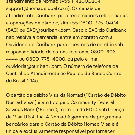
atendimento da Nomad (+55 11 4200.0204,
support@nomadglobal.com). Os canais de
atendimento Ouribank, para reclamações relacionadas
a operações de câmbio, são +55 0800-775-0404
(SAC) ou SAC@ouribank.com. Caso o SAC do Ouribank
não resolva a demanda, entre em contato com a
Ouvidoria do Ouribank para questões de câmbio sob
responsabilidade deles, nos telefones 0800-603-
4444 ou 0800-775-4000, ou pelo e-mail
ouvidoria@ouribank.com. O número de telefone da
Central de Atendimento ao Público do Banco Central
do Brasil é 145.
O cartão de débito Visa da Nomad (“Cartão de Débito
Nomad Visa”) é emitido pelo Community Federal
Savings Bank (“Banco”), membro do FDIC, sob licença
da Visa U.S.A. Inc. A Nomad é gerente de programas
bancários para o Cartão de Débito Nomad Visa e é
única e exclusivamente responsável por fornecer