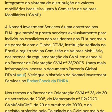
integrante do sistema de distribuição de valores
mobiliários brasileiro junto à Comissão de Valores
Mobiliários (“CVM”).
‍A Nomad Investment Services é uma corretora nos
EUA, que também presta serviços exclusivamente para
indivíduos brasileiros não residentes nos EUA por meio
de parceria com a Global DTVM, instituição sediada no
Brasil e registrada na Comissão de Valores Mobiliário,
nos termos da regulamentação da CVM, em especial
do Parecer de Orientação CVM nº 33/2005 (para mais
informações, acesse o documento Parceria Global
DTVM
aqui
). Verifique o histórico da Nomad Investment
Services no
BrokerCheck da FINRA
.
Nos termos do Parecer de Orientação CVM nº 33, de 30
de setembro de 2005, do Memorando nº 112/2020-
CVM/SMI/GME, de 29 de outubro de 2020, e da
decisão proferida pelo Colegiado da CVM por meio da