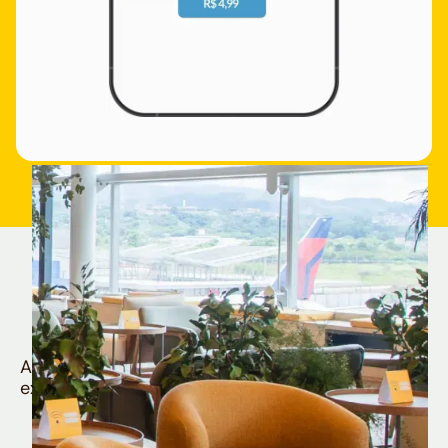
Quem é Nomad tem
muito mais
Aproveite todos os benefícios e vantagens
exclusivas da sua Conta Internacional