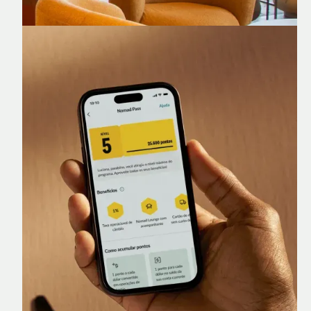
Nomad Lounge
Sala VIP no Aeroporto de Guarulhos