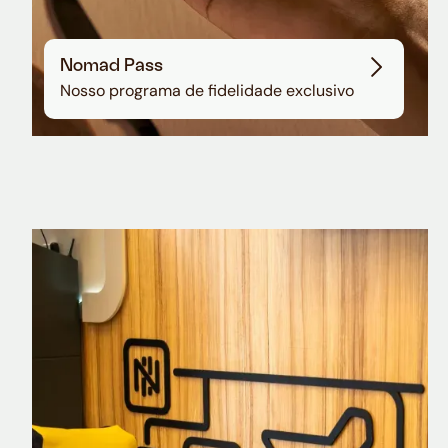
Nomad Pass
Nosso programa de fidelidade exclusivo
Nomad Explorer
Cartão de crédito brasileiro com cashback
em dólar