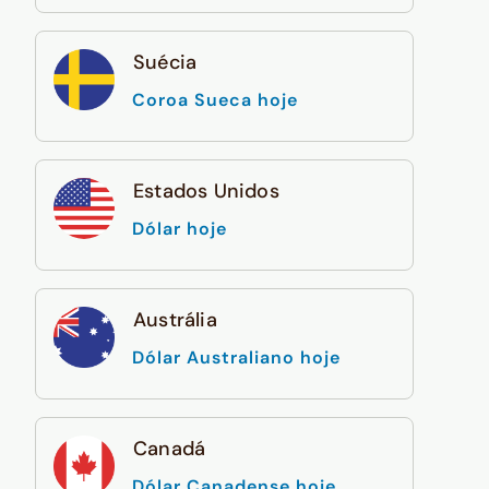
Suécia
Coroa Sueca hoje
Estados Unidos
Dólar hoje
Austrália
Dólar Australiano hoje
Canadá
Dólar Canadense hoje