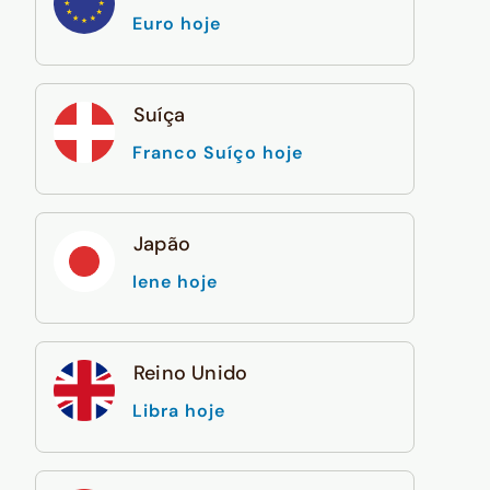
Euro hoje
Suíça
Franco Suíço hoje
Japão
Iene hoje
Reino Unido
Libra hoje