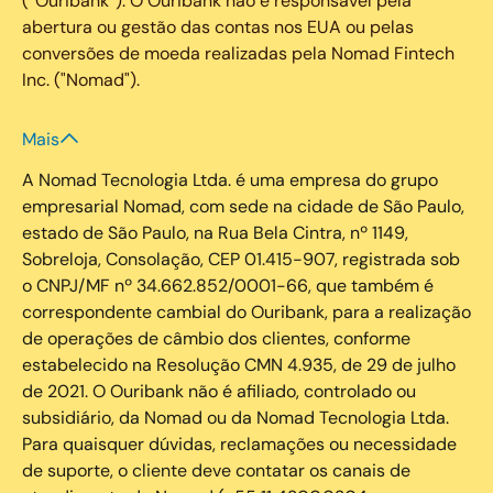
(“Ouribank”). O Ouribank não é responsável pela
abertura ou gestão das contas nos EUA ou pelas
conversões de moeda realizadas pela Nomad Fintech
Inc. ("Nomad").
Mais
A Nomad Tecnologia Ltda. é uma empresa do grupo
empresarial Nomad, com sede na cidade de São Paulo,
estado de São Paulo, na Rua Bela Cintra, nº 1149,
Sobreloja, Consolação, CEP 01.415-907, registrada sob
o CNPJ/MF nº 34.662.852/0001-66, que também é
correspondente cambial do Ouribank, para a realização
de operações de câmbio dos clientes, conforme
estabelecido na Resolução CMN 4.935, de 29 de julho
de 2021. O Ouribank não é afiliado, controlado ou
subsidiário, da Nomad ou da Nomad Tecnologia Ltda.
Para quaisquer dúvidas, reclamações ou necessidade
de suporte, o cliente deve contatar os canais de