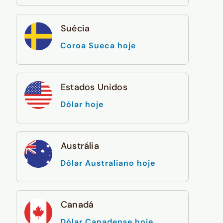
Suécia
Coroa Sueca hoje
Estados Unidos
Dólar hoje
Austrália
Dólar Australiano hoje
Canadá
Dólar Canadense hoje