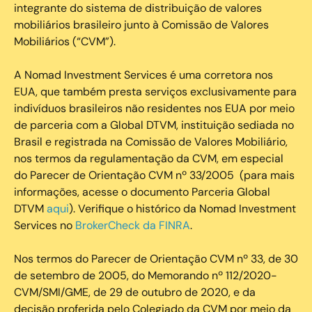
integrante do sistema de distribuição de valores
mobiliários brasileiro junto à Comissão de Valores
Mobiliários (“CVM”).
‍A Nomad Investment Services é uma corretora nos
EUA, que também presta serviços exclusivamente para
indivíduos brasileiros não residentes nos EUA por meio
de parceria com a Global DTVM, instituição sediada no
Brasil e registrada na Comissão de Valores Mobiliário,
nos termos da regulamentação da CVM, em especial
do Parecer de Orientação CVM nº 33/2005 (para mais
informações, acesse o documento Parceria Global
DTVM
aqui
). Verifique o histórico da Nomad Investment
Services no
BrokerCheck da FINRA
.
Nos termos do Parecer de Orientação CVM nº 33, de 30
de setembro de 2005, do Memorando nº 112/2020-
CVM/SMI/GME, de 29 de outubro de 2020, e da
decisão proferida pelo Colegiado da CVM por meio da