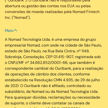
(“Ouribank”). O Ouribank não é responsável pela
abertura ou gestão das contas nos EUA ou pelas
conversões de moeda realizadas pela Nomad Fintech
Inc. ("Nomad").
Mais
A Nomad Tecnologia Ltda. é uma empresa do grupo
empresarial Nomad, com sede na cidade de São Paulo,
estado de São Paulo, na Rua Bela Cintra, nº 1149,
Sobreloja, Consolação, CEP 01.415-907, registrada sob
o CNPJ/MF nº 34.662.852/0001-66, que também é
correspondente cambial do Ouribank, para a realização
de operações de câmbio dos clientes, conforme
estabelecido na Resolução CMN 4.935, de 29 de julho
de 2021. O Ouribank não é afiliado, controlado ou
subsidiário, da Nomad ou da Nomad Tecnologia Ltda.
Para quaisquer dúvidas, reclamações ou necessidade
de suporte, o cliente deve contatar os canais de