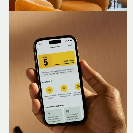
Nomad Lounge
Sala VIP no Aeroporto de Guarulhos