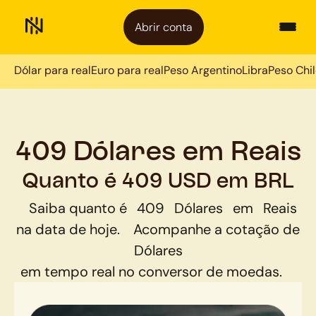
Abrir conta
Dólar para real
Euro para real
Peso Argentino
Libra
Peso Chi
409 Dólares em Reais
Quanto é 409 USD em BRL
Saiba quanto é
409
Dólares
em
Reais
na data de hoje.
Acompanhe a cotação de
Dólares
em tempo real no conversor de moedas.