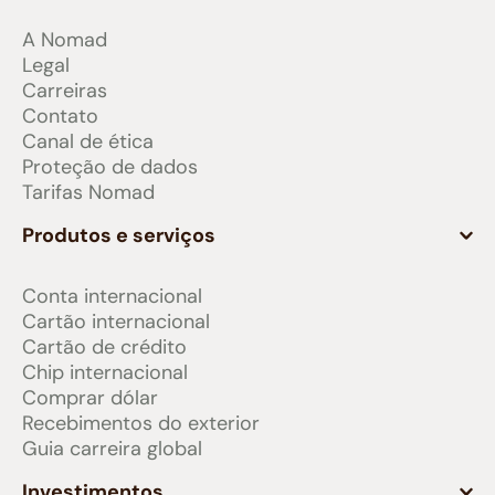
A Nomad
Legal
Carreiras
Contato
Canal de ética
Proteção de dados
Tarifas Nomad
Produtos e serviços
Conta internacional
Cartão internacional
Cartão de crédito
Chip internacional
Comprar dólar
Recebimentos do exterior
Guia carreira global
Investimentos