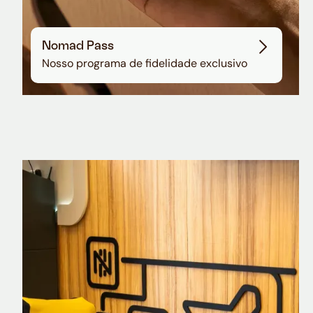
Nomad Pass
Nosso programa de fidelidade exclusivo
Nomad Explorer
Cartão de crédito brasileiro com cashback
em dólar