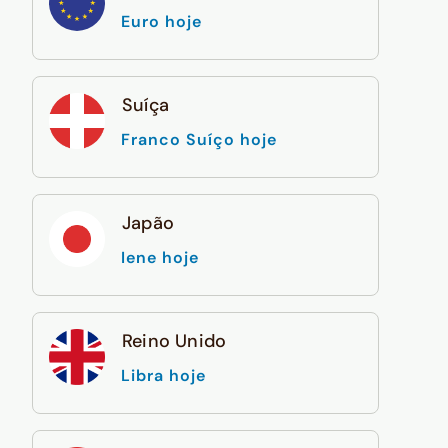
Euro hoje
Suíça
Franco Suíço hoje
Japão
Iene hoje
Reino Unido
Libra hoje