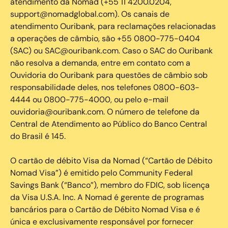
atendimento da Nomad (+55 11 4200.0204,
support@nomadglobal.com). Os canais de
atendimento Ouribank, para reclamações relacionadas
a operações de câmbio, são +55 0800-775-0404
(SAC) ou SAC@ouribank.com. Caso o SAC do Ouribank
não resolva a demanda, entre em contato com a
Ouvidoria do Ouribank para questões de câmbio sob
responsabilidade deles, nos telefones 0800-603-
4444 ou 0800-775-4000, ou pelo e-mail
ouvidoria@ouribank.com. O número de telefone da
Central de Atendimento ao Público do Banco Central
do Brasil é 145.
O cartão de débito Visa da Nomad (“Cartão de Débito
Nomad Visa”) é emitido pelo Community Federal
Savings Bank (“Banco”), membro do FDIC, sob licença
da Visa U.S.A. Inc. A Nomad é gerente de programas
bancários para o Cartão de Débito Nomad Visa e é
única e exclusivamente responsável por fornecer