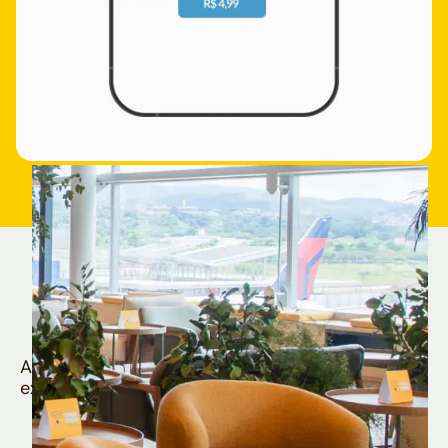
Quem é Nomad tem
muito mais
Aproveite todos os benefícios e vantagens
exclusivas da sua Conta Internacional