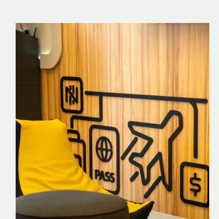
Nomad Explorer
Cartão de crédito brasileiro com cashback
em dólar