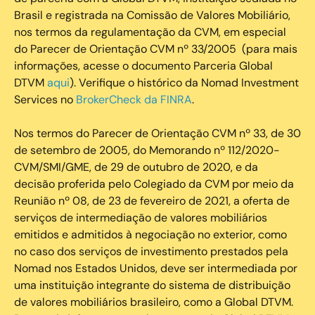
Brasil e registrada na Comissão de Valores Mobiliário,
nos termos da regulamentação da CVM, em especial
do Parecer de Orientação CVM nº 33/2005 (para mais
informações, acesse o documento Parceria Global
DTVM
aqui
). Verifique o histórico da Nomad Investment
Services no
BrokerCheck da FINRA
.
Nos termos do Parecer de Orientação CVM nº 33, de 30
de setembro de 2005, do Memorando nº 112/2020-
CVM/SMI/GME, de 29 de outubro de 2020, e da
decisão proferida pelo Colegiado da CVM por meio da
Reunião nº 08, de 23 de fevereiro de 2021, a oferta de
serviços de intermediação de valores mobiliários
emitidos e admitidos à negociação no exterior, como
no caso dos serviços de investimento prestados pela
Nomad nos Estados Unidos, deve ser intermediada por
uma instituição integrante do sistema de distribuição
de valores mobiliários brasileiro, como a Global DTVM.