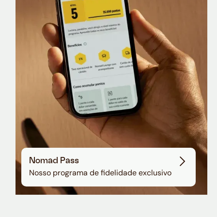
Nomad Lounge
Sala VIP no Aeroporto de Guarulhos
Nomad Pass
Nosso programa de fidelidade exclusivo