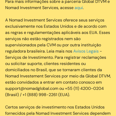
Para mais informações sobre a parceria Global DTVM e
Nomad Investment Services, acesse
aqui
.
A Nomad Investment Services oferece seus serviços
exclusivamente nos Estados Unidos e de acordo com
as regras e regulamentações aplicáveis aos EUA. Esses
serviços não estão registrados nem são
supervisionados pela CVM ou por outra instituição
reguladora brasileira. Leia mais nos
Avisos Legais
-
Serviços de Investimento. Para registrar reclamações
ou solicitar suporte, clientes residentes ou
domiciliados no Brasil, que se tornaram clientes da
Nomad Investement Services por meio da Global DTVM,
estão convidados a entrar em contato conosco em
support@nomadglobal.com ou +55 (11) 4200-0204
(Brasil) / +1 (888) 998-2261 (EUA).
Certos serviços de investimento nos Estados Unidos
fornecidos pela Nomad Investment Services dependem