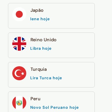
Japão
Iene hoje
Reino Unido
Libra hoje
Turquia
Lira Turca hoje
Peru
Novo Sol Peruano hoje