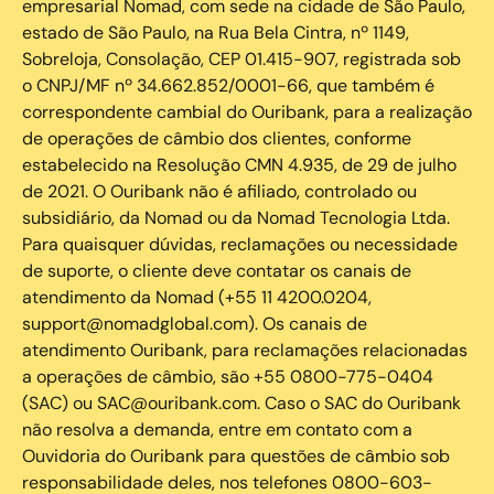
empresarial Nomad, com sede na cidade de São Paulo,
estado de São Paulo, na Rua Bela Cintra, nº 1149,
Sobreloja, Consolação, CEP 01.415-907, registrada sob
o CNPJ/MF nº 34.662.852/0001-66, que também é
correspondente cambial do Ouribank, para a realização
de operações de câmbio dos clientes, conforme
estabelecido na Resolução CMN 4.935, de 29 de julho
de 2021. O Ouribank não é afiliado, controlado ou
subsidiário, da Nomad ou da Nomad Tecnologia Ltda.
Para quaisquer dúvidas, reclamações ou necessidade
de suporte, o cliente deve contatar os canais de
atendimento da Nomad (+55 11 4200.0204,
support@nomadglobal.com). Os canais de
atendimento Ouribank, para reclamações relacionadas
a operações de câmbio, são +55 0800-775-0404
(SAC) ou SAC@ouribank.com. Caso o SAC do Ouribank
não resolva a demanda, entre em contato com a
Ouvidoria do Ouribank para questões de câmbio sob
responsabilidade deles, nos telefones 0800-603-