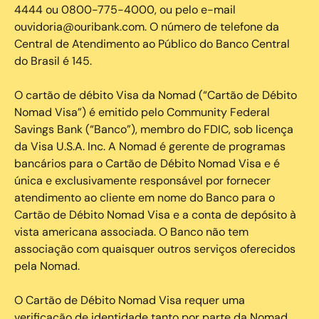
4444 ou 0800-775-4000, ou pelo e-mail
ouvidoria@ouribank.com. O número de telefone da
Central de Atendimento ao Público do Banco Central
do Brasil é 145.
O cartão de débito Visa da Nomad (“Cartão de Débito
Nomad Visa”) é emitido pelo Community Federal
Savings Bank (“Banco”), membro do FDIC, sob licença
da Visa U.S.A. Inc. A Nomad é gerente de programas
bancários para o Cartão de Débito Nomad Visa e é
única e exclusivamente responsável por fornecer
atendimento ao cliente em nome do Banco para o
Cartão de Débito Nomad Visa e a conta de depósito à
vista americana associada. O Banco não tem
associação com quaisquer outros serviços oferecidos
pela Nomad.
O Cartão de Débito Nomad Visa requer uma
verificação de identidade tanto por parte da Nomad