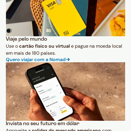
Viaje pelo mundo
Use o
cartão físico ou virtual
e pague na moeda local
em mais de 180 países.
Quero viajar com a Nomad
Invista no seu futuro em dólar
Aproveite a
solidez do mercado americano
com