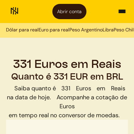
Abrir conta
Dólar para real
Euro para real
Peso Argentino
Libra
Peso Chi
331 Euros em Reais
Quanto é 331 EUR em BRL
Saiba quanto é
331
Euros
em
Reais
na data de hoje.
Acompanhe a cotação de
Euros
em tempo real no conversor de moedas.