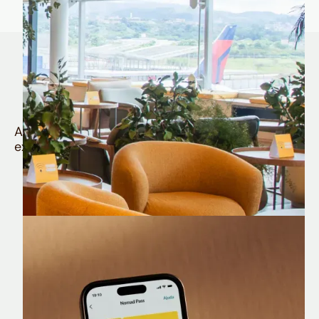
Quem é Nomad tem
muito mais
Aproveite todos os benefícios e vantagens
exclusivas da sua Conta Internacional