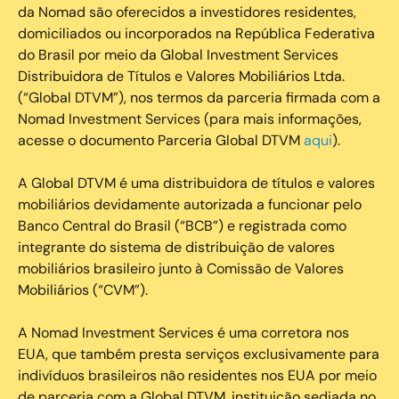
da Nomad são oferecidos a investidores residentes,
domiciliados ou incorporados na República Federativa
do Brasil por meio da Global Investment Services
Distribuidora de Títulos e Valores Mobiliários Ltda.
(“Global DTVM”), nos termos da parceria firmada com a
Nomad Investment Services (para mais informações,
acesse o documento Parceria Global DTVM
aqui
).
A Global DTVM é uma distribuidora de títulos e valores
mobiliários devidamente autorizada a funcionar pelo
Banco Central do Brasil (“BCB”) e registrada como
integrante do sistema de distribuição de valores
mobiliários brasileiro junto à Comissão de Valores
Mobiliários (“CVM”).
‍A Nomad Investment Services é uma corretora nos
EUA, que também presta serviços exclusivamente para
indivíduos brasileiros não residentes nos EUA por meio
de parceria com a Global DTVM, instituição sediada no