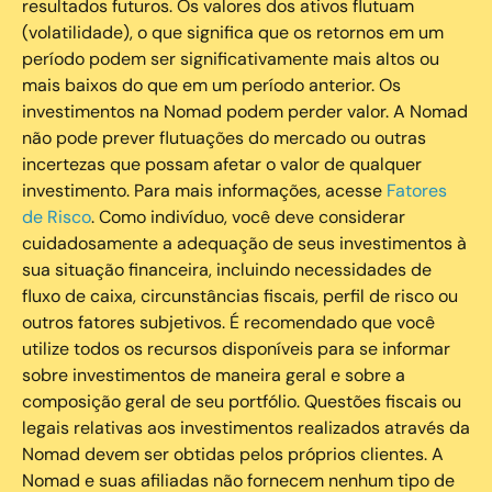
resultados futuros. Os valores dos ativos flutuam
(volatilidade), o que significa que os retornos em um
período podem ser significativamente mais altos ou
mais baixos do que em um período anterior. Os
investimentos na Nomad podem perder valor. A Nomad
não pode prever flutuações do mercado ou outras
incertezas que possam afetar o valor de qualquer
investimento. Para mais informações, acesse
Fatores
de Risco
. Como indivíduo, você deve considerar
cuidadosamente a adequação de seus investimentos à
sua situação financeira, incluindo necessidades de
fluxo de caixa, circunstâncias fiscais, perfil de risco ou
outros fatores subjetivos. É recomendado que você
utilize todos os recursos disponíveis para se informar
sobre investimentos de maneira geral e sobre a
composição geral de seu portfólio. Questões fiscais ou
legais relativas aos investimentos realizados através da
Nomad devem ser obtidas pelos próprios clientes. A
Nomad e suas afiliadas não fornecem nenhum tipo de