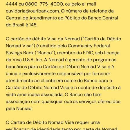
4444 ou 0800-775-4000, ou pelo e-mail
ouvidoria@ouribank.com. O número de telefone da
Central de Atendimento ao Público do Banco Central
do Brasil é 145.
O cartão de débito Visa da Nomad (“Cartão de Débito
Nomad Visa”) é emitido pelo Community Federal
Savings Bank (“Banco”), membro do FDIC, sob licença
da Visa U.S.A. Inc. A Nomad é gerente de programas
bancários para o Cartão de Débito Nomad Visa e é
única e exclusivamente responsável por fornecer
atendimento ao cliente em nome do Banco para o
Cartão de Débito Nomad Visa e a conta de depósito à
vista americana associada. O Banco não tem
associação com quaisquer outros serviços oferecidos
pela Nomad.
O Cartão de Débito Nomad Visa requer uma
verificação de identidade tanto por parte da Nomad