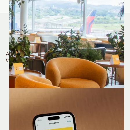
Quem é Nomad tem
muito mais
Aproveite todos os benefícios e vantagens
exclusivas da sua Conta Internacional