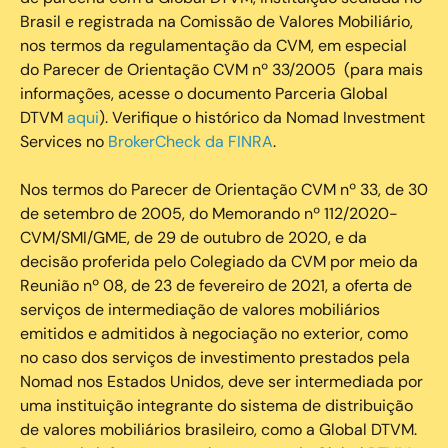
Brasil e registrada na Comissão de Valores Mobiliário,
nos termos da regulamentação da CVM, em especial
do Parecer de Orientação CVM nº 33/2005 (para mais
informações, acesse o documento Parceria Global
DTVM
aqui
). Verifique o histórico da Nomad Investment
Services no
BrokerCheck da FINRA
.
Nos termos do Parecer de Orientação CVM nº 33, de 30
de setembro de 2005, do Memorando nº 112/2020-
CVM/SMI/GME, de 29 de outubro de 2020, e da
decisão proferida pelo Colegiado da CVM por meio da
Reunião nº 08, de 23 de fevereiro de 2021, a oferta de
serviços de intermediação de valores mobiliários
emitidos e admitidos à negociação no exterior, como
no caso dos serviços de investimento prestados pela
Nomad nos Estados Unidos, deve ser intermediada por
uma instituição integrante do sistema de distribuição
de valores mobiliários brasileiro, como a Global DTVM.