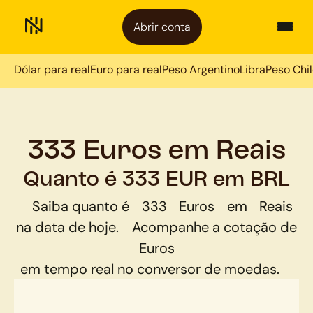
Abrir conta
Dólar para real
Euro para real
Peso Argentino
Libra
Peso Chi
333 Euros em Reais
Quanto é 333 EUR em BRL
Saiba quanto é
333
Euros
em
Reais
na data de hoje.
Acompanhe a cotação de
Euros
em tempo real no conversor de moedas.