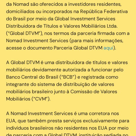
da Nomad são oferecidos a investidores residentes,
domiciliados ou incorporados na República Federativa
do Brasil por meio da Global Investment Services
Distribuidora de Títulos e Valores Mobiliários Ltda.
(“Global DTVM”), nos termos da parceria firmada com a
Nomad Investment Services (para mais informações,
acesse o documento Parceria Global DTVM
aqui
).
A Global DTVM é uma distribuidora de títulos e valores
mobiliários devidamente autorizada a funcionar pelo
Banco Central do Brasil (“BCB”) e registrada como
integrante do sistema de distribuição de valores
mobiliários brasileiro junto à Comissão de Valores
Mobiliários (“CVM”).
‍A Nomad Investment Services é uma corretora nos
EUA, que também presta serviços exclusivamente para
indivíduos brasileiros não residentes nos EUA por meio
de parceria com a Global DTVM, instituição sediada no