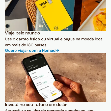
Viaje pelo mundo
Use o
cartão físico ou virtual
e pague na moeda local
em mais de 180 países.
Quero viajar com a Nomad
Invista no seu futuro em dólar
Aproveite a
solidez do mercado americano
com