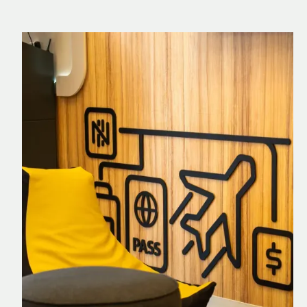
Nomad Explorer
Cartão de crédito brasileiro com cashback
em dólar