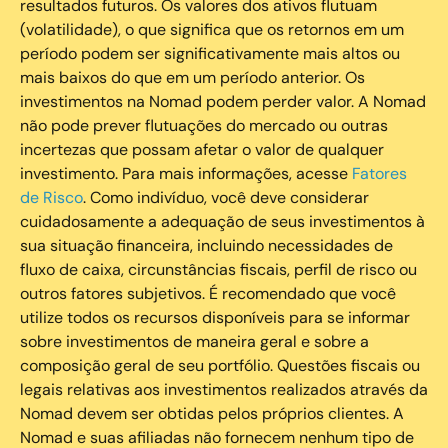
resultados futuros. Os valores dos ativos flutuam
(volatilidade), o que significa que os retornos em um
período podem ser significativamente mais altos ou
mais baixos do que em um período anterior. Os
investimentos na Nomad podem perder valor. A Nomad
não pode prever flutuações do mercado ou outras
incertezas que possam afetar o valor de qualquer
investimento. Para mais informações, acesse
Fatores
de Risco
. Como indivíduo, você deve considerar
cuidadosamente a adequação de seus investimentos à
sua situação financeira, incluindo necessidades de
fluxo de caixa, circunstâncias fiscais, perfil de risco ou
outros fatores subjetivos. É recomendado que você
utilize todos os recursos disponíveis para se informar
sobre investimentos de maneira geral e sobre a
composição geral de seu portfólio. Questões fiscais ou
legais relativas aos investimentos realizados através da
Nomad devem ser obtidas pelos próprios clientes. A
Nomad e suas afiliadas não fornecem nenhum tipo de