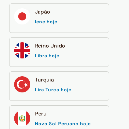
Japão
Iene hoje
Reino Unido
Libra hoje
Turquia
Lira Turca hoje
Peru
Novo Sol Peruano hoje