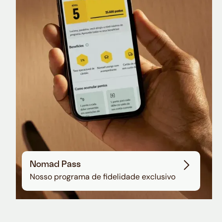
Nomad Lounge
Sala VIP no Aeroporto de Guarulhos
Nomad Pass
Nosso programa de fidelidade exclusivo