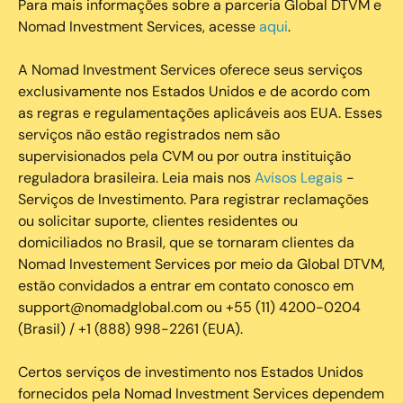
Para mais informações sobre a parceria Global DTVM e
Nomad Investment Services, acesse
aqui
.
A Nomad Investment Services oferece seus serviços
exclusivamente nos Estados Unidos e de acordo com
as regras e regulamentações aplicáveis aos EUA. Esses
serviços não estão registrados nem são
supervisionados pela CVM ou por outra instituição
reguladora brasileira. Leia mais nos
Avisos Legais
-
Serviços de Investimento. Para registrar reclamações
ou solicitar suporte, clientes residentes ou
domiciliados no Brasil, que se tornaram clientes da
Nomad Investement Services por meio da Global DTVM,
estão convidados a entrar em contato conosco em
support@nomadglobal.com ou +55 (11) 4200-0204
(Brasil) / +1 (888) 998-2261 (EUA).
Certos serviços de investimento nos Estados Unidos
fornecidos pela Nomad Investment Services dependem