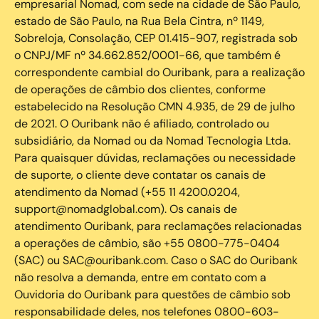
empresarial Nomad, com sede na cidade de São Paulo,
estado de São Paulo, na Rua Bela Cintra, nº 1149,
Sobreloja, Consolação, CEP 01.415-907, registrada sob
o CNPJ/MF nº 34.662.852/0001-66, que também é
correspondente cambial do Ouribank, para a realização
de operações de câmbio dos clientes, conforme
estabelecido na Resolução CMN 4.935, de 29 de julho
de 2021. O Ouribank não é afiliado, controlado ou
subsidiário, da Nomad ou da Nomad Tecnologia Ltda.
Para quaisquer dúvidas, reclamações ou necessidade
de suporte, o cliente deve contatar os canais de
atendimento da Nomad (+55 11 4200.0204,
support@nomadglobal.com). Os canais de
atendimento Ouribank, para reclamações relacionadas
a operações de câmbio, são +55 0800-775-0404
(SAC) ou SAC@ouribank.com. Caso o SAC do Ouribank
não resolva a demanda, entre em contato com a
Ouvidoria do Ouribank para questões de câmbio sob
responsabilidade deles, nos telefones 0800-603-