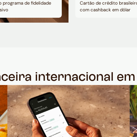
 programa de fidelidade
Cartão de crédito brasileir
sivo
com cashback em dólar
nceira internacional e