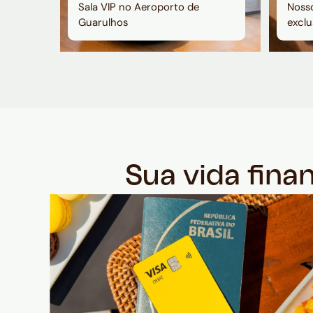
Sala VIP no Aeroporto de
Nosso
Guarulhos
exclu
Sua vida fina