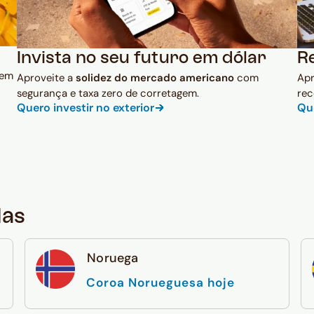
Invista no seu futuro em dólar
R
 em
Aproveite a
solidez do mercado americano
com
Ap
segurança e taxa zero de corretagem.
rec
Quero investir no exterior
Qu
das
Noruega
Coroa Norueguesa hoje