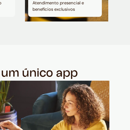
o
Atendimento presencial e
benefícios exclusivos
m um único app