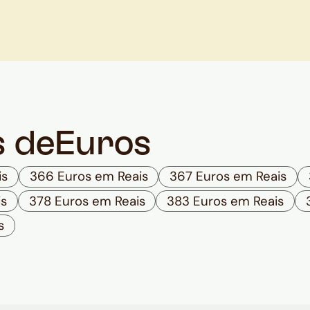
s de
Euros
is
366 Euros em Reais
367 Euros em Reais
is
378 Euros em Reais
383 Euros em Reais
s