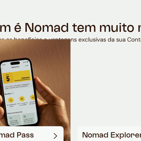
m é Nomad tem muito 
s os benefícios e vantagens exclusivas da sua Cont
mad Pass
Nomad Explore