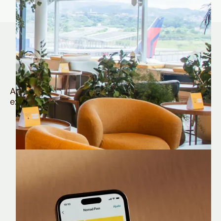
Quem é Nomad tem
muito mais
Aproveite todos os benefícios e vantagens
exclusivas da sua Conta Internacional