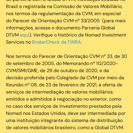
Brasil e registrada na Comissão de Valores Mobiliário,
nos termos da regulamentação da CVM, em especial
do Parecer de Orientação CVM nº 33/2005 (para mais
informações, acesse o documento Parceria Global
DTVM
aqui
). Verifique o histórico da Nomad Investment
Services no
BrokerCheck da FINRA
.
Nos termos do Parecer de Orientação CVM nº 33, de 30
de setembro de 2005, do Memorando nº 112/2020-
CVM/SMI/GME, de 29 de outubro de 2020, e da
decisão proferida pelo Colegiado da CVM por meio da
Reunião nº 08, de 23 de fevereiro de 2021, a oferta de
serviços de intermediação de valores mobiliários
emitidos e admitidos à negociação no exterior, como
no caso dos serviços de investimento prestados pela
Nomad nos Estados Unidos, deve ser intermediada por
uma instituição integrante do sistema de distribuição
de valores mobiliários brasileiro, como a Global DTVM.