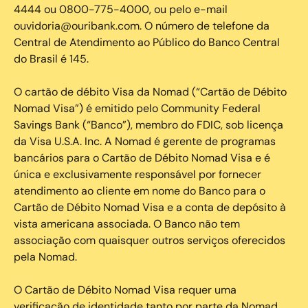
4444 ou 0800-775-4000, ou pelo e-mail
ouvidoria@ouribank.com. O número de telefone da
Central de Atendimento ao Público do Banco Central
do Brasil é 145.
O cartão de débito Visa da Nomad (“Cartão de Débito
Nomad Visa”) é emitido pelo Community Federal
Savings Bank (“Banco”), membro do FDIC, sob licença
da Visa U.S.A. Inc. A Nomad é gerente de programas
bancários para o Cartão de Débito Nomad Visa e é
única e exclusivamente responsável por fornecer
atendimento ao cliente em nome do Banco para o
Cartão de Débito Nomad Visa e a conta de depósito à
vista americana associada. O Banco não tem
associação com quaisquer outros serviços oferecidos
pela Nomad.
O Cartão de Débito Nomad Visa requer uma
verificação de identidade tanto por parte da Nomad