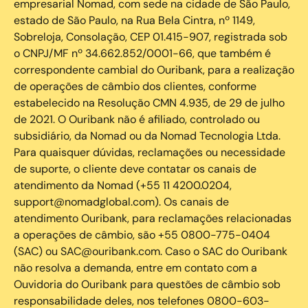
empresarial Nomad, com sede na cidade de São Paulo,
estado de São Paulo, na Rua Bela Cintra, nº 1149,
Sobreloja, Consolação, CEP 01.415-907, registrada sob
o CNPJ/MF nº 34.662.852/0001-66, que também é
correspondente cambial do Ouribank, para a realização
de operações de câmbio dos clientes, conforme
estabelecido na Resolução CMN 4.935, de 29 de julho
de 2021. O Ouribank não é afiliado, controlado ou
subsidiário, da Nomad ou da Nomad Tecnologia Ltda.
Para quaisquer dúvidas, reclamações ou necessidade
de suporte, o cliente deve contatar os canais de
atendimento da Nomad (+55 11 4200.0204,
support@nomadglobal.com). Os canais de
atendimento Ouribank, para reclamações relacionadas
a operações de câmbio, são +55 0800-775-0404
(SAC) ou SAC@ouribank.com. Caso o SAC do Ouribank
não resolva a demanda, entre em contato com a
Ouvidoria do Ouribank para questões de câmbio sob
responsabilidade deles, nos telefones 0800-603-