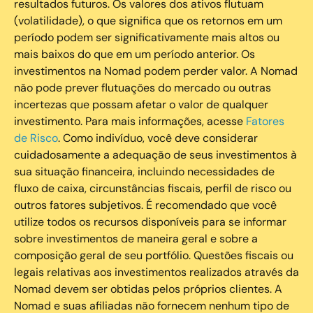
resultados futuros. Os valores dos ativos flutuam
(volatilidade), o que significa que os retornos em um
período podem ser significativamente mais altos ou
mais baixos do que em um período anterior. Os
investimentos na Nomad podem perder valor. A Nomad
não pode prever flutuações do mercado ou outras
incertezas que possam afetar o valor de qualquer
investimento. Para mais informações, acesse
Fatores
de Risco
. Como indivíduo, você deve considerar
cuidadosamente a adequação de seus investimentos à
sua situação financeira, incluindo necessidades de
fluxo de caixa, circunstâncias fiscais, perfil de risco ou
outros fatores subjetivos. É recomendado que você
utilize todos os recursos disponíveis para se informar
sobre investimentos de maneira geral e sobre a
composição geral de seu portfólio. Questões fiscais ou
legais relativas aos investimentos realizados através da
Nomad devem ser obtidas pelos próprios clientes. A
Nomad e suas afiliadas não fornecem nenhum tipo de