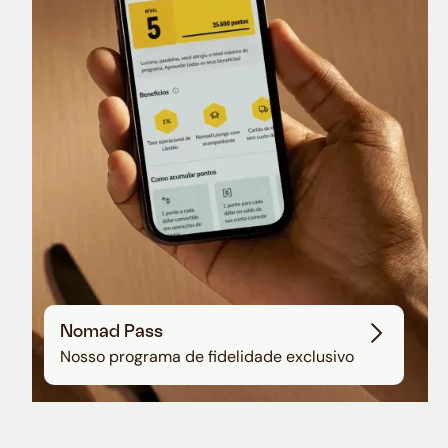
Nomad Lounge
Sala VIP no Aeroporto de Guarulhos
Nomad Pass
Nosso programa de fidelidade exclusivo