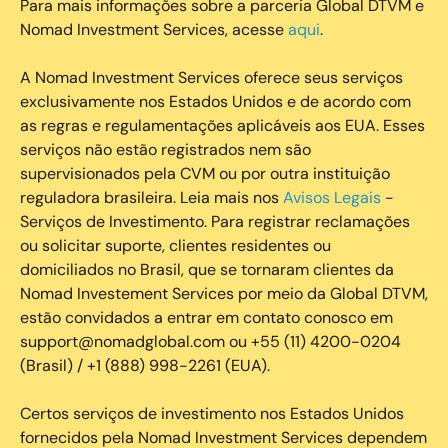
Para mais informações sobre a parceria Global DTVM e
Nomad Investment Services, acesse
aqui
.
A Nomad Investment Services oferece seus serviços
exclusivamente nos Estados Unidos e de acordo com
as regras e regulamentações aplicáveis aos EUA. Esses
serviços não estão registrados nem são
supervisionados pela CVM ou por outra instituição
reguladora brasileira. Leia mais nos
Avisos Legais
-
Serviços de Investimento. Para registrar reclamações
ou solicitar suporte, clientes residentes ou
domiciliados no Brasil, que se tornaram clientes da
Nomad Investement Services por meio da Global DTVM,
estão convidados a entrar em contato conosco em
support@nomadglobal.com ou +55 (11) 4200-0204
(Brasil) / +1 (888) 998-2261 (EUA).
Certos serviços de investimento nos Estados Unidos
fornecidos pela Nomad Investment Services dependem