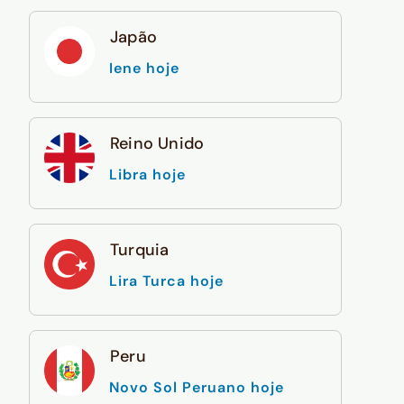
Japão
Iene hoje
Reino Unido
Libra hoje
Turquia
Lira Turca hoje
Peru
Novo Sol Peruano hoje