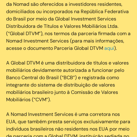
da Nomad são oferecidos a investidores residentes,
domiciliados ou incorporados na República Federativa
do Brasil por meio da Global Investment Services
Distribuidora de Títulos e Valores Mobiliários Ltda.
(“Global DTVM”), nos termos da parceria firmada com a
Nomad Investment Services (para mais informações,
acesse o documento Parceria Global DTVM
aqui
).
A Global DTVM é uma distribuidora de títulos e valores
mobiliários devidamente autorizada a funcionar pelo
Banco Central do Brasil (“BCB”) e registrada como
integrante do sistema de distribuição de valores
mobiliários brasileiro junto à Comissão de Valores
Mobiliários (“CVM”).
‍A Nomad Investment Services é uma corretora nos
EUA, que também presta serviços exclusivamente para
indivíduos brasileiros não residentes nos EUA por meio
de parceria com a Global DTVM, instituição sediada no