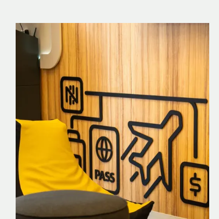
Nomad Explorer
Cartão de crédito brasileiro com cashback
em dólar