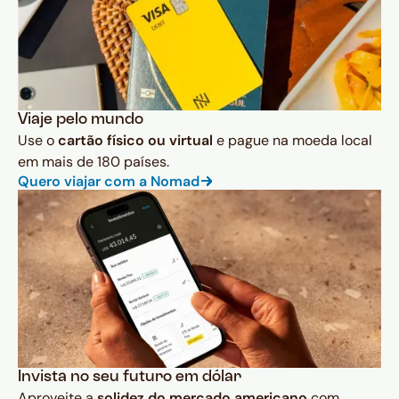
Viaje pelo mundo
Use o
cartão físico ou virtual
e pague na moeda local
em mais de 180 países.
Quero viajar com a Nomad
Invista no seu futuro em dólar
Aproveite a
solidez do mercado americano
com