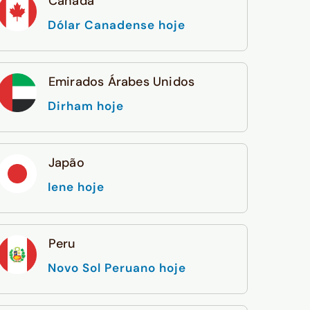
Canadá
Dólar Canadense hoje
Emirados Árabes Unidos
Dirham hoje
Japão
Iene hoje
Peru
Novo Sol Peruano hoje