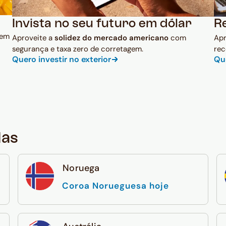
Invista no seu futuro em dólar
R
 em
Aproveite a
solidez do mercado americano
com
Ap
segurança e taxa zero de corretagem.
rec
Quero investir no exterior
Qu
das
Noruega
Coroa Norueguesa hoje