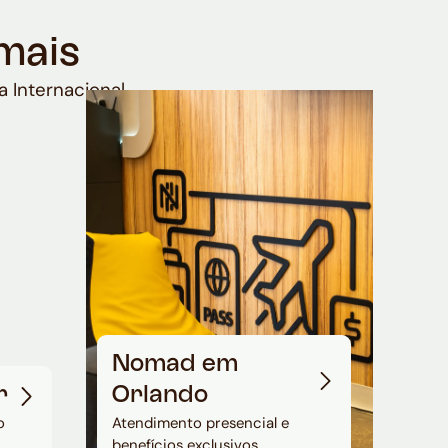
mais
a Internacional
Nomad em
r
Orlando
o
Atendimento presencial e
benefícios exclusivos