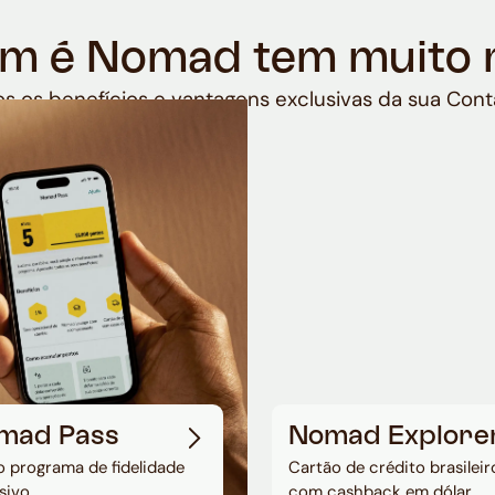
m é Nomad tem muito 
s os benefícios e vantagens exclusivas da sua Cont
mad Pass
Nomad Explore
 programa de fidelidade
Cartão de crédito brasileir
sivo
com cashback em dólar