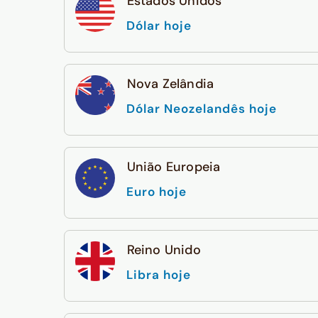
Estados Unidos
Dólar hoje
Nova Zelândia
Dólar Neozelandês hoje
União Europeia
Euro hoje
Reino Unido
Libra hoje