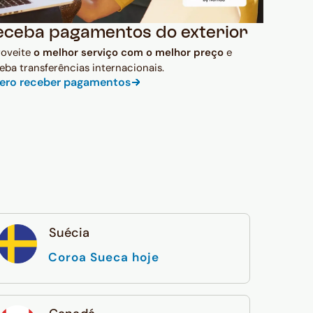
eceba pagamentos do exterior
roveite
o melhor serviço com o melhor preço
e
eba transferências internacionais.
ero receber pagamentos
Suécia
Coroa Sueca hoje