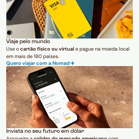
Viaje pelo mundo
Use o
cartão físico ou virtual
e pague na moeda local
em mais de 180 países.
Quero viajar com a Nomad
Invista no seu futuro em dólar
Aproveite a
solidez do mercado americano
com