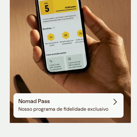
Nomad Lounge
Sala VIP no Aeroporto de Guarulhos
Nomad Pass
Nosso programa de fidelidade exclusivo