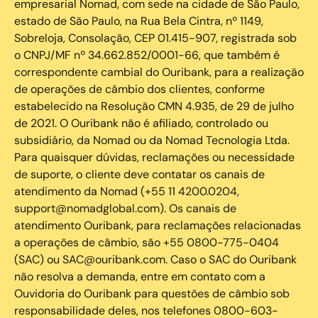
empresarial Nomad, com sede na cidade de São Paulo,
estado de São Paulo, na Rua Bela Cintra, nº 1149,
Sobreloja, Consolação, CEP 01.415-907, registrada sob
o CNPJ/MF nº 34.662.852/0001-66, que também é
correspondente cambial do Ouribank, para a realização
de operações de câmbio dos clientes, conforme
estabelecido na Resolução CMN 4.935, de 29 de julho
de 2021. O Ouribank não é afiliado, controlado ou
subsidiário, da Nomad ou da Nomad Tecnologia Ltda.
Para quaisquer dúvidas, reclamações ou necessidade
de suporte, o cliente deve contatar os canais de
atendimento da Nomad (+55 11 4200.0204,
support@nomadglobal.com). Os canais de
atendimento Ouribank, para reclamações relacionadas
a operações de câmbio, são +55 0800-775-0404
(SAC) ou SAC@ouribank.com. Caso o SAC do Ouribank
não resolva a demanda, entre em contato com a
Ouvidoria do Ouribank para questões de câmbio sob
responsabilidade deles, nos telefones 0800-603-