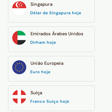
Singapura
Dólar de Singapura hoje
Emirados Árabes Unidos
Dirham hoje
União Europeia
Euro hoje
Suíça
Franco Suíço hoje