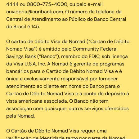
4444 ou 0800-775-4000, ou pelo e-mail
ouvidoria@ouribank.com. O número de telefone da
Central de Atendimento ao Público do Banco Central
do Brasil é 145.
O cartão de débito Visa da Nomad (“Cartão de Débito
Nomad Visa”) é emitido pelo Community Federal
Savings Bank (“Banco”), membro do FDIC, sob licença
da Visa U.S.A. Inc. A Nomad é gerente de programas
bancários para o Cartão de Débito Nomad Visa e é
única e exclusivamente responsável por fornecer
atendimento ao cliente em nome do Banco para o
Cartão de Débito Nomad Visa e a conta de depósito à
vista americana associada. O Banco não tem
associação com quaisquer outros serviços oferecidos
pela Nomad.
O Cartão de Débito Nomad Visa requer uma
verificação de identidade tanto por parte da Nomad