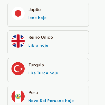
Japão
Iene hoje
Reino Unido
Libra hoje
Turquia
Lira Turca hoje
Peru
Novo Sol Peruano hoje