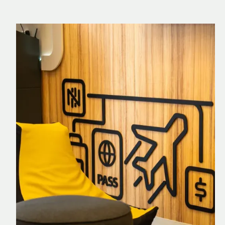
Nomad Explorer
Cartão de crédito brasileiro com cashback
em dólar