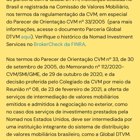
Brasil e registrada na Comissão de Valores Mobiliário,
nos termos da regulamentação da CVM, em especial
do Parecer de Orientação CVM nº 33/2005 (para mais
informações, acesse o documento Parceria Global
DTVM
aqui
). Verifique o histórico da Nomad Investment
Services no
BrokerCheck da FINRA
.
Nos termos do Parecer de Orientação CVM nº 33, de 30
de setembro de 2005, do Memorando nº 112/2020-
CVM/SMI/GME, de 29 de outubro de 2020, e da
decisão proferida pelo Colegiado da CVM por meio da
Reunião nº 08, de 23 de fevereiro de 2021, a oferta de
serviços de intermediação de valores mobiliários
emitidos e admitidos à negociação no exterior, como
no caso dos serviços de investimento prestados pela
Nomad nos Estados Unidos, deve ser intermediada por
uma instituição integrante do sistema de distribuição
de valores mobiliários brasileiro, como a Global DTVM.