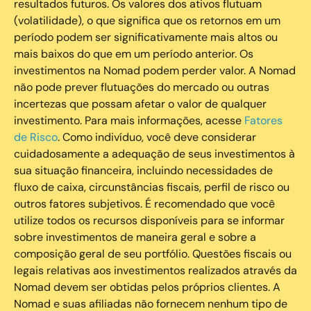
resultados futuros. Os valores dos ativos flutuam
(volatilidade), o que significa que os retornos em um
período podem ser significativamente mais altos ou
mais baixos do que em um período anterior. Os
investimentos na Nomad podem perder valor. A Nomad
não pode prever flutuações do mercado ou outras
incertezas que possam afetar o valor de qualquer
investimento. Para mais informações, acesse
Fatores
de Risco
. Como indivíduo, você deve considerar
cuidadosamente a adequação de seus investimentos à
sua situação financeira, incluindo necessidades de
fluxo de caixa, circunstâncias fiscais, perfil de risco ou
outros fatores subjetivos. É recomendado que você
utilize todos os recursos disponíveis para se informar
sobre investimentos de maneira geral e sobre a
composição geral de seu portfólio. Questões fiscais ou
legais relativas aos investimentos realizados através da
Nomad devem ser obtidas pelos próprios clientes. A
Nomad e suas afiliadas não fornecem nenhum tipo de