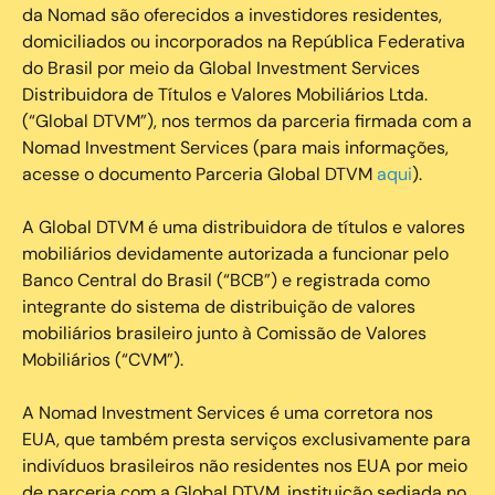
da Nomad são oferecidos a investidores residentes,
domiciliados ou incorporados na República Federativa
do Brasil por meio da Global Investment Services
Distribuidora de Títulos e Valores Mobiliários Ltda.
(“Global DTVM”), nos termos da parceria firmada com a
Nomad Investment Services (para mais informações,
acesse o documento Parceria Global DTVM
aqui
).
A Global DTVM é uma distribuidora de títulos e valores
mobiliários devidamente autorizada a funcionar pelo
Banco Central do Brasil (“BCB”) e registrada como
integrante do sistema de distribuição de valores
mobiliários brasileiro junto à Comissão de Valores
Mobiliários (“CVM”).
‍A Nomad Investment Services é uma corretora nos
EUA, que também presta serviços exclusivamente para
indivíduos brasileiros não residentes nos EUA por meio
de parceria com a Global DTVM, instituição sediada no