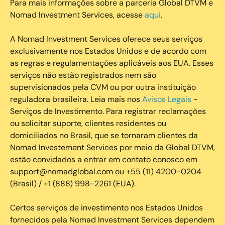
Para mais informações sobre a parceria Global DTVM e
Nomad Investment Services, acesse
aqui
.
A Nomad Investment Services oferece seus serviços
exclusivamente nos Estados Unidos e de acordo com
as regras e regulamentações aplicáveis aos EUA. Esses
serviços não estão registrados nem são
supervisionados pela CVM ou por outra instituição
reguladora brasileira. Leia mais nos
Avisos Legais
-
Serviços de Investimento. Para registrar reclamações
ou solicitar suporte, clientes residentes ou
domiciliados no Brasil, que se tornaram clientes da
Nomad Investement Services por meio da Global DTVM,
estão convidados a entrar em contato conosco em
support@nomadglobal.com ou +55 (11) 4200-0204
(Brasil) / +1 (888) 998-2261 (EUA).
Certos serviços de investimento nos Estados Unidos
fornecidos pela Nomad Investment Services dependem