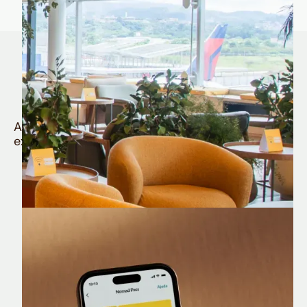
Quem é Nomad tem
muito mais
Aproveite todos os benefícios e vantagens
exclusivas da sua Conta Internacional